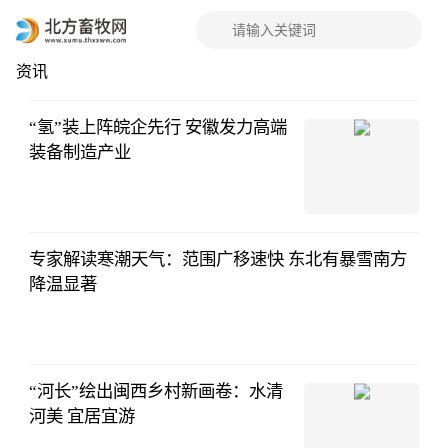
资讯
行
“氢”装上阵皖企先行 安徽发力高端
装备制造产业
专家解读寒潮天气：范围广移速快 东北有暴雪南方
降温显著
“河长”绘出闽西乡村新画卷：水清
河美 宜居宜游