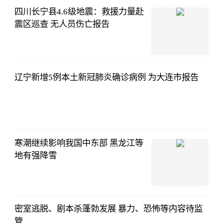
四川长宁县4.6级地震：救援力量赴
震区巡查 无人员伤亡报告
辽宁新增5例本土新冠肺炎确诊病例 为大连市报告
寒潮继续影响我国中东部 黑龙江等
地有强降雪
密室逃脱、剧本杀蓬勃发展 暴力、恐怖等内容待监
管