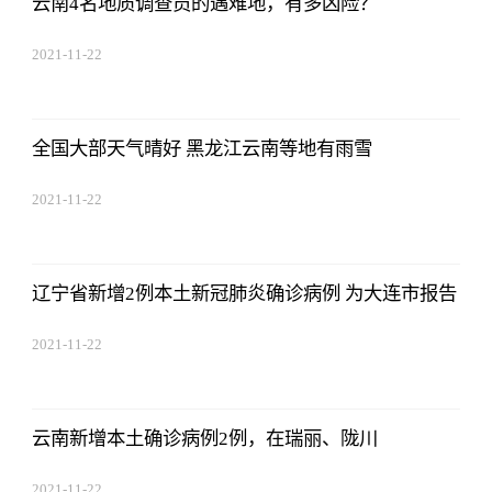
云南4名地质调查员的遇难地，有多凶险？
2021-11-22
17:44:22
全国大部天气晴好 黑龙江云南等地有雨雪
2021-11-22
17:44:22
辽宁省新增2例本土新冠肺炎确诊病例 为大连市报告
2021-11-22
17:44:22
云南新增本土确诊病例2例，在瑞丽、陇川
2021-11-22