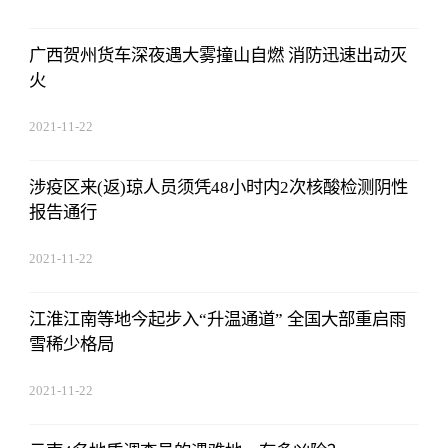
广西贺州货车深夜遇大雾撞山自燃 消防迅速出动灭
火
2021-11-22
17:44:22
涉疫区来(返)琼人员须凭48小时内2次核酸检测阴性
报告通行
2021-11-22
17:44:22
江淮江南等地今起步入“升温通道” 全国大部重启雨
雪稀少格局
2021-11-22
17:44:22