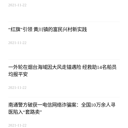
2021-11-22
17:44:22
“红旗”引领 黄川镇的富民兴村新实践
2021-11-22
17:44:22
一外轮在烟台海域因大风走锚遇险 经救助14名船员
均报平安
2021-11-22
17:44:22
南通警方破获一电信网络诈骗案：全国10万余人寻
医陷入“套路卖”
2021-11-22