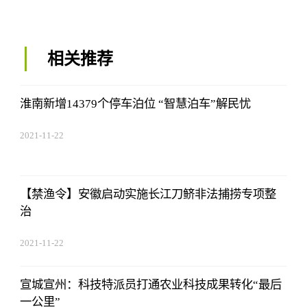
相关推荐
淮南新增14379个停车泊位 “智慧泊车”解民忧
2021-11-22
17:44:22
【禁渔令】安徽启动实施长江刀鲚非法捕捞专项整
治
2021-11-22
17:44:22
宣城宣州：科技特派员打通农业科技成果转化“最后
一公里”