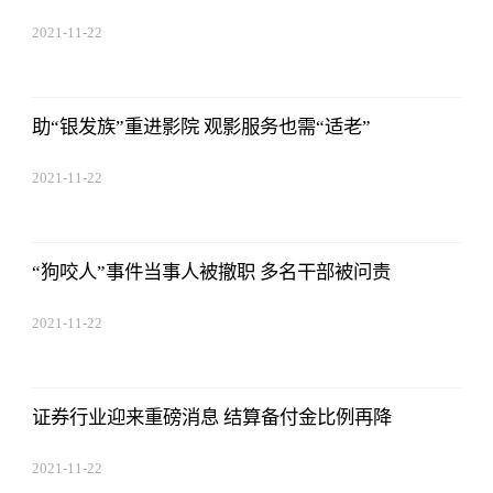
2021-11-22
17:44:22
助“银发族”重进影院 观影服务也需“适老”
2021-11-22
17:44:22
“狗咬人”事件当事人被撤职 多名干部被问责
2021-11-22
17:44:22
证券行业迎来重磅消息 结算备付金比例再降
2021-11-22
17:44:22