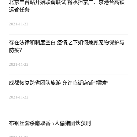
北京丰台站开始联调联试 将承担京广、京港台高铁
运输任务
2021-11-22
17:44:22
存在法律和制度空白 疫情之下如何兼顾宠物保护与
防疫？
2021-11-22
17:44:22
成都恢复跨省团队旅游 允许临街店铺“摆摊”
2021-11-22
17:44:22
布钢丝套杀麝取香 5人偷猎团伙获刑