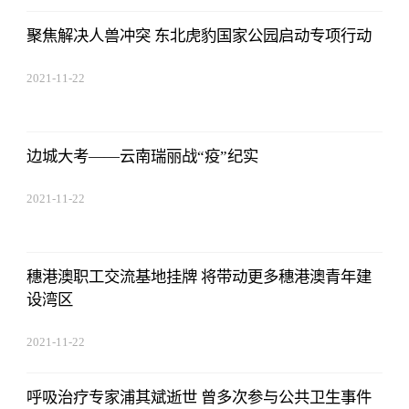
聚焦解决人兽冲突 东北虎豹国家公园启动专项行动
2021-11-22
17:44:22
边城大考——云南瑞丽战“疫”纪实
2021-11-22
17:44:22
穗港澳职工交流基地挂牌 将带动更多穗港澳青年建
设湾区
2021-11-22
17:44:22
呼吸治疗专家浦其斌逝世 曾多次参与公共卫生事件