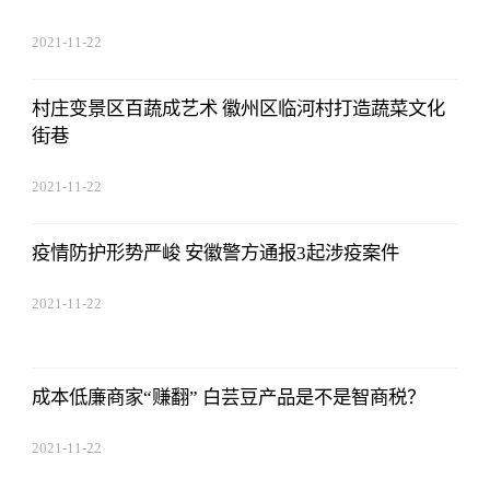
2021-11-22
17:44:22
村庄变景区百蔬成艺术 徽州区临河村打造蔬菜文化
街巷
2021-11-22
17:44:22
疫情防护形势严峻 安徽警方通报3起涉疫案件
2021-11-22
17:44:22
成本低廉商家“赚翻” 白芸豆产品是不是智商税？
2021-11-22
17:44:22