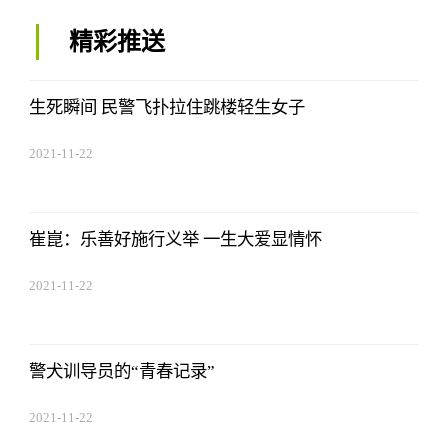
精彩推送
生死瞬间 民警飞扑拉住跳楼轻生女子
2021-11-22
17:44:22
崔崑：乐善好施行义举 一生大爱显情怀
2021-11-22
17:44:22
警犬训导员的“青春记录”
2021-11-22
17:44:22