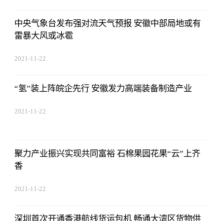
中央气象台发布强对流天气预报 安徽中部局地或有
雷暴大风或冰雹
2021-11-22
17:44:22
“氢”装上阵皖企先行 安徽发力高端装备制造产业
2021-11-22
17:44:22
聚力产业振兴实现共同富裕 石棉果园花果“云”上齐
香
2021-11-22
17:44:22
深圳首次开通香港航线货运包机 畅通大湾区货物供