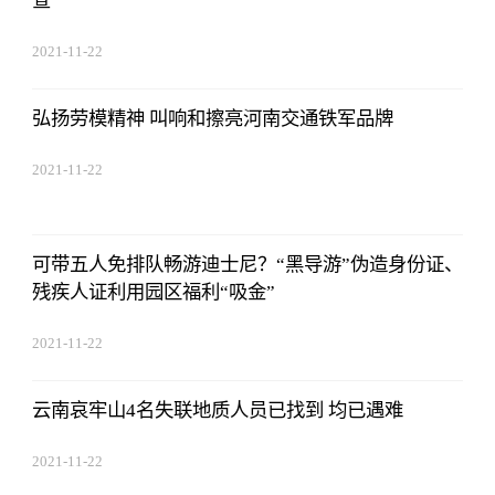
查
2021-11-22
17:44:22
弘扬劳模精神 叫响和擦亮河南交通铁军品牌
2021-11-22
17:44:22
可带五人免排队畅游迪士尼？“黑导游”伪造身份证、
残疾人证利用园区福利“吸金”
2021-11-22
17:44:22
云南哀牢山4名失联地质人员已找到 均已遇难
2021-11-22
17:44:22