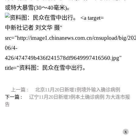
或特大暴雪(30～40毫米)。
中新社记者 刘文华 摄"
src="http://image1.chinanews.com.cn/cnsupload/big/20
06/4-
426/474749b436f241578df9649997416560.jpg"
title="资料图：民众在雪中出行。
上一篇 :
北京11月20日新增1例境外输入确诊病例
下一篇 :
辽宁11月20日新增3例本土确诊病例 为大连市报
告
x