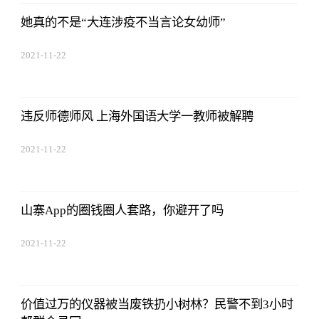
她真的不是“大连涉疫不当言论女幼师”
2021-11-22
17:44:22
违反师德师风 上海外国语大学一教师被解聘
2021-11-22
17:44:22
山寨App的圈钱圈人套路，你避开了吗
2021-11-22
17:44:22
价值过万的仪器被当废铁扔小树林？民警不到3小时