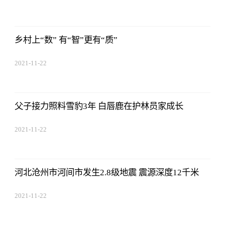
17:44:22
乡村上“数” 有“智”更有“质”
2021-11-22
17:44:22
父子接力照料雪豹3年 白唇鹿在护林员家成长
2021-11-22
17:44:22
河北沧州市河间市发生2.8级地震 震源深度12千米
2021-11-22
17:44:22