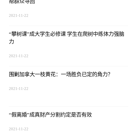
帮群众寻回
2021-11-22
17:44:22
“攀树课”成大学生必修课 学生在爬树中练体力强脑
力
2021-11-22
17:44:22
围剿加拿大一枝黄花：一场胜负已定的角力？
2021-11-22
17:44:22
“假离婚”成真财产分割约定是否有效
2021-11-22
17:44:22