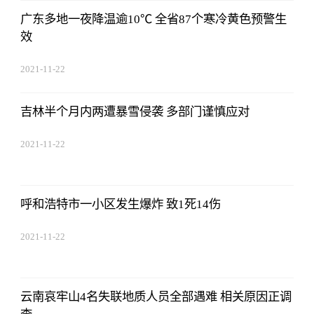
广东多地一夜降温逾10℃ 全省87个寒冷黄色预警生
效
2021-11-22
17:44:22
吉林半个月内两遭暴雪侵袭 多部门谨慎应对
2021-11-22
17:44:22
呼和浩特市一小区发生爆炸 致1死14伤
2021-11-22
17:44:22
云南哀牢山4名失联地质人员全部遇难 相关原因正调