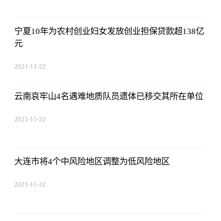
宁夏10年为农村创业妇女发放创业担保贷款超138亿
元
2021-11-22
17:44:22
云南哀牢山4名遇难地质队员遗体已移交其所在单位
2021-11-22
17:44:22
大连市将4个中风险地区调整为低风险地区
2021-11-22
17:44:22