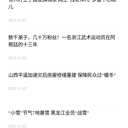
儿
2021-11-22
17:44:22
数千弟子，几十万粉丝！一名浙江武术运动员在阿
根廷的十三年
2021-11-22
17:44:22
山西平遥加速灾后房屋修缮重建 保障民众过“暖冬”
2021-11-22
17:44:22
“小雪”节气7地暴雪 黑龙江全员“战雪”
2021-11-22