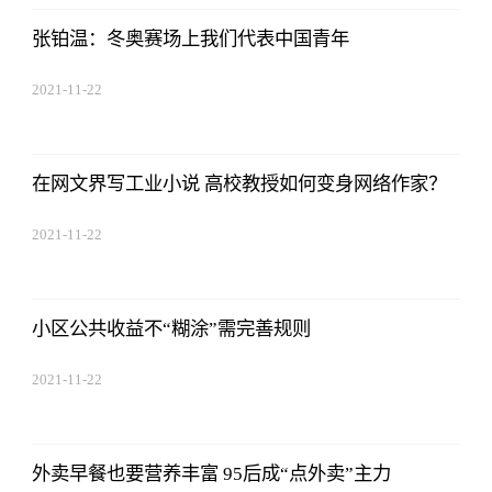
张铂温：冬奥赛场上我们代表中国青年
2021-11-22
17:44:22
在网文界写工业小说 高校教授如何变身网络作家？
2021-11-22
17:44:22
小区公共收益不“糊涂”需完善规则
2021-11-22
17:44:22
外卖早餐也要营养丰富 95后成“点外卖”主力