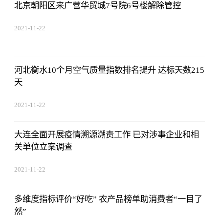
北京朝阳区来广营华贸城7号院6号楼解除管控
2021-11-22
17:44:22
河北衡水10个月空气质量指数排名提升 达标天数215
天
2021-11-22
17:44:22
大连全面开展疫情溯源溯责工作 已对涉事企业和相
关单位立案调查
2021-11-22
17:44:22
多维度指标评价“好吃” 农产品榜单助消费者“一目了
然”