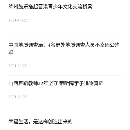
绛州鼓乐搭起晋港青少年文化交流桥梁
2021-11-22
17:44:22
中国地质调查局：4名野外地质调查人员不幸因公殉
职
2021-11-22
17:44:22
山西舞蹈教师22年坚守 带听障学子追逐舞蹈
2021-11-22
17:44:22
幸福生活，是这样创造出来的