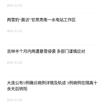
2021-11-22
17:44:22
两雪豹“晨访”甘肃肃南一水电站工作区
2021-11-22
17:44:22
吉林半个月内两遭暴雪侵袭 多部门谨慎应对
2021-11-22
17:44:22
大连公布5例确诊病例详情及轨迹 3例病例在隔离十
余天后转阳
2021-11-22
17:44:22