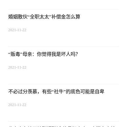
婚姻散伙“全职太太”补偿金怎么算
2021-11-22
17:44:22
“贩毒”母亲：你觉得我是坏人吗？
2021-11-22
17:44:22
不必过分羡慕，有些“社牛”的底色可能是自卑
2021-11-22
17:44:22