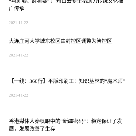
“粤剧墟、醒狮赛” 广州白云多举措助力传统文化推
广传承
2021-11-22
17:44:22
大连庄河大学城东校区由封控区调整为管控区
2021-11-22
17:44:22
【一线：360行】平版印刷工：知识丛林的“魔术师”
2021-11-22
17:44:22
香港媒体人秦枫眼中的“新疆密码”：稳定保证了发
展，发展改善了生存