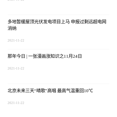
17:44:22
多地暂缓屋顶光伏发电项目上马 申报过剩远超电网
消纳
2021-11-22
17:44:22
那年今日 | 一张漫画涨知识之11月24日
2021-11-22
17:44:22
北京未来三天“晴歌”高唱 最高气温重回10℃
2021-11-22
17:44:22