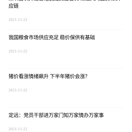
应链
2021-11-22
17:44:22
我国粮食市场供应充足 稳价保供有基础
2021-11-22
17:44:22
猪价看涨情绪飙升 下半年猪价会涨？
2021-11-22
17:44:22
定远：党员干部进万家门知万家情办万家事
2021-11-22