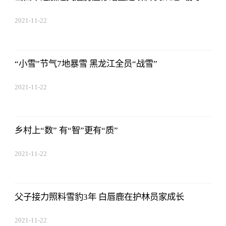
2021-11-22
17:44:03
“小雪”节气7地暴雪 黑龙江全员“战雪”
2021-11-22
17:44:03
乡村上“数” 有“智”更有“质”
2021-11-22
17:44:03
父子接力照料雪豹3年 白唇鹿在护林员家成长
2021-11-22