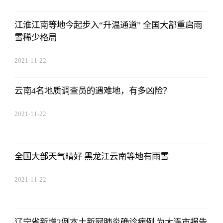
17:44:03
江淮江南等地今起步入“升温通道” 全国大部重启雨
雪稀少格局
2021-11-22
17:44:03
云南4名地质调查员的遇难地，有多凶险？
2021-11-22
17:44:03
全国大部天气晴好 黑龙江云南等地有雨雪
2021-11-22
17:44:03
辽宁省新增2例本土新冠肺炎确诊病例 为大连市报告