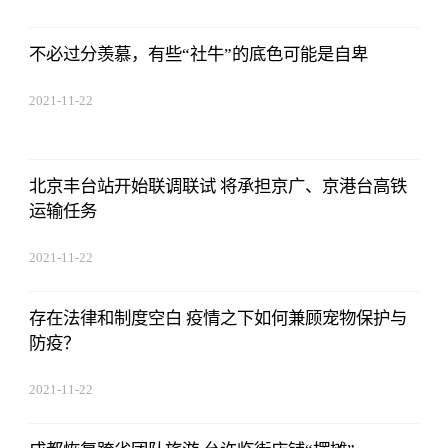
不必过分羡慕，有些“社牛”的底色可能是自卑
2021-11-22
17:44:03
北京丰台站开始联调联试 将承担京广、京港台高铁
运输任务
2021-11-22
17:44:03
存在法律和制度空白 疫情之下如何兼顾宠物保护与
防疫？
2021-11-22
17:44:03