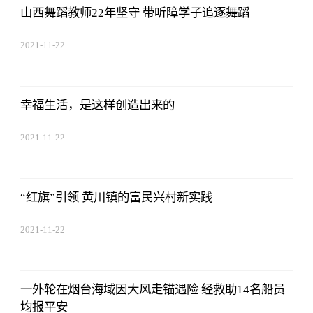
山西舞蹈教师22年坚守 带听障学子追逐舞蹈
2021-11-22
17:44:03
幸福生活，是这样创造出来的
2021-11-22
17:44:03
“红旗”引领 黄川镇的富民兴村新实践
2021-11-22
17:44:03
一外轮在烟台海域因大风走锚遇险 经救助14名船员
均报平安