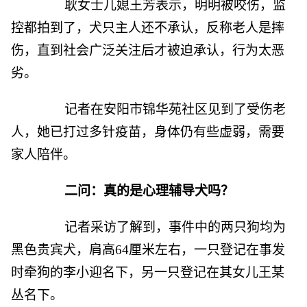
耿女士儿媳王芳表示，明明被咬伤，监
控都拍到了，犬只主人还不承认，反称老人是摔
伤，直到社会广泛关注后才被迫承认，行为太恶
劣。
记者在安阳市锦华苑社区见到了受伤老
人，她已打过多针疫苗，身体仍有些虚弱，需要
家人陪伴。
二问：真的是心理辅导犬吗？
记者采访了解到，事件中的两只狗均为
黑色贵宾犬，肩高64厘米左右，一只登记在事发
时牵狗的李小迎名下，另一只登记在其女儿王某
丛名下。