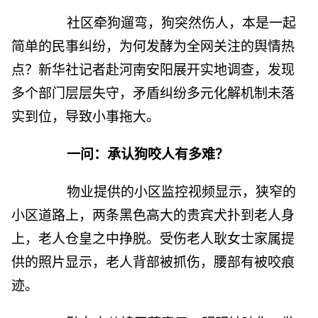
社区牵狗遛弯，狗突然伤人，本是一起
简单的民事纠纷，为何发酵为全网关注的舆情热
点？新华社记者赴河南安阳展开实地调查，发现
多个部门层层失守，矛盾纠纷多元化解机制未落
实到位，导致小事拖大。
一问：承认狗咬人有多难？
物业提供的小区监控视频显示，狭窄的
小区道路上，两条黑色高大的贵宾犬扑到老人身
上，老人仓皇之中挣脱。受伤老人耿女士家属提
供的照片显示，老人背部被抓伤，腰部有被咬痕
迹。