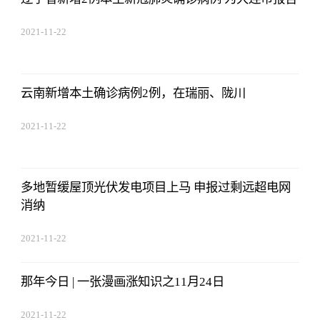
2021-11-22
17:44:03
云南新增本土确诊病例2例，在瑞丽、陇川
2021-11-22
17:44:03
多地暂缓屋顶光伏发电项目上马 申报过剩远超电网
消纳
2021-11-22
17:44:03
那年今日 | 一张漫画涨知识之11月24日
2021-11-22