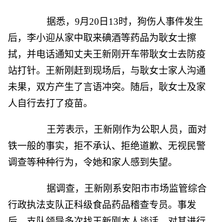
据悉，9月20日13时，狗伤人事件发生
后，李小迎从家中取来碘酒等药品为耿女士擦
拭，并电话通知丈夫王新刚开车带耿女士去防疫
站打针。王新刚赶到现场后，与耿女士家人沟通
未果，双方产生了言语冲突。随后，耿女士及家
人自行去打了疫苗。
王芳表示，王新刚作为公职人员，面对
铁一般的事实，拒不承认、拒绝道歉、无视民警
调查等种种行为，令她和家人感到失望。
据调查，王新刚系安阳市市场监管综合
行政执法支队正科级食品药品稽查专员。事发
后，支队领导多次找王新刚本人谈话，对其进行