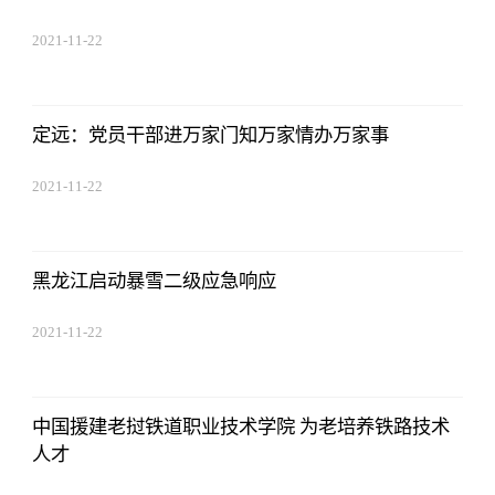
2021-11-22
17:44:03
定远：党员干部进万家门知万家情办万家事
2021-11-22
17:44:03
黑龙江启动暴雪二级应急响应
2021-11-22
17:44:03
中国援建老挝铁道职业技术学院 为老培养铁路技术
人才