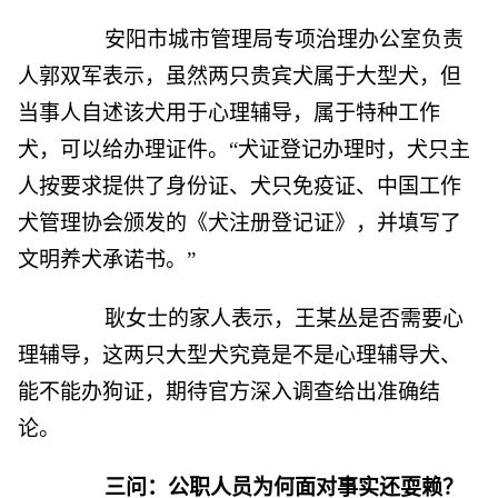
安阳市城市管理局专项治理办公室负责
人郭双军表示，虽然两只贵宾犬属于大型犬，但
当事人自述该犬用于心理辅导，属于特种工作
犬，可以给办理证件。“犬证登记办理时，犬只主
人按要求提供了身份证、犬只免疫证、中国工作
犬管理协会颁发的《犬注册登记证》，并填写了
文明养犬承诺书。”
耿女士的家人表示，王某丛是否需要心
理辅导，这两只大型犬究竟是不是心理辅导犬、
能不能办狗证，期待官方深入调查给出准确结
论。
三问：公职人员为何面对事实还耍赖？