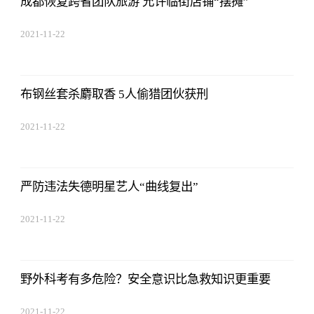
成都恢复跨省团队旅游 允许临街店铺“摆摊”
2021-11-22
17:44:03
布钢丝套杀麝取香 5人偷猎团伙获刑
2021-11-22
17:44:03
严防违法失德明星艺人“曲线复出”
2021-11-22
17:44:03
野外科考有多危险？安全意识比急救知识更重要
2021-11-22