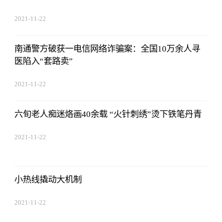
2021-11-22
17:44:03
南通警方破获一电信网络诈骗案：全国10万余人寻
医陷入“套路卖”
2021-11-22
17:44:03
六旬老人痴迷烙画40余载 “火针刺绣”烫下铁笔丹青
2021-11-22
17:44:03
小热线撬动大机制
2021-11-22
17:44:03