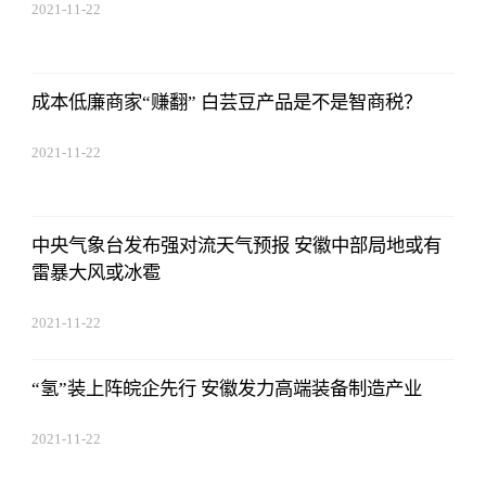
2021-11-22
17:44:03
成本低廉商家“赚翻” 白芸豆产品是不是智商税？
2021-11-22
17:44:03
中央气象台发布强对流天气预报 安徽中部局地或有
雷暴大风或冰雹
2021-11-22
17:44:03
“氢”装上阵皖企先行 安徽发力高端装备制造产业
2021-11-22
17:44:03