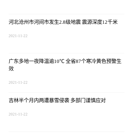
17:44:03
河北沧州市河间市发生2.8级地震 震源深度12千米
2021-11-22
17:44:03
广东多地一夜降温逾10℃ 全省87个寒冷黄色预警生
效
2021-11-22
17:44:03
吉林半个月内两遭暴雪侵袭 多部门谨慎应对
2021-11-22
17:44:03