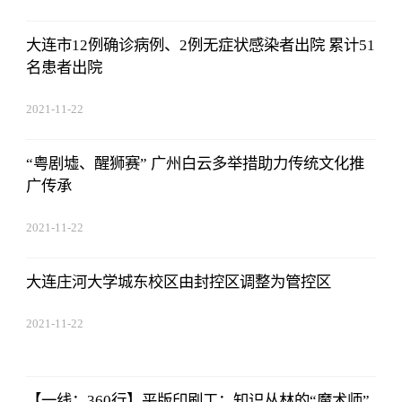
大连市12例确诊病例、2例无症状感染者出院 累计51
名患者出院
2021-11-22
17:44:03
“粤剧墟、醒狮赛” 广州白云多举措助力传统文化推
广传承
2021-11-22
17:44:03
大连庄河大学城东校区由封控区调整为管控区
2021-11-22
17:44:03
【一线：360行】平版印刷工：知识丛林的“魔术师”