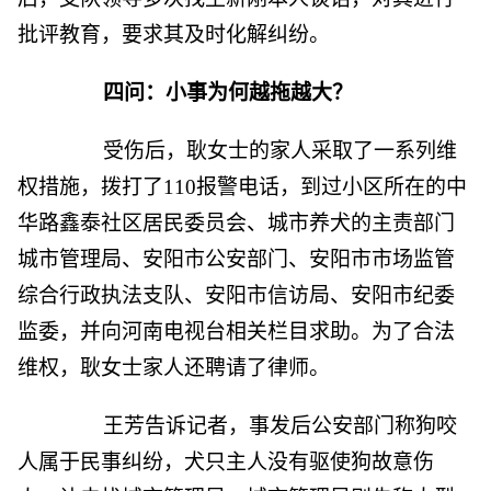
批评教育，要求其及时化解纠纷。
四问：小事为何越拖越大？
受伤后，耿女士的家人采取了一系列维
权措施，拨打了110报警电话，到过小区所在的中
华路鑫泰社区居民委员会、城市养犬的主责部门
城市管理局、安阳市公安部门、安阳市市场监管
综合行政执法支队、安阳市信访局、安阳市纪委
监委，并向河南电视台相关栏目求助。为了合法
维权，耿女士家人还聘请了律师。
王芳告诉记者，事发后公安部门称狗咬
人属于民事纠纷，犬只主人没有驱使狗故意伤