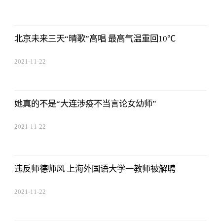
17:44:03
北京未来三天“晴歌”高唱 最高气温重回10℃
2021-11-22
17:44:03
她真的不是“大连涉疫不当言论女幼师”
2021-11-22
17:44:03
违反师德师风 上海外国语大学一教师被解聘
2021-11-22
17:44:03