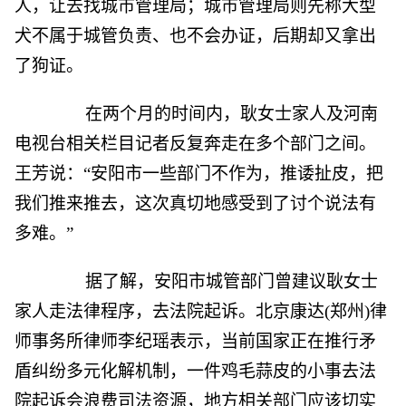
人，让去找城市管理局；城市管理局则先称大型
犬不属于城管负责、也不会办证，后期却又拿出
了狗证。
在两个月的时间内，耿女士家人及河南
电视台相关栏目记者反复奔走在多个部门之间。
王芳说：“安阳市一些部门不作为，推诿扯皮，把
我们推来推去，这次真切地感受到了讨个说法有
多难。”
据了解，安阳市城管部门曾建议耿女士
家人走法律程序，去法院起诉。北京康达(郑州)律
师事务所律师李纪瑶表示，当前国家正在推行矛
盾纠纷多元化解机制，一件鸡毛蒜皮的小事去法
院起诉会浪费司法资源，地方相关部门应该切实