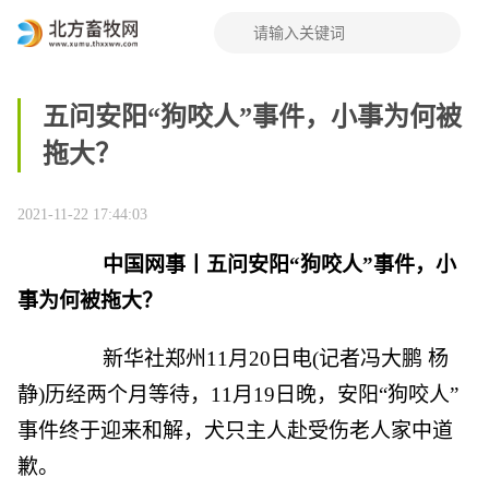
五问安阳“狗咬人”事件，小事为何被
拖大？
2021-11-22 17:44:03
中国网事丨五问安阳“狗咬人”事件，小
事为何被拖大？
新华社郑州11月20日电(记者冯大鹏 杨
静)历经两个月等待，11月19日晚，安阳“狗咬人”
事件终于迎来和解，犬只主人赴受伤老人家中道
歉。