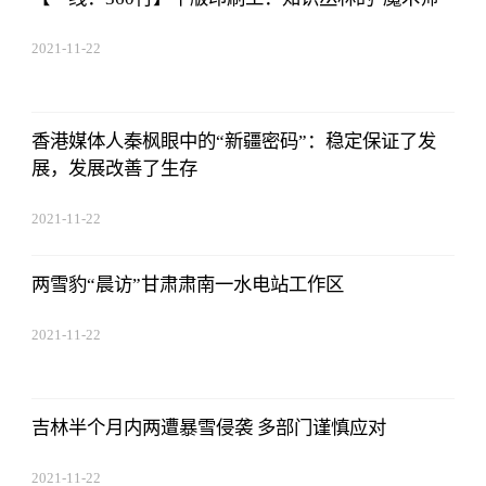
2021-11-22
17:44:03
香港媒体人秦枫眼中的“新疆密码”：稳定保证了发
展，发展改善了生存
2021-11-22
17:44:03
两雪豹“晨访”甘肃肃南一水电站工作区
2021-11-22
17:44:03
吉林半个月内两遭暴雪侵袭 多部门谨慎应对
2021-11-22