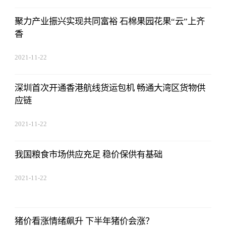
聚力产业振兴实现共同富裕 石棉果园花果“云”上齐
香
2021-11-22
17:44:03
深圳首次开通香港航线货运包机 畅通大湾区货物供
应链
2021-11-22
17:44:03
我国粮食市场供应充足 稳价保供有基础
2021-11-22
17:44:03
猪价看涨情绪飙升 下半年猪价会涨？