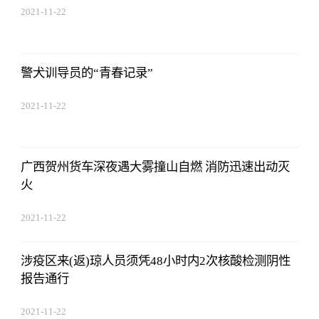
2021-11-22
17:44:03
警犬训导员的“青春记录”
2021-11-22
17:44:03
广西贺州货车深夜遇大雾撞山自燃 消防迅速出动灭
火
2021-11-22
17:44:03
涉疫区来(返)琼人员须凭48小时内2次核酸检测阴性
报告通行
2021-11-22