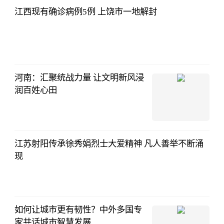
江西现有确诊病例5例 上饶市一地解封
河南：汇聚统战力量 让文明新风浸
润百姓心田
江苏射阳传承徐秀娟烈士大爱精神 凡人善举不断涌
现
如何让城市更有韧性？中外多国专
家共话城市智慧发展