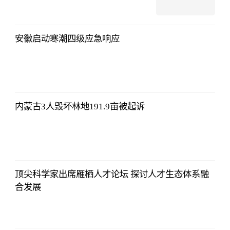
安徽启动寒潮四级应急响应
内蒙古3人毁坏林地191.9亩被起诉
顶尖科学家出席雁栖人才论坛 探讨人才生态体系融
合发展