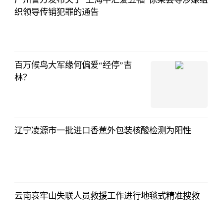
织领导传销犯罪的通告
百万候鸟大军缘何偏爱“经停”吉
林？
辽宁凌源市一批进口香蕉外包装核酸检测为阳性
云南哀牢山失联人员救援工作进行地毯式精准搜救