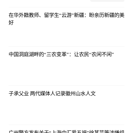
在华外籍教师、留学生“云游”新疆：盼亲历新疆的美
好
中国洞庭湖畔的“三农变革”：让农民“农闲不闲”
子承父业 两代媒体人记录徽州山水人文
广州警方发布关于“上海中汇爱五福”徐某芸等涉嫌组