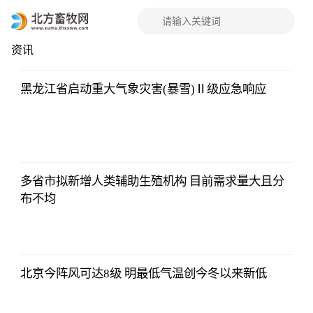
资讯
行
黑龙江省启动重大气象灾害(暴雪)Ⅱ级应急响应
多省市拟新增人类辅助生殖机构 目前需求量大且分
布不均
北京今阵风可达8级 明最低气温创今冬以来新低