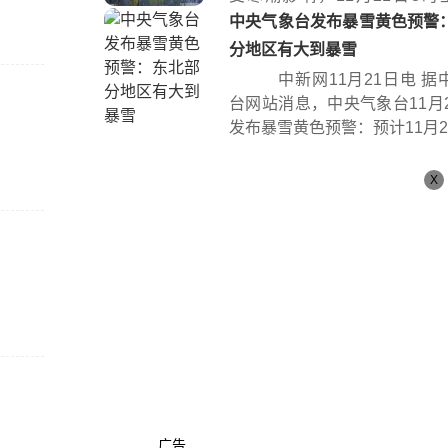
时...
中央气象台发布暴雪黄色预警
分地区有大到暴雪
中新网11月21日电 据
台网站消息，中央气象台11月2
发布暴雪黄色预警：预计11月21日
X
广告