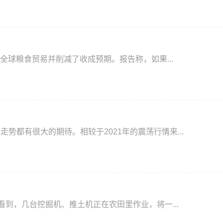
球粮食贸易并削减了收成预期。报告称，如果...
走势都有很大的期待。相较于2021年的震荡行情来...
看到，几台挖掘机、推土机正在农田里作业，将一...