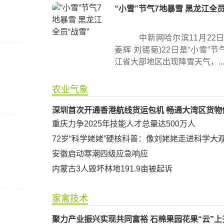
“小雪”节气7地暴雪 黑龙江全员
中新网哈尔滨11月22日
姜辉 刘锡菊)22日是“小雪”
江省大部地区出现降雪天气，..
农业气象
深圳首次开通香港航线货运包机 畅通大湾区货物
重庆力争2025年技能人才总量达500万人
72岁“科学姥姥”硬核科普：像刘姥姥走进科学大
安徽启动寒潮四级应急响应
内蒙古3人毁坏林地191.9亩被起诉
家禽技术
聚力产业振兴实现共同富裕 石棉果园花果“云”上