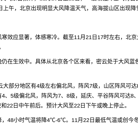
21日上午，北京出现明显大风降温天气，高海拔山区出现降
效应显著，体感寒冷。截至11月21日17时左右，北京
。
晚仍在生效中。具体从北京各个区来看，密云处于大风蓝
云大部分地区有4级左右偏北风，阵风7级，山区阵风可达
4、5级偏北风，阵风为7、8级，延庆、平谷阵风可达8、
和22日中午前后。预计大风至22日下午或晚上停止。
48小时气温将降4℃-6℃。11月22日最低气温或创今
。