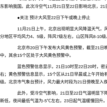
东影响我国。此次冷空气11月21日至22日影响北京，
●关注 预计大风至22日下午或晚上停止
11月21日上午，北京出现明显大风降温天气，风寒
分地区平均风力4、5级，阵风7级左右，山区阵风8-10级
北京市20日下午发布大风黄色预警，截至21日
中，其余15个区处于大风黄色预警中。
蓝色预警信息显示，21日10时至22日20时，密
右；黄色预警信息显示，15个区从21日早晨或上午开始有
级。北京市气象台预计，风力最大时段为21日傍晚至入夜
此外，受冷空气影响，21日至22日气温明显下降，
新低，夜间最低气温为-5℃左右，23日起气温缓慢回升