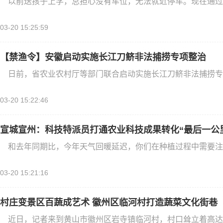
以前送孩子上学，总担心没有车位，无法就近停车。现在通过网上
03-20 15:25:59
【禁渔令】安徽启动实施长江刀鲚非法捕捞专项整治
日前，省农业农村厅等部门联合启动实施长江刀鲚非法捕捞专项
03-20 15:22:46
宣城宣州：科技特派员打通农业科技成果转化“最后一公
和去年同期比，今年天气回暖延迟，你们在种植过程中需要注意
03-20 15:21:16
村庄变景区百蔬成艺术 徽州区临河村打造蔬菜文化街巷
近日，记者来到黄山市徽州区岩寺镇临河村，村口耸立着高达8 