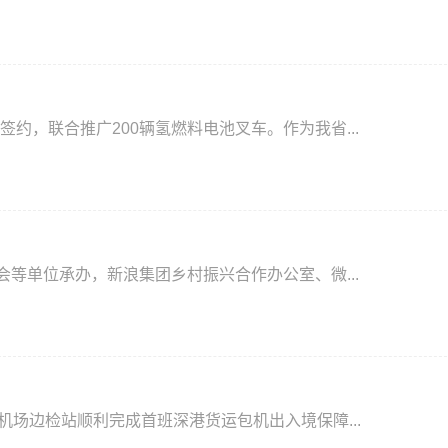
约，联合推广200辆氢燃料电池叉车。作为我省...
会等单位承办，新浪集团乡村振兴合作办公室、微...
机场边检站顺利完成首班深港货运包机出入境保障...