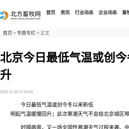
首页
资讯
行业动态
企业动态
畜
首页
>
专题专栏
> 正文
北京今日最低气温或创今
升
2021-11-22 17:44:43
今日最低气温或创今冬以来新低
明起气温缓慢回升；此次寒潮天气不会给北京城区带
时隔两周，又一场全国性寒潮天气过程来袭。中央气