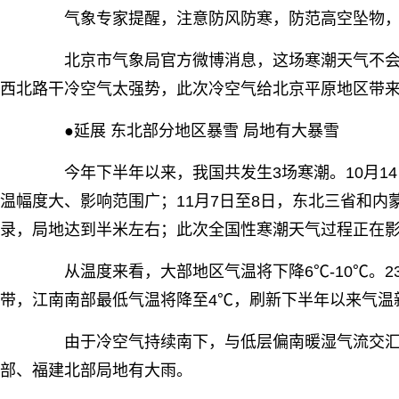
气象专家提醒，注意防风防寒，防范高空坠物，
北京市气象局官方微博消息，这场寒潮天气不会
西北路干冷空气太强势，此次冷空气给北京平原地区带
●延展 东北部分地区暴雪 局地有大暴雪
今年下半年以来，我国共发生3场寒潮。10月14
温幅度大、影响范围广；11月7日至8日，东北三省和
录，局地达到半米左右；此次全国性寒潮天气过程正在
从温度来看，大部地区气温将下降6℃-10℃。2
带，江南南部最低气温将降至4℃，刷新下半年以来气温
由于冷空气持续南下，与低层偏南暖湿气流交汇，
部、福建北部局地有大雨。