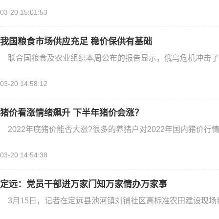
03-20 15:01:53
我国粮食市场供应充足 稳价保供有基础
联合国粮食及农业组织本周公布的报告显示，俄乌危机冲击了全
03-20 14:58:12
猪价看涨情绪飙升 下半年猪价会涨？
2022年底猪价能否大涨?很多的养猪户对2022年国内猪价行情
03-20 14:54:38
定远：党员干部进万家门知万家情办万家事
3月15日，记者在定远县池河镇刘铺社区高标准农田建设现场