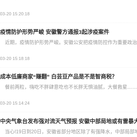
03-20 15:20:18
疫情防护形势严峻 安徽警方通报3起涉疫案件
近期，疫情防护形势严峻。安徽公安把疫情防控作为重要政治任
03-20 15:18:18
成本低廉商家“赚翻” 白芸豆产品是不是智商税？
餐前两粒，嗨吃不胖肆意吃也不长胖无惧油腻，大餐救星……当
03-20 15:14:24
中央气象台发布强对流天气预报 安徽中部局地或有雷暴
当心!19日到20日，安徽省部分地区除了有强降水，中部局部地