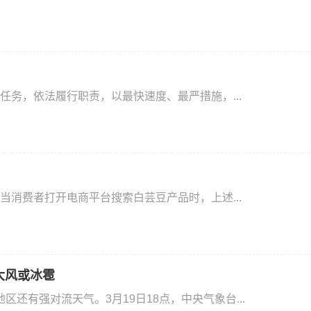
务，依法履行职责，以最快速度、最严措施，...
消费者打开电商平台搜索白芸豆产品时，上述...
大风或冰雹
区还有强对流天气。3月19日18点，中央气象台...