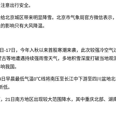
注意出行安全。
给北京城区带来明显降雪。北京市气象局官方微信表示
来的影响只有大风降温。
日-17日，今年入秋以来首股寒潮来袭，此次较强冷空气
内蒙古等地遭遇持续强雨雪天气，多地积雪深度打破当地观
影响我国。
3日早晨最低气温0℃线将南压至长江中下游至四川盆地北
新低。
21日南方地区出现较大范围降水，其中重庆北部、湖