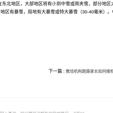
在东北地区，大部地区将有小到中雪或雨夹雪，部分地区
区有暴雪，局地有大暴雪或特大暴雪（30-40毫米）。
下一篇 :
教培机构跑路家长如何维权？专家建议完善责任追