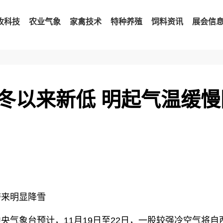
牧科技
农业气象
家禽技术
特种养殖
饲料资讯
展会信
冬以来新低 明起气温缓慢
来明显降雪
象台预计，11月19日至22日，一股较强冷空气将自