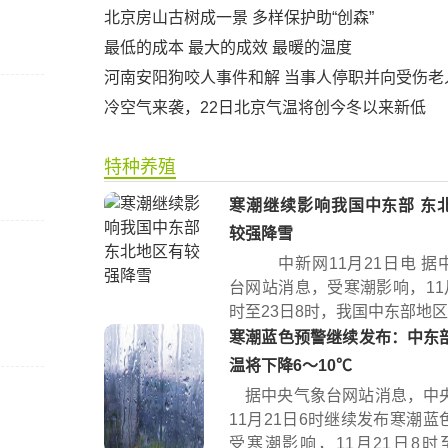
北京房山古树成一景 多样保护助“创森”
最低的成本 最大的成效 最暖的温度
河南安阳狗咬人事件和解 当事人停职并向受伤老
冷空气来袭，22日北京气温将创今冬以来新低
特种养殖
寒潮继续影响我国中东部 东
较强降雪
中新网11月21日电 据
台网站消息，受寒潮影响，11月
时至23日8时，我国中东部地区将
寒潮蓝色预警继续发布：中东
温将下降6～10℃
据中央气象台网站消息，中
11月21日6时继续发布寒潮蓝
受寒潮影响，11月21日8时至