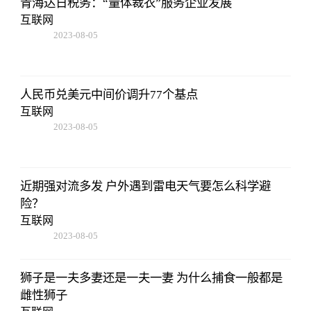
青海达日税务：“量体裁衣”服务企业发展
互联网
2023-08-05
08:55:53
人民币兑美元中间价调升77个基点
互联网
2023-08-05
08:55:53
近期强对流多发 户外遇到雷电天气要怎么科学避
险？
互联网
2023-08-05
08:55:53
狮子是一夫多妻还是一夫一妻 为什么捕食一般都是
雌性狮子