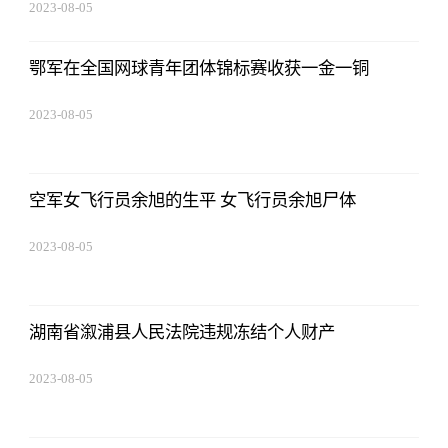
2023-08-05
08:55:53
鄂军在全国网球青年团体锦标赛收获一金一铜
2023-08-05
08:55:53
空军女飞行员余旭的生平 女飞行员余旭尸体
2023-08-05
08:55:53
湖南省溆浦县人民法院违规冻结个人财产
2023-08-05
08:55:53