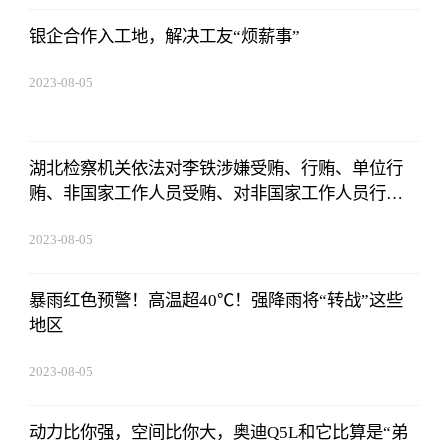
银企合作入工地，解决工友“烦薪事”
2023-08-05
08:55:53
湖北检察机关依法对李铁涉嫌受贿、行贿、单位行
贿、非国家工作人员受贿、对非国家工作人员行贿
案提起公诉
2023-08-05
08:55:53
暴雨红色预警！高温超40℃！强降雨将“转战”这些
地区
2023-08-05
08:55:53
动力比你强，空间比你大，奥迪Q5L和它比算是“弟