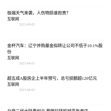
08:55:53
极端天气来袭，人伤物损谁担责？
互联网
2023-08-05
08:55:53
金杯汽车：辽宁并购基金拟转让公司不低于10.1%股
份
互联网
2023-08-05
08:55:53
超五成A股房企上半年预亏，总亏损额超120亿元
互联网
2023-08-05
08:55:53