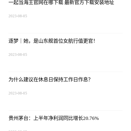
一起当海王官网在哪下载 最新官方下载安装地址
2023-08-05
08:55:53
逐梦｜她，是山东舰首位女航行值更官！
2023-08-05
08:55:53
为什么建议在休息日保持工作日作息？
2023-08-05
08:55:53
贵州茅台：上半年净利润同比增长20.76%