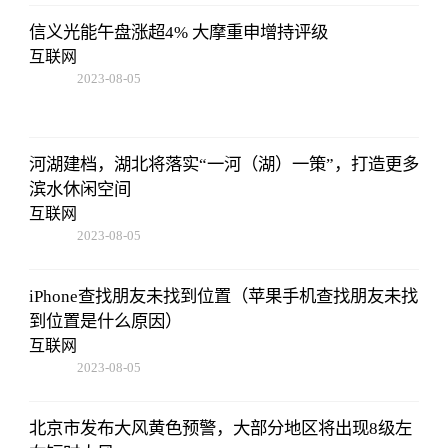
信义光能午盘涨超4% 大摩重申增持评级
互联网
2023-08-05
08:55:53
河湖建档，湖北将落实“一河（湖）一策”，打造更多
滨水休闲空间
互联网
2023-08-05
08:55:53
iPhone查找朋友未找到位置（苹果手机查找朋友未找
到位置是什么原因）
互联网
2023-08-05
08:55:53
北京市发布大风黄色预警，大部分地区将出现8级左