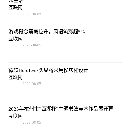
众生活
互联网
2023-08-05
08:55:53
游戏概念震荡拉升，风语筑涨超5%
互联网
2023-08-05
08:55:53
微软HoloLens头显将采用模块化设计
互联网
2023-08-05
08:55:53
2023年杭州市“西湖杯”主题书法美术作品展开幕
互联网
2023-08-05
08:55:53