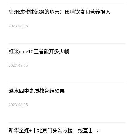
宿州过敏性紫癜的危害：影响饮食和营养摄入
2023-08-05
08:55:53
红米note10王者能开多少帧
2023-08-05
08:55:53
涟水四中素质教育结硕果
2023-08-05
08:55:53
新华全媒+丨北京门头沟救援一线直击-->