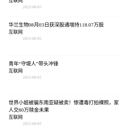
互联网
2023-08-05
08:55:53
华兰生物08月03日获深股通增持118.07万股
互联网
2023-08-05
08:55:53
青年“守堤人”带头冲锋
互联网
2023-08-05
08:55:53
世界小姐被骗东南亚疑被卖！惨遭毒打拍裸照，家
人交80万赎金未果
互联网
2023-08-05
08:55:53