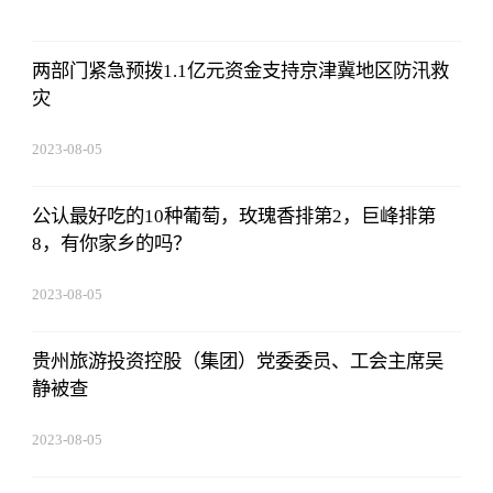
两部门紧急预拨1.1亿元资金支持京津冀地区防汛救
灾
2023-08-05
08:55:53
公认最好吃的10种葡萄，玫瑰香排第2，巨峰排第
8，有你家乡的吗？
2023-08-05
08:55:53
贵州旅游投资控股（集团）党委委员、工会主席吴
静被查
2023-08-05
08:55:53