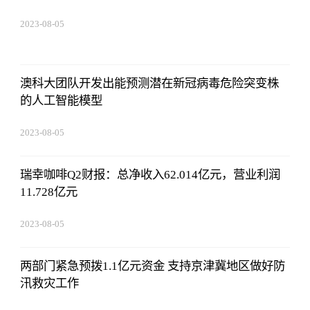
2023-08-05
08:55:53
澳科大团队开发出能预测潜在新冠病毒危险突变株
的人工智能模型
2023-08-05
08:55:53
瑞幸咖啡Q2财报：总净收入62.014亿元，营业利润
11.728亿元
2023-08-05
08:55:53
两部门紧急预拨1.1亿元资金 支持京津冀地区做好防
汛救灾工作