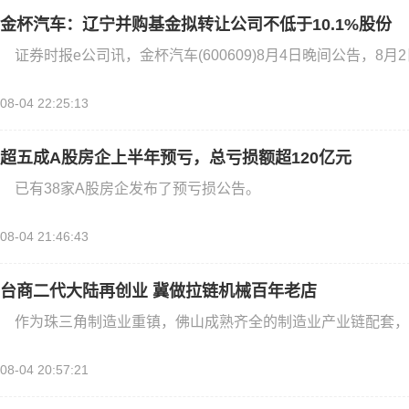
金杯汽车：辽宁并购基金拟转让公司不低于10.1%股份
证券时报e公司讯，金杯汽车(600609)8月4日晚间公告，8月
08-04 22:25:13
超五成A股房企上半年预亏，总亏损额超120亿元
已有38家A股房企发布了预亏损公告。
08-04 21:46:43
台商二代大陆再创业 冀做拉链机械百年老店
作为珠三角制造业重镇，佛山成熟齐全的制造业产业链配套，
08-04 20:57:21