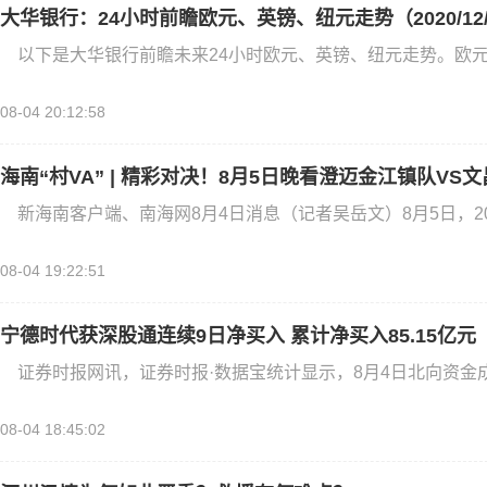
大华银行：24小时前瞻欧元、英镑、纽元走势（2020/12
以下是大华银行前瞻未来24小时欧元、英镑、纽元走势。欧元
08-04 20:12:58
海南“村VA” | 精彩对决！8月5日晚看澄迈金江镇队VS
新海南客户端、南海网8月4日消息（记者吴岳文）8月5日，20
08-04 19:22:51
宁德时代获深股通连续9日净买入 累计净买入85.15亿元
证券时报网讯，证券时报·数据宝统计显示，8月4日北向资金成
08-04 18:45:02