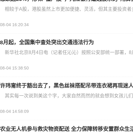
相较于A股，港股虽然上市更加便捷、灵活，但其主要投资者
08-04 16:20:34
8月起，全国集中查处突出交通违法行为
新华社北京8月4日电（记者任沁沁）按照公安部统一部署，8
08-04 15:38:50
许玮甯终于豁出去了，黑色丝袜搭配吊带连衣裙再现迷
其实每一次说到美这个字，大家自然而然的就会想到女孩儿们
08-04 14:58:09
农业无人机参与救灾物资配送 全力保障转移安置群众生