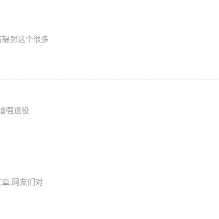
石辐射这个很多
，增强退役
章,网友们对