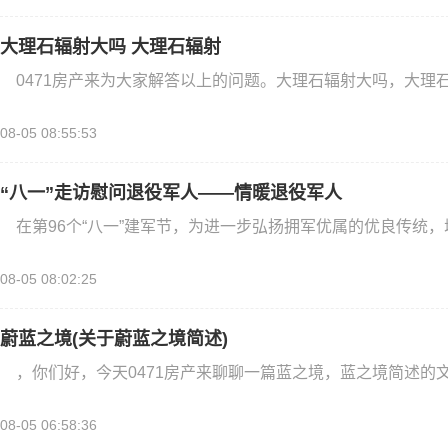
大理石辐射大吗 大理石辐射
0471房产来为大家解答以上的问题。大理石辐射大吗，大理
08-05 08:55:53
“八一”走访慰问退役军人——情暖退役军人
在第96个“八一”建军节，为进一步弘扬拥军优属的优良传统
08-05 08:02:25
蔚蓝之境(关于蔚蓝之境简述)
，你们好，今天0471房产来聊聊一篇蓝之境，蓝之境简述的文
08-05 06:58:36