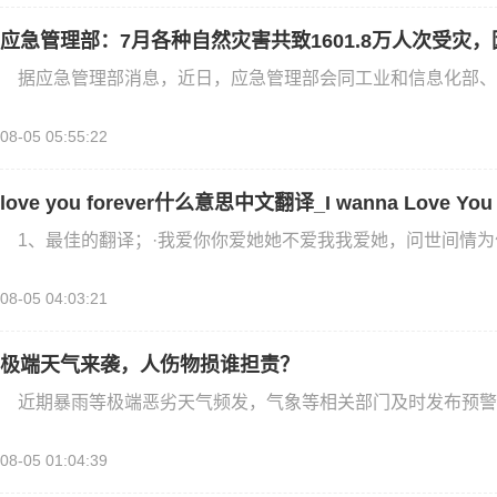
应急管理部：7月各种自然灾害共致1601.8万人次受灾，
据应急管理部消息，近日，应急管理部会同工业和信息化部、
08-05 05:55:22
love you forever什么意思中文翻译_I wanna Love 
1、最佳的翻译；·我爱你你爱她她不爱我我爱她，问世间情
08-05 04:03:21
极端天气来袭，人伤物损谁担责？
近期暴雨等极端恶劣天气频发，气象等相关部门及时发布预警
08-05 01:04:39