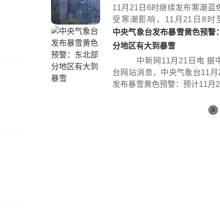
11月21日6时继续发布寒潮蓝
受寒潮影响，11月21日8时至
时...
中央气象台发布暴雪黄色预警
分地区有大到暴雪
中新网11月21日电 据
台网站消息，中央气象台11月2
发布暴雪黄色预警：预计11月21日
X