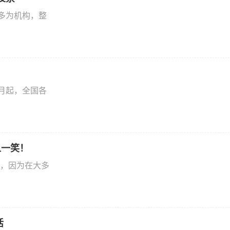
多为机构，整
月起，全国各
人一笑！
，因为在大多
活