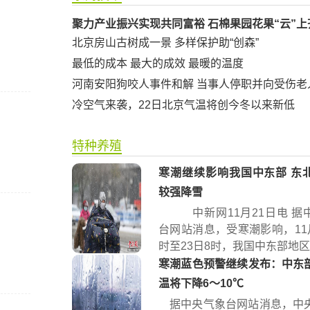
聚力产业振兴实现共同富裕 石棉果园花果“云”上
北京房山古树成一景 多样保护助“创森”
最低的成本 最大的成效 最暖的温度
河南安阳狗咬人事件和解 当事人停职并向受伤老
冷空气来袭，22日北京气温将创今冬以来新低
特种养殖
寒潮继续影响我国中东部 东
较强降雪
中新网11月21日电 据
台网站消息，受寒潮影响，11月
时至23日8时，我国中东部地区将
寒潮蓝色预警继续发布：中东
温将下降6～10℃
据中央气象台网站消息，中