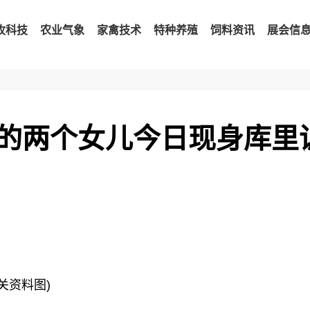
牧科技
农业气象
家禽技术
特种养殖
饲料资讯
展会信
的两个女儿今日现身库里
相关资料图)