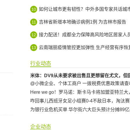
如何让城市更有韧性？中外多国专家共话城市智
10
吉林省新增本地确诊病例1例 为吉林市报告
11
接力配送！成都全力保障高风险地区居家人员生活平
12
云南瑞丽疫情管控更加弹性 生产经营有序恢
13
行业动态
@小微企业、个体工商户 一拨税费优惠政策请查
企业动态