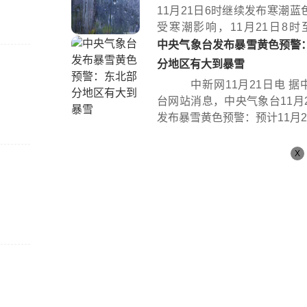
11月21日6时继续发布寒潮蓝
受寒潮影响，11月21日8时至
时...
中央气象台发布暴雪黄色预警
分地区有大到暴雪
中新网11月21日电 据
台网站消息，中央气象台11月2
发布暴雪黄色预警：预计11月21日
X