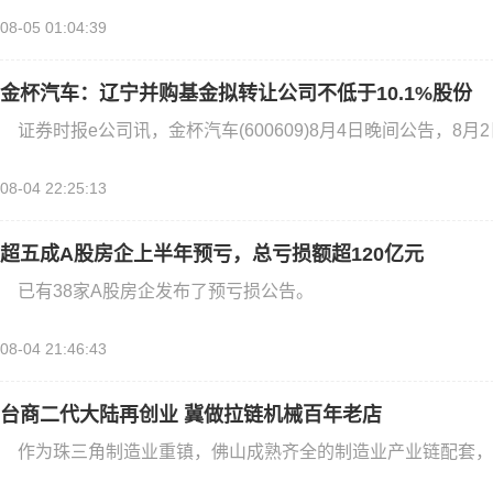
08-05 01:04:39
金杯汽车：辽宁并购基金拟转让公司不低于10.1%股份
证券时报e公司讯，金杯汽车(600609)8月4日晚间公告，8月
08-04 22:25:13
超五成A股房企上半年预亏，总亏损额超120亿元
已有38家A股房企发布了预亏损公告。
08-04 21:46:43
台商二代大陆再创业 冀做拉链机械百年老店
作为珠三角制造业重镇，佛山成熟齐全的制造业产业链配套，