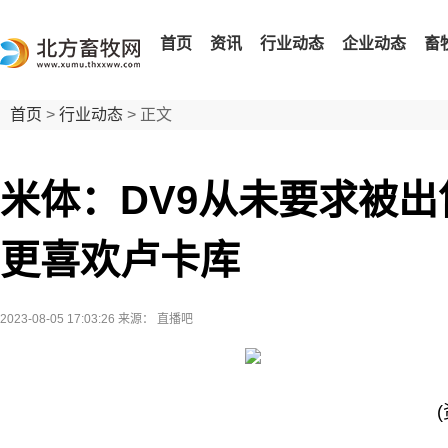
首页
资讯
行业动态
企业动态
畜
首页
>
行业动态
> 正文
米体：DV9从未要求被
更喜欢卢卡库
2023-08-05 17:03:26
来源： 直播吧