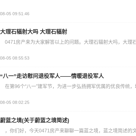
08-05 09:51:46
大理石辐射大吗 大理石辐射
0471房产来为大家解答以上的问题。大理石辐射大吗，大理
08-05 08:55:53
“八一”走访慰问退役军人——情暖退役军人
在第96个“八一”建军节，为进一步弘扬拥军优属的优良传统
08-05 08:02:25
蔚蓝之境(关于蔚蓝之境简述)
，你们好，今天0471房产来聊聊一篇蓝之境，蓝之境简述的文