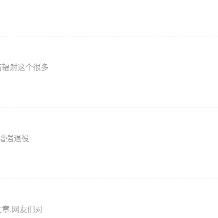
石辐射这个很多
，增强退役
章,网友们对