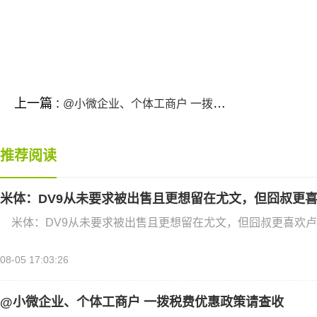
标签：
上一篇 :
@小微企业、个体工商户 一拨税费优惠政策请查收
推荐阅读
米体：DV9从未要求被出售且更想留在尤文，但囧叔更
米体：DV9从未要求被出售且更想留在尤文，但囧叔更喜欢卢卡
08-05 17:03:26
@小微企业、个体工商户 一拨税费优惠政策请查收