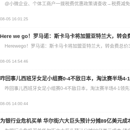
@小微企业、个体工商户一拨税费优惠政策请查收→税费减免
08-05 16:01:25
Here we go！罗马诺：斯卡马卡将加盟亚特兰大，转会
Herewego！罗马诺：斯卡马卡将加盟亚特兰大，转会费总价3
08-05 14:54:46
咋回事儿西班牙女足小组赛0-4不敌日本，淘汰赛半场4-
咋回事儿西班牙女足小组赛0-4不敌日本，淘汰赛半场4-1领先
08-05 14:00:44
为银行业危机买单 华尔街六大巨头预计分摊89亿美元成