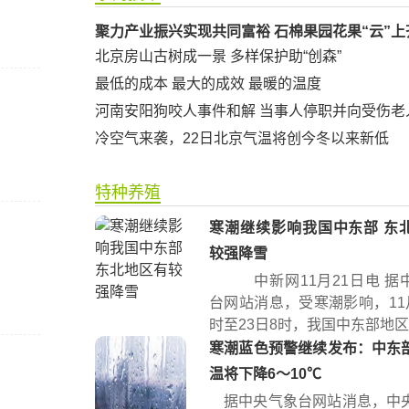
聚力产业振兴实现共同富裕 石棉果园花果“云”上
北京房山古树成一景 多样保护助“创森”
最低的成本 最大的成效 最暖的温度
河南安阳狗咬人事件和解 当事人停职并向受伤老
冷空气来袭，22日北京气温将创今冬以来新低
特种养殖
寒潮继续影响我国中东部 东
较强降雪
中新网11月21日电 据
台网站消息，受寒潮影响，11月
时至23日8时，我国中东部地区将
寒潮蓝色预警继续发布：中东
温将下降6～10℃
据中央气象台网站消息，中