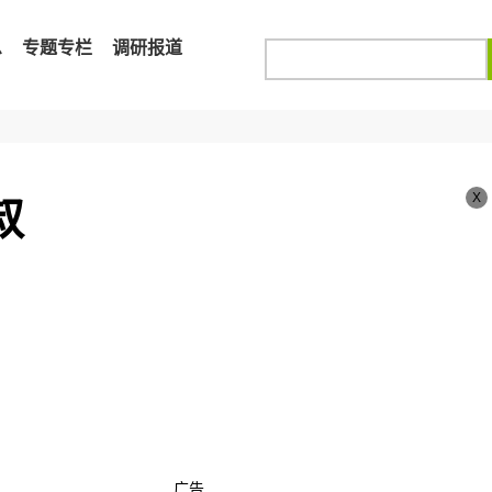
息
专题专栏
调研报道
X
叔
广告