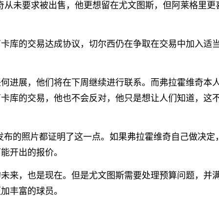
维奇从未要求被出售，他更想留在尤文图斯，但阿莱格里更
卢卡库的交易达成协议，切尔西仍在争取在交易中加入适
任何进展，他们将在下周继续进行联系。而弗拉霍维奇本
卢卡库的交易，他也不会反对，他只是想让人们知道，这
中发布的照片都证明了这一点。如果弗拉霍维奇自己做决定
可能开出的报价。
的未来，也是现在。但是尤文图斯需要处理预算问题，并
更加丰富的球员。