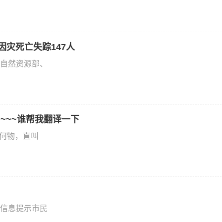
因灾死亡失踪147人
自然资源部、
You ~~~谁帮我翻译一下
为何物，直叫
信息提示市民