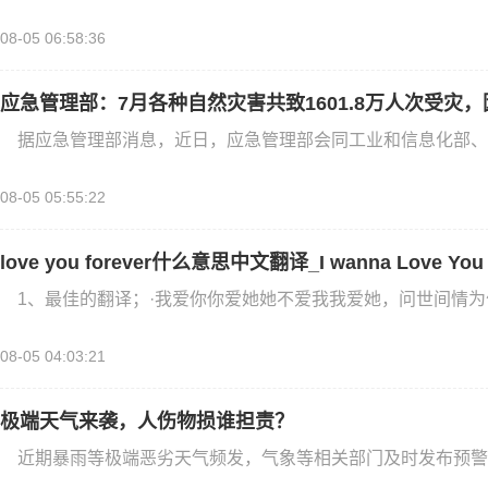
08-05 06:58:36
应急管理部：7月各种自然灾害共致1601.8万人次受灾，
据应急管理部消息，近日，应急管理部会同工业和信息化部、
08-05 05:55:22
love you forever什么意思中文翻译_I wanna Love 
1、最佳的翻译；·我爱你你爱她她不爱我我爱她，问世间情
08-05 04:03:21
极端天气来袭，人伤物损谁担责？
近期暴雨等极端恶劣天气频发，气象等相关部门及时发布预警