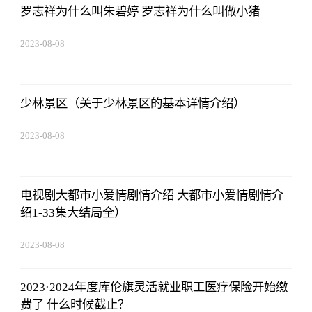
罗志祥为什么叫朱碧婷 罗志祥为什么叫做小猪
2023-08-08
22:57:18
少林景区（关于少林景区的基本详情介绍）
2023-08-08
22:57:18
电视剧大都市小爱情剧情介绍 大都市小爱情剧情介
绍1-33集大结局全）
2023-08-08
22:57:18
2023·2024年度库伦旗灵活就业职工医疗保险开始缴
费了 什么时候截止？