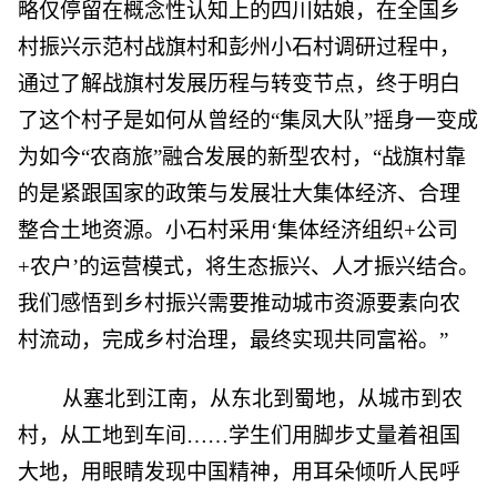
略仅停留在概念性认知上的四川姑娘，在全国乡
村振兴示范村战旗村和彭州小石村调研过程中，
通过了解战旗村发展历程与转变节点，终于明白
了这个村子是如何从曾经的“集凤大队”摇身一变成
为如今“农商旅”融合发展的新型农村，“战旗村靠
的是紧跟国家的政策与发展壮大集体经济、合理
整合土地资源。小石村采用‘集体经济组织+公司
+农户’的运营模式，将生态振兴、人才振兴结合。
我们感悟到乡村振兴需要推动城市资源要素向农
村流动，完成乡村治理，最终实现共同富裕。”
从塞北到江南，从东北到蜀地，从城市到农
村，从工地到车间……学生们用脚步丈量着祖国
大地，用眼睛发现中国精神，用耳朵倾听人民呼