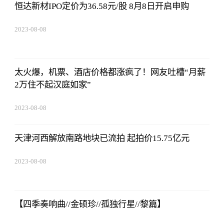
恒达新材IPO定价为36.58元/股 8月8日开启申购
2023-08-08
22:57:18
太火爆，机票、酒店价格都涨疯了！网友吐槽“月薪
2万住不起汉庭如家”
2023-08-08
22:57:18
天津河西解放南路地块已流拍 起拍价15.75亿元
2023-08-08
22:57:18
【四季奏响曲//金硕珍//孤独行星//黎篇】