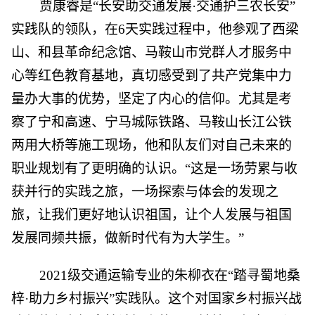
贾康睿是“长安助交通发展·交通护三农长安”
实践队的领队，在6天实践过程中，他参观了西梁
山、和县革命纪念馆、马鞍山市党群人才服务中
心等红色教育基地，真切感受到了共产党集中力
量办大事的优势，坚定了内心的信仰。尤其是考
察了宁和高速、宁马城际铁路、马鞍山长江公铁
两用大桥等施工现场，他和队友们对自己未来的
职业规划有了更明确的认识。“这是一场劳累与收
获并行的实践之旅，一场探索与体会的发现之
旅，让我们更好地认识祖国，让个人发展与祖国
发展同频共振，做新时代有为大学生。”
2021级交通运输专业的朱柳衣在“踏寻蜀地桑
梓·助力乡村振兴”实践队。这个对国家乡村振兴战