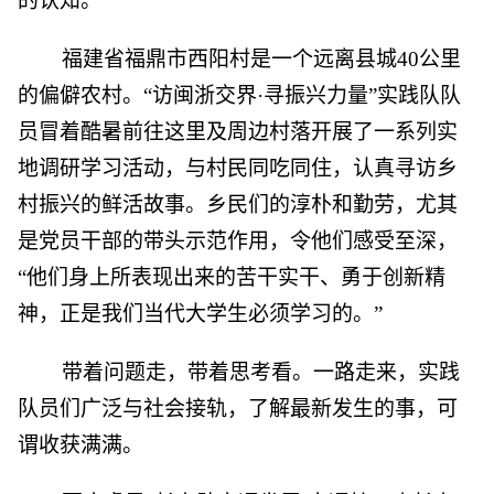
的认知。
福建省福鼎市西阳村是一个远离县城40公里
的偏僻农村。“访闽浙交界·寻振兴力量”实践队队
员冒着酷暑前往这里及周边村落开展了一系列实
地调研学习活动，与村民同吃同住，认真寻访乡
村振兴的鲜活故事。乡民们的淳朴和勤劳，尤其
是党员干部的带头示范作用，令他们感受至深，
“他们身上所表现出来的苦干实干、勇于创新精
神，正是我们当代大学生必须学习的。”
带着问题走，带着思考看。一路走来，实践
队员们广泛与社会接轨，了解最新发生的事，可
谓收获满满。