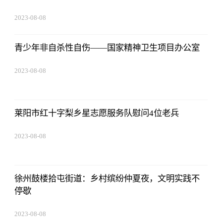
2023-08-08
22:57:18
青少年非自杀性自伤——国家精神卫生项目办公室
2023-08-08
22:57:18
莱阳市红十字梨乡星志愿服务队慰问4位老兵
2023-08-08
22:57:18
徐州鼓楼拾屯街道：乡村缤纷仲夏夜，文明实践不
停歇
2023-08-08
22:57:18