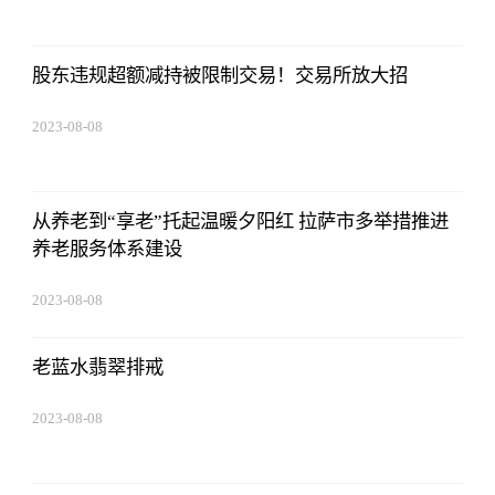
股东违规超额减持被限制交易！交易所放大招
2023-08-08
22:57:18
从养老到“享老”托起温暖夕阳红 拉萨市多举措推进
养老服务体系建设
2023-08-08
22:57:18
老蓝水翡翠排戒
2023-08-08
22:57:18