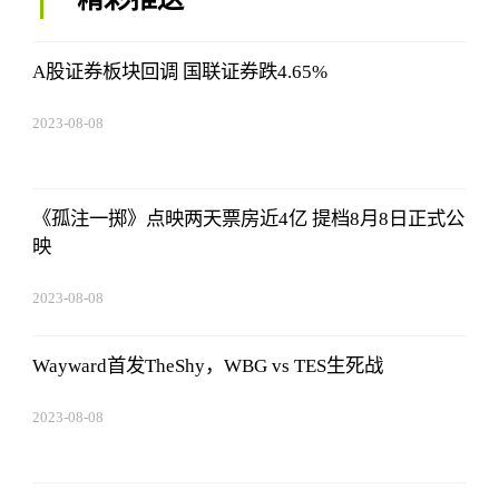
A股证券板块回调 国联证券跌4.65%
2023-08-08
22:57:18
《孤注一掷》点映两天票房近4亿 提档8月8日正式公
映
2023-08-08
22:57:18
Wayward首发TheShy，WBG vs TES生死战
2023-08-08
22:57:18