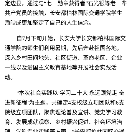
定边县，通过与“七一勋章获得者”石光银等老一辈
共产党员的接触，长安都柏林国际交通学院学生
潘映成更加坚定了自己的人生信念。
自7月下旬开始，长安大学长安都柏林国际交
通学院的师生们利用暑期，先后奔赴祖国各地，
深入乡村田间地头、社区街道、革命老区、企业
一线以及爱国主义教育基地等开展社会实践活
动。
“本次社会实践以‘学习二十大 永远跟党走 奋
进新征程’为主题，共确定4支校级立项团队和6支
院级立项团队，聚焦理论普及宣讲、党史学习教
育、发展成就观察、乡村振兴促进、社会环境治
理、学科专业实践等方面。”长安都柏林国际交通