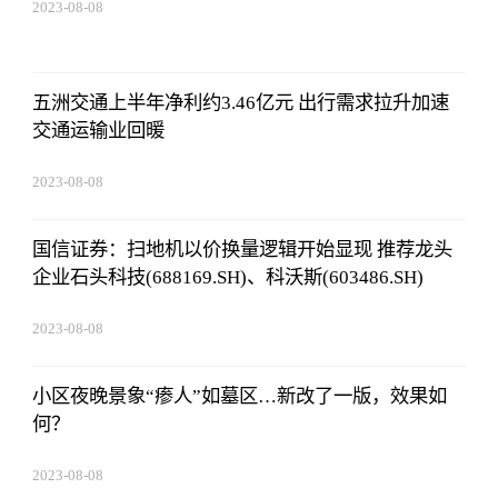
2023-08-08
22:57:18
五洲交通上半年净利约3.46亿元 出行需求拉升加速
交通运输业回暖
2023-08-08
22:57:18
国信证券：扫地机以价换量逻辑开始显现 推荐龙头
企业石头科技(688169.SH)、科沃斯(603486.SH)
2023-08-08
22:57:18
小区夜晚景象“瘆人”如墓区…新改了一版，效果如
何？
2023-08-08
22:57:18