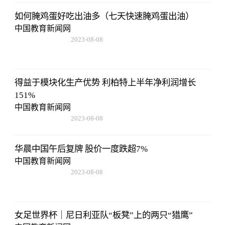
如何腌鸡蛋好吃出油多（七天快速腌鸡蛋出油）
中国教育新闻网
2023-08-08
22:57:18
得益于模块化生产优势 利柏特上半年净利润增长
151%
中国教育新闻网
2023-08-08
22:57:18
华晨中国午后复牌 股价一度跌超7%
中国教育新闻网
2023-08-08
22:57:18
女足世界杯｜尼日利亚队“板凳”上的两只“猎鹰”