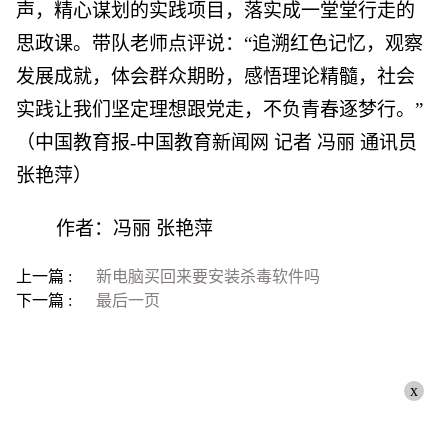
声，精心谋划的实践项目，落实成一堂堂行走的
思政课。带队老师点评说：“追溯红色记忆，观察
发展成就，体会群众期盼，感悟理论精髓，社会
实践让我们坚定理想跟党走，不负青春逐梦行。”
（中国教育报-中国教育新闻网 记者 冯丽 通讯员
张艳萍）
作者：冯丽 张艳萍
上一篇 :
新电脑买回来要安装杀毒软件吗
下一篇 :
最后一页
x