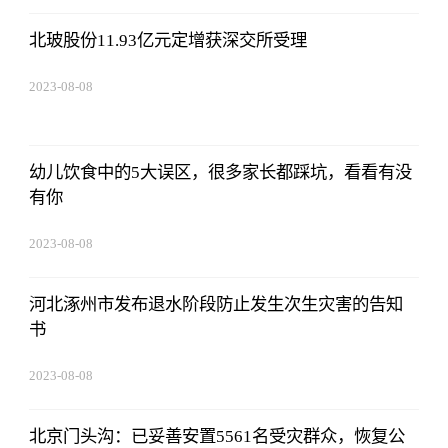
北玻股份11.93亿元定增获深交所受理
2023-08-08
22:57:18
幼儿饮食中的5大误区，很多家长都踩坑，看看有没
有你
2023-08-08
22:57:18
河北涿州市发布退水阶段防止发生次生灾害的告知
书
2023-08-08
22:57:18
北京门头沟：已妥善安置5561名受灾群众，恢复公