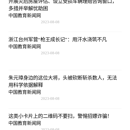
开展灾后房屋评估、设立受损车辆理赔咨询窗口，
多措并举解忧助困
中国教育新闻网
2023-08-08
22:57:18
浙江台州军营“枪王成长记”：用汗水浇筑不凡
中国教育新闻网
2023-08-08
22:57:18
朱元璋身边的这位大将，头被砍断斩杀数人，无法
用科学依据解释
中国教育新闻网
2023-08-08
22:57:18
这类小卡片上的二维码不要扫，警惕招嫖诈骗！
中国教育新闻网
2023-08-08