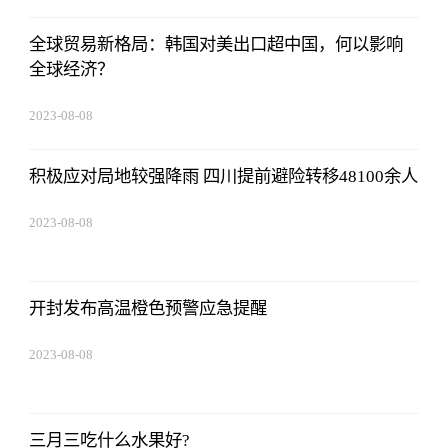
全球贸易新格局：韩国对美出口超中国，何以影响
全球经济？
2023-08-08
22:57:18
积极应对局地较强降雨 四川提前避险转移48100余人
2023-08-08
22:57:18
开封发布高温橙色预警应急提醒
2023-08-08
22:57:18
三月三吃什么水果好?