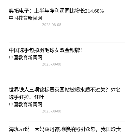
奥拓电子：上半年净利润同比增长214.68%
中国教育新闻网
2023-08-08
22:57:18
中国选手包揽羽毛球女双金银牌！
中国教育新闻网
2023-08-08
22:57:18
世界铁人三项锦标赛英国站被曝水质不过关？57名
选手狂拉、狂吐
中国教育新闻网
2023-08-08
22:57:18
海珑AI说丨大妈踩丹霞地貌拍照引众怒，我国珍贵