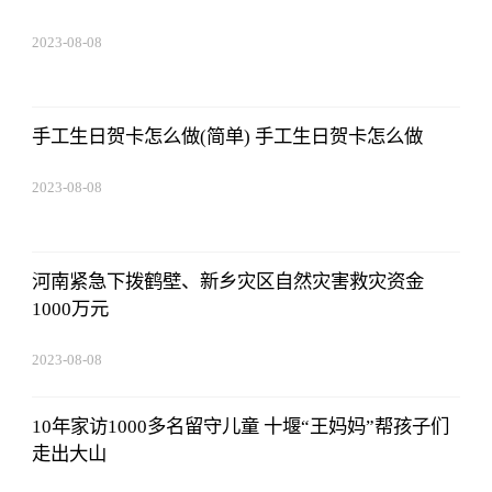
2023-08-08
22:57:18
手工生日贺卡怎么做(简单) 手工生日贺卡怎么做
2023-08-08
22:57:18
河南紧急下拨鹤壁、新乡灾区自然灾害救灾资金
1000万元
2023-08-08
22:57:18
10年家访1000多名留守儿童 十堰“王妈妈”帮孩子们
走出大山