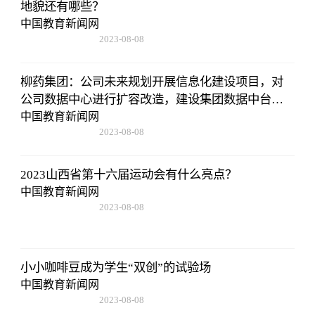
地貌还有哪些？
中国教育新闻网
2023-08-08
22:57:18
柳药集团：公司未来规划开展信息化建设项目，对
公司数据中心进行扩容改造，建设集团数据中台，
开展智能云服务平台、零售数字化管理系统、互联
中国教育新闻网
2023-08-08
网医疗+慢病管理系统等研发应用
22:57:18
2023山西省第十六届运动会有什么亮点？
中国教育新闻网
2023-08-08
22:57:18
小小咖啡豆成为学生“双创”的试验场
中国教育新闻网
2023-08-08
22:57:18