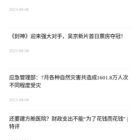
2023-08-08
16:06:05
《封神》迎来强大对手，吴京新片首日票房夺冠！
2023-08-08
16:06:05
应急管理部：7月各种自然灾害共造成1601.8万人次
不同程度受灾
2023-08-08
16:06:05
还要建方舱医院？财政支出不能“为了花钱而花钱” |
特评