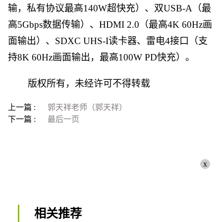
输，私有协议最高140W超快充）、双USB-A（最
高5Gbps数据传输）、HDMI 2.0（最高4K 60Hz画
面输出）、SDXC UHS-I读卡器、雷电4接口（支
持8K 60Hz画面输出，最高100W PD快充）。
版权所有，未经许可不得转载
上一篇 :
郭天祥老师（郭天祥）
下一篇 :
最后一页
x
相关推荐