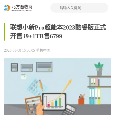
联想小新Pro超能本2023酷睿版正式
开售 i9+1TB售6799
2023-08-08 16:06:05
手机中国