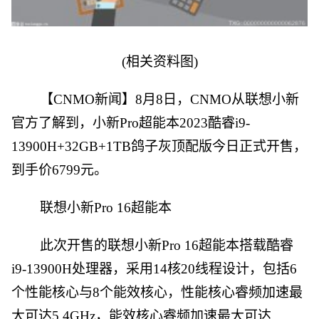
(相关资料图)
【CNMO新闻】8月8日，CNMO从联想小新
官方了解到，小新Pro超能本2023酷睿i9-
13900H+32GB+1TB鸽子灰顶配版今日正式开售，
到手价6799元。
联想小新Pro 16超能本
此次开售的联想小新Pro 16超能本搭载酷睿
i9-13900H处理器，采用14核20线程设计，包括6
个性能核心与8个能效核心，性能核心睿频加速最
大可达5.4GHz，能效核心睿频加速最大可达