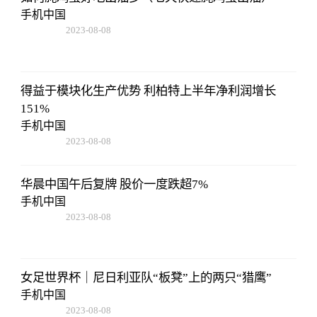
手机中国
2023-08-08
16:06:05
得益于模块化生产优势 利柏特上半年净利润增长
151%
手机中国
2023-08-08
16:06:05
华晨中国午后复牌 股价一度跌超7%
手机中国
2023-08-08
16:06:05
女足世界杯｜尼日利亚队“板凳”上的两只“猎鹰”
手机中国
2023-08-08