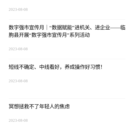
2023-08-08
16:06:05
数字强市宣传月｜“数据赋能”进机关、进企业——临
朐县开展“数字强市宣传月”系列活动
2023-08-08
16:06:05
短线不确定、中线看好，养成操作好习惯！
2023-08-08
16:06:05
冥想拯救不了年轻人的焦虑
2023-08-08
16:06:05