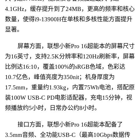
4.1GHz，缓存提升到了24MB，更高的频率和核心
数量，使得i9-13900H在单核和多核性能方面提升
显著。
屏幕方面，联想小新Pro 16超能本的屏幕尺寸
为16英寸，支持2.5K分辨率和120Hz刷新率，屏幕
比例达16:10，覆盖100%的sRGB色域，色彩达
10.7亿色，峰值亮度为350nit；机身厚度为
17.5mm，重量约1.93kg，内置75Wh电池，搭配原
装100W USB-C PD电影适配器，充电15分钟，视
频播放约5小时，日常办公约8小时。
接口方面，联想小新Pro 16超能本配备了
3.5mm音频、全功能USB-C（最高10Gbps数据传