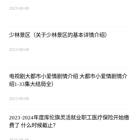
2023-08-08
16:06:05
少林景区（关于少林景区的基本详情介绍）
2023-08-08
16:06:05
电视剧大都市小爱情剧情介绍 大都市小爱情剧情介
绍1-33集大结局全）
2023-08-08
16:06:05
2023·2024年度库伦旗灵活就业职工医疗保险开始缴
费了 什么时候截止？
2023-08-08