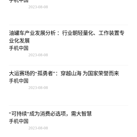
手机中国
2023-08-08
16:06:05
油罐车产业发展分析 ：行业朝轻量化、工作装置专
业化发展
手机中国
2023-08-08
16:06:05
大运赛场的“孤勇者”：穿越山海 为国家荣誉而来
手机中国
2023-08-08
16:06:05
“可持续”成为消费必选项，需大智慧
手机中国
2023-08-08
16:06:05