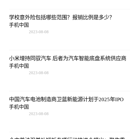
学校意外险包括哪些范围？报销比例是多少？
手机中国
2023-08-08
16:06:05
小米增持同驭汽车 后者为汽车智能底盘系统供应商
手机中国
2023-08-08
16:06:05
中国汽车电池制造商卫蓝新能源计划于2025年IPO
手机中国
2023-08-08
16:06:05