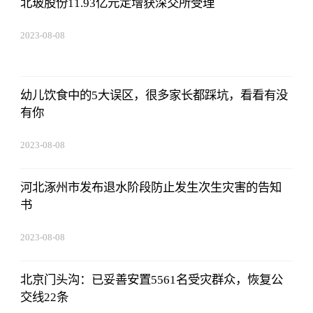
北玻股份11.93亿元定增获深交所受理
2023-08-08
16:06:05
幼儿饮食中的5大误区，很多家长都踩坑，看看有没
有你
2023-08-08
16:06:05
河北涿州市发布退水阶段防止发生次生灾害的告知
书
2023-08-08
16:06:05
北京门头沟：已妥善安置5561名受灾群众，恢复公
交线22条