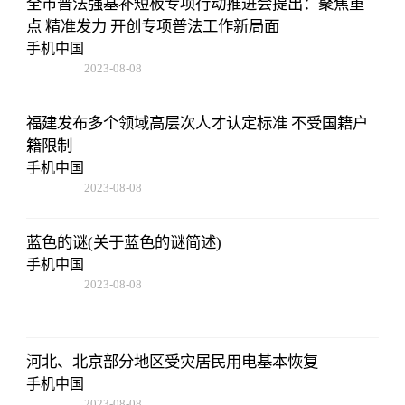
全市普法强基补短板专项行动推进会提出：聚焦重
点 精准发力 开创专项普法工作新局面
手机中国
2023-08-08
16:06:05
福建发布多个领域高层次人才认定标准 不受国籍户
籍限制
手机中国
2023-08-08
16:06:05
蓝色的谜(关于蓝色的谜简述)
手机中国
2023-08-08
16:06:05
河北、北京部分地区受灾居民用电基本恢复
手机中国
2023-08-08