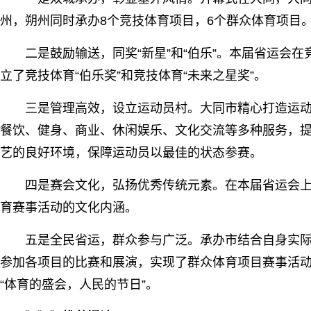
州，朔州同时承办8个竞技体育项目，6个群众体育项目
二是鼓励输送，同奖“新星”和“伯乐”。本届省运会
立了竞技体育“伯乐奖”和竞技体育“未来之星奖”。
三是管理高效，设立运动员村。大同市精心打造运
餐饮、健身、商业、休闲娱乐、文化交流等多种服务，
艺的良好环境，保障运动员以最佳的状态参赛。
四是赛会文化，弘扬优秀传统元素。在本届省运会
育赛事活动的文化内涵。
五是全民省运，群众参与广泛。承办市结合自身实际
参加各项目的比赛和展演，实现了群众体育项目赛事活动
“体育的盛会，人民的节日”。