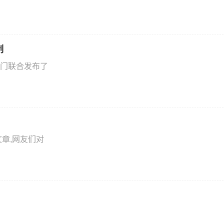
制
门联合发布了
章,网友们对