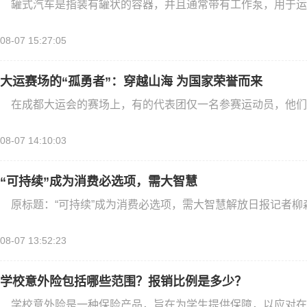
罐式汽车是指装有罐状的容器，并且通常带有工作泵，用于运
08-07 15:27:05
大运赛场的“孤勇者”：穿越山海 为国家荣誉而来
在成都大运会的赛场上，有的代表团仅一名参赛运动员，他们
08-07 14:10:03
“可持续”成为消费必选项，需大智慧
原标题：“可持续”成为消费必选项，需大智慧解放日报记者柳
08-07 13:52:23
学校意外险包括哪些范围？报销比例是多少？
学校意外险是一种保险产品，旨在为学生提供保障，以应对在