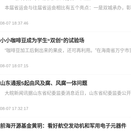
本届省运会与往届省运会相比有五个亮点：一是双城承办，彰
08-07 18:37:46
小小咖啡豆成为学生“双创”的试验场
“咖啡豆加工后剩出来的果皮，还可再利用。”在海南省万宁市
08-07 18:07:15
山东通报5起由风及腐、风腐一体问题
大皖新闻讯据山东省纪委监委消息近日，山东省纪委监委公开
08-07 17:32:17
前海开源基金黄玥：看好航空发动机和军用电子元器件