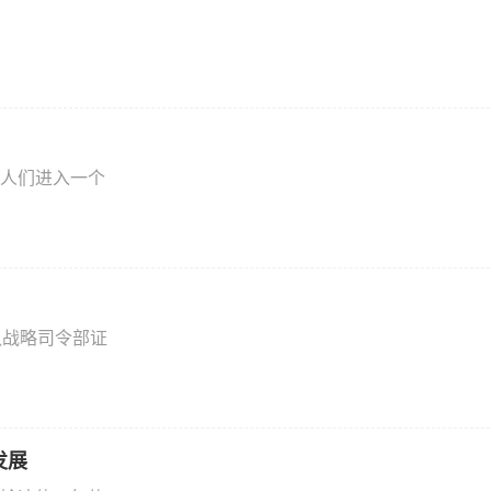
人们进入一个
队战略司令部证
发展