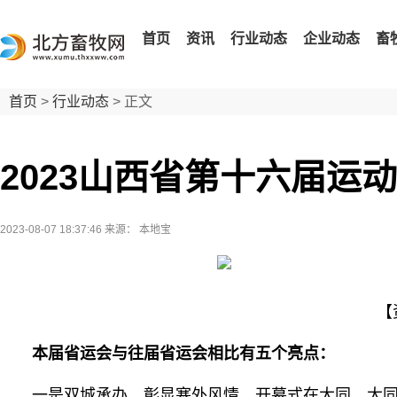
首页
资讯
行业动态
企业动态
畜
首页
>
行业动态
> 正文
2023山西省第十六届运
2023-08-07 18:37:46
来源： 本地宝
【
本届省运会与往届省运会相比有五个亮点：
一是双城承办，彰显塞外风情。开幕式在大同，大同