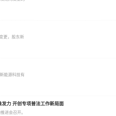
商变更，股东新
蓝新能源科技有
准发力 开创专项普法工作新局面
动推进会召开。