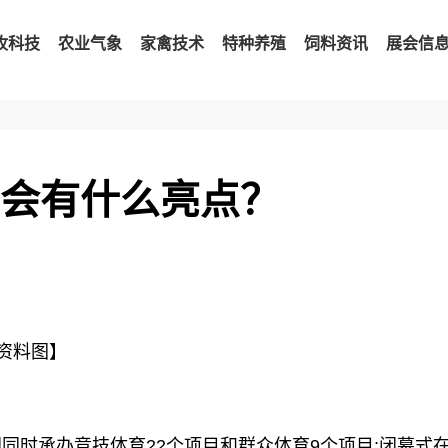
牧科技
农业气象
家禽技术
特种养殖
饲料资讯
展会信
动会有什么亮点？
资料图】
同时承办竞技体育22个项目和群众体育9个项目;闭幕式