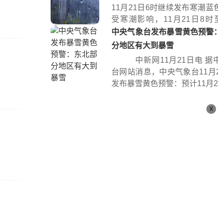
11月21日6时继续发布寒潮蓝
受寒潮影响，11月21日8时至
时...
中央气象台发布暴雪黄色预警
分地区有大到暴雪
中新网11月21日电 据
台网站消息，中央气象台11月2
发布暴雪黄色预警：预计11月21日
X