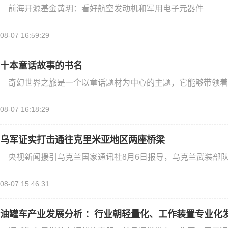
前海开源基金黄玥：看好航空发动机和军用电子元器件
08-07 16:59:29
十本童话故事的书名
奇幻世界之旅是一个以童话题材为中心的主题，它能够带领着
08-07 16:18:29
乌军证实打击通往克里米亚地区两座桥梁
央视新闻援引乌克兰国家通讯社8月6日报导，乌克兰武装部
08-07 15:46:31
油罐车产业发展分析 ：行业朝轻量化、工作装置专业化