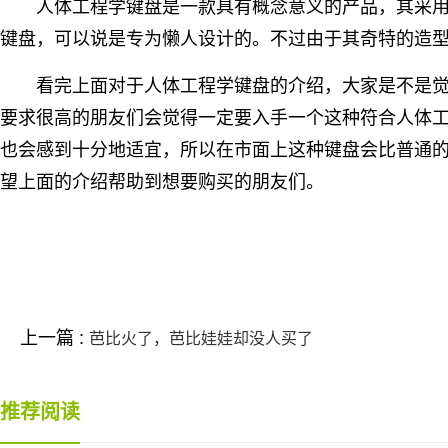
人体工程学键盘是一款具有概念意义的产品，其采
键盘，可以说是专为懒人设计的。不过由于其奇特的造
看完上面对于人体工程学键盘的介绍，大家是不是觉
要求很高的朋友们会觉得一定要入手一个这种符合人体
也会感到十分地适宜，所以在市面上这种键盘会比普通
望上面的介绍帮助到想要购买的朋友们。
标签：
上一篇 :
芭比火了，芭比娃娃却没人买了
推荐阅读