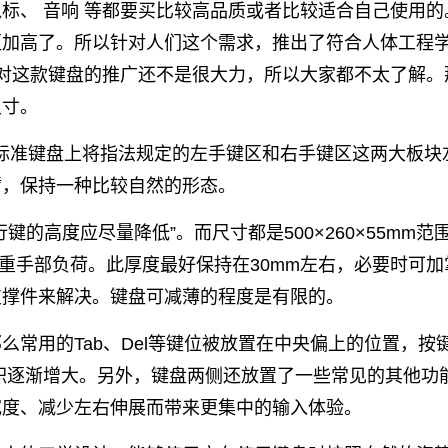
标、 音响 等都要买比较高品质或者比较适合自己使用的
更加高了。所以针对人们这个需求，推出了符合人体工程
对这款键盘的推广还不是很大力，所以大家都不太了解。
尺寸。
rd)是在标准键盘上将指法规定的左手键区和右手键区这两大板块
臂，保持一种比较自然的形态。
的高度应尽量降低”。而尺寸都是500×260×55mm范
重手部负荷。此厚度最好保持在30mm左右，必要时可加
支撑件来解决。键盘可减薄的程度是有限的。
常用的Tab、Del等键位被放置在中央偏上的位置，按
积逐渐增大。另外，键盘两侧还放置了一些常见的其他功
宽度、减少左右伸展而带来更集中的输入体验。