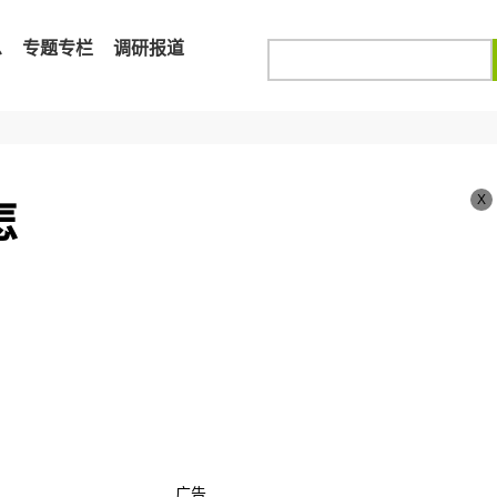
息
专题专栏
调研报道
X
怎
广告