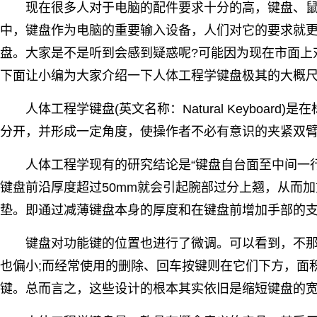
现在很多人对于电脑的配件要求十分的高，键盘、鼠
中，键盘作为电脑的重要输入设备，人们对它的要求就
盘。大家是不是听到会感到疑惑呢?可能因为现在市面上
下面让小编为大家介绍一下人体工程学键盘极其的大概
人体工程学键盘(英文名称：Natural Keyboa
分开，并形成一定角度，使操作者不必有意识的夹紧双
人体工程学现有的研究结论是“键盘自台面至中间一行键
键盘前沿厚度超过50mm就会引起腕部过分上翘，从而加
垫。即通过减薄键盘本身的厚度和在键盘前增加手部的
键盘对功能键的位置也进行了微调。可以看到，不那么
也偏小;而经常使用的删除、回车按键则在它们下方，面
键。总而言之，这些设计的根本其实依旧是缩短键盘的