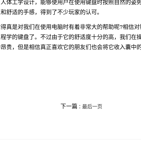
用人体工学设计，能够使用户在使用键盘时按照自然的姿
型和舒适的手感，得到了不少玩家的认可。
得真是对我们在使用电脑时有着非常大的帮助呢?相信对
工程学的键盘了。不过由于它的舒适度十分的高，我们在
的昂贵，但是相信真正喜欢它的朋友们也会将它收入囊中
下一篇 :
最后一页