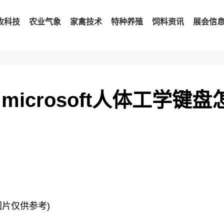
牧科技
农业气象
家禽技术
特种养殖
饲料资讯
展会信
icrosoft人体工学键盘
图片仅供参考)