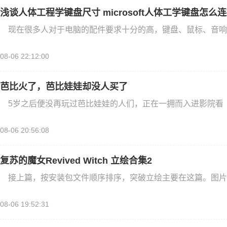
浅谈人体工程学键盘尺寸 microsoft人体工学键盘怎么
现在很多人对于电脑的配件要求十分的高，键盘、鼠标、音响
08-06 22:12:00
芭比火了，芭比娃娃却没人买了
5岁之后便没再玩过芭比娃娃的人们，正在一拥而入进影院看
08-06 20:56:08
复苏的魔女Revived Witch 立绘合集2
接上篇，按安装包文件顺序排序，突破立绘主要在这篇。图片
08-06 19:52:31