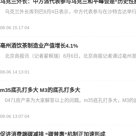
乌克兰外长：中方派代表参与乌克兰和平峰会是“历史性
乌克兰外长库列巴8月4日表示，中方代表参与在沙特吉达举
08-06 15:17:04
亳州酒饮茶制造业产值增长4.1%
北京商报讯（记者翟枫瑞）8月6日，北京商报记者通过亳州
08-06 14:13:01
m35底孔打多大 M3的底孔打多大
0471房产来为大家解答以上的问题。m35底孔打多大，M3
08-06 13:07:04
促进消费端碳减排 “碳普惠”机制正加速形成