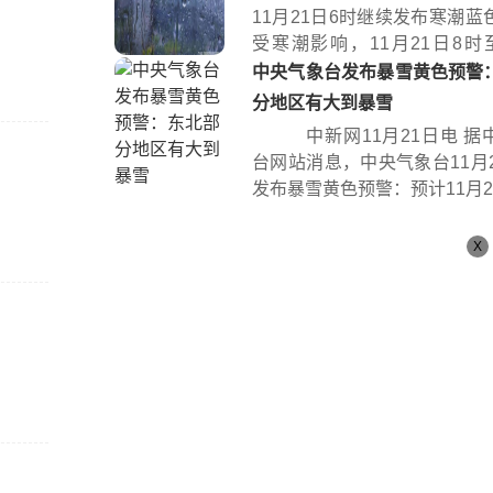
11月21日6时继续发布寒潮蓝
受寒潮影响，11月21日8时至
时...
中央气象台发布暴雪黄色预警
分地区有大到暴雪
中新网11月21日电 据
台网站消息，中央气象台11月2
发布暴雪黄色预警：预计11月21日
X