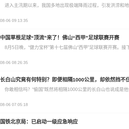
进入主汛期以来，我国多地出现极端降雨过程，引发洪涝和地
08-06 09:13:35
中国草根足球“顶流”来了！佛山“西甲”足球联赛开赛
8月5日晚，“健力宝杯”第十七届佛山“西甲”足球联赛开赛。接
08-06 08:26:35
长白山究竟有何特别？即便相隔1000公里，却依然挡不
你敢相信吗？“偷国”既然将相隔1000公里的长白山也说成是
08-06 07:05:18
国铁北京局：已启动一级应急响应