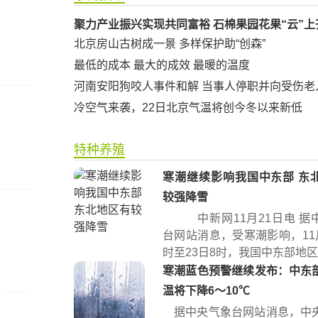
聚力产业振兴实现共同富裕 石棉果园花果“云”上
北京房山古树成一景 多样保护助“创森”
最低的成本 最大的成效 最暖的温度
河南安阳狗咬人事件和解 当事人停职并向受伤老
冷空气来袭，22日北京气温将创今冬以来新低
特种养殖
寒潮继续影响我国中东部 东
较强降雪
中新网11月21日电 据
台网站消息，受寒潮影响，11月
时至23日8时，我国中东部地区将
寒潮蓝色预警继续发布：中东
温将下降6～10℃
据中央气象台网站消息，中