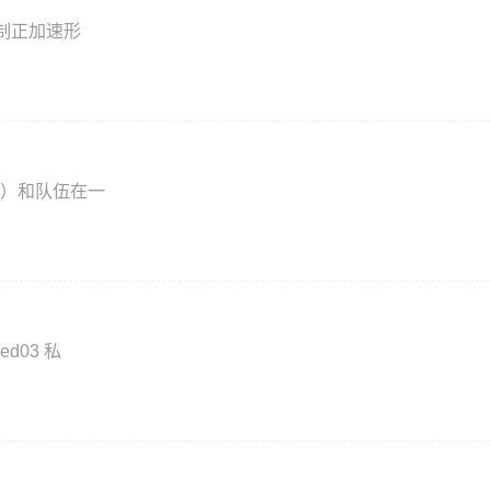
制正加速形
）和队伍在一
ed03 私