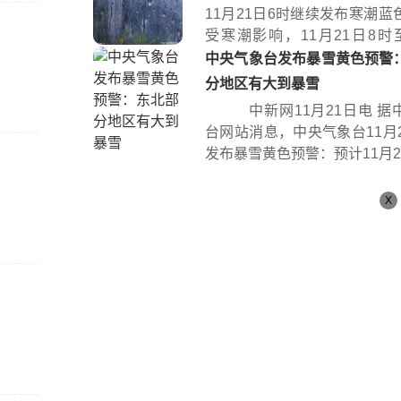
11月21日6时继续发布寒潮蓝
受寒潮影响，11月21日8时至
时...
中央气象台发布暴雪黄色预警
分地区有大到暴雪
中新网11月21日电 据
台网站消息，中央气象台11月2
发布暴雪黄色预警：预计11月21日
X