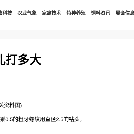
牧科技
农业气象
家禽技术
特种养殖
饲料资讯
展会信
底孔打多大
相关资料图)
乘0.5的粗牙螺纹用直径2.5的钻头。