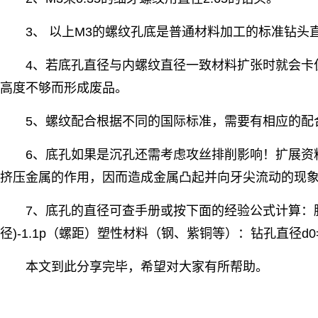
3、 以上M3的螺纹孔底是普通材料加工的标准钻头
4、若底孔直径与内螺纹直径一致材料扩张时就会卡
高度不够而形成废品。
5、螺纹配合根据不同的国际标准，需要有相应的配
6、底孔如果是沉孔还需考虑攻丝排削影响！扩展资
挤压金属的作用，因而造成金属凸起并向牙尖流动的现
7、底孔的直径可查手册或按下面的经验公式计算：脆
径)-1.1p（螺距）塑性材料（钢、紫铜等）：钻孔直径d
本文到此分享完毕，希望对大家有所帮助。
标签：