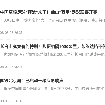
中国草根足球“顶流”来了！佛山“西甲”足球联赛开赛
8月5日晚，“健力宝杯”第十七届佛山“西甲”足球联赛开赛。接
08-06 08:26:35
长白山究竟有何特别？即便相隔1000公里，却依然挡不
你敢相信吗？“偷国”既然将相隔1000公里的长白山也说成是
08-06 07:05:18
国铁北京局：已启动一级应急响应
根据中国地震台网测定，8月6日2时33分，在山东省德州市平原
08-06 05:16:37