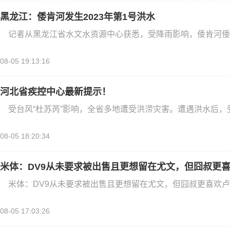
黑龙江：倭肯河发生2023年第1号洪水
记者从黑龙江省水文水资源中心获悉，受降雨影响，倭肯河倭
08-05 19:13:16
河北省疾控中心最新提示！
受台风“杜苏芮”影响，全省多地遭受洪涝灾害。遭遇洪水后，
08-05 18:20:34
米体：DV9从未要求被出售且更想留在尤文，但囧叔更
米体：DV9从未要求被出售且更想留在尤文，但囧叔更喜欢卢卡
08-05 17:03:26