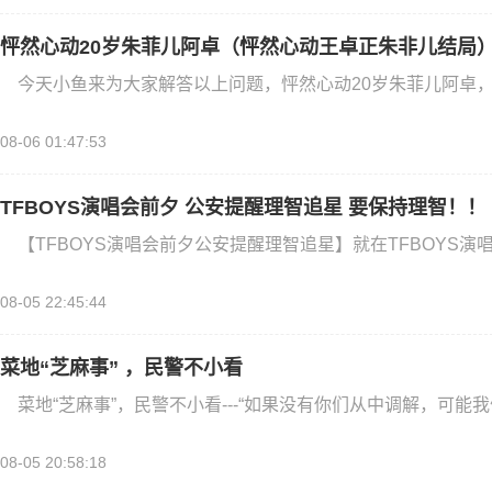
怦然心动20岁朱菲儿阿卓（怦然心动王卓正朱非儿结局
今天小鱼来为大家解答以上问题，怦然心动20岁朱菲儿阿卓
08-06 01:47:53
TFBOYS演唱会前夕 公安提醒理智追星 要保持理智！！
【TFBOYS演唱会前夕公安提醒理智追星】就在TFBOYS
08-05 22:45:44
菜地“芝麻事” ，民警不小看
菜地“芝麻事”，民警不小看---“如果没有你们从中调解，可能
08-05 20:58:18