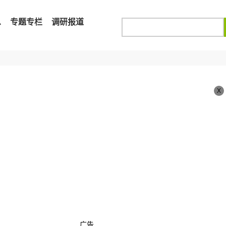
息
专题专栏
调研报道
X
广告