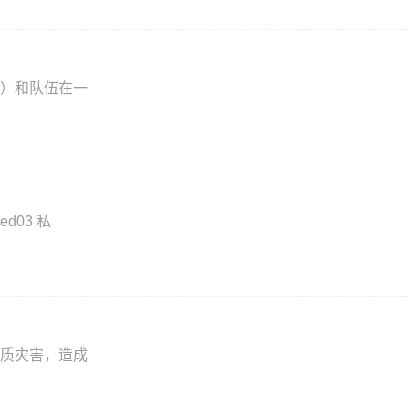
）和队伍在一
ed03 私
质灾害，造成