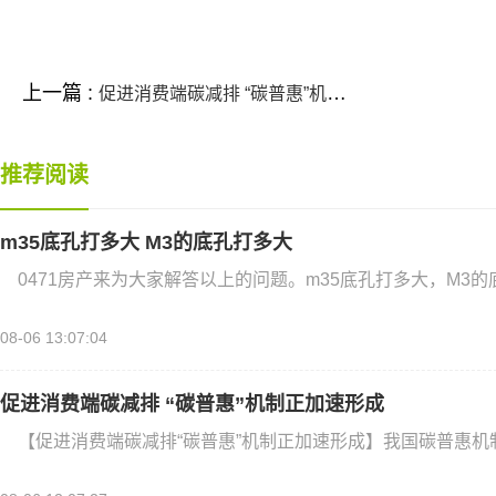
上一篇 :
促进消费端碳减排 “碳普惠”机制正加速形成
推荐阅读
m35底孔打多大 M3的底孔打多大
0471房产来为大家解答以上的问题。m35底孔打多大，M3
08-06 13:07:04
促进消费端碳减排 “碳普惠”机制正加速形成
【促进消费端碳减排“碳普惠”机制正加速形成】我国碳普惠机