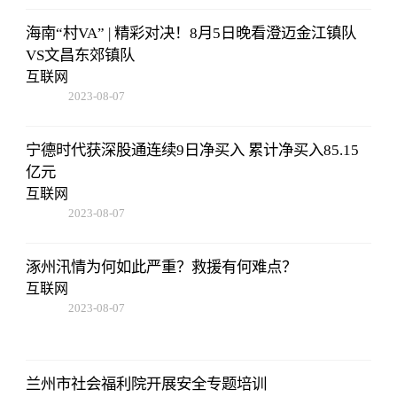
海南“村VA” | 精彩对决！8月5日晚看澄迈金江镇队
VS文昌东郊镇队
互联网
2023-08-07
05:01:05
宁德时代获深股通连续9日净买入 累计净买入85.15
亿元
互联网
2023-08-07
05:01:05
涿州汛情为何如此严重？救援有何难点？
互联网
2023-08-07
05:01:05
兰州市社会福利院开展安全专题培训