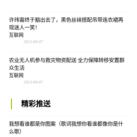
许玮甯终于豁出去了，黑色丝袜搭配吊带连衣裙再
现迷人一笑！
互联网
2023-08-07
05:01:05
农业无人机参与救灾物资配送 全力保障转移安置群
众生活
互联网
2023-08-07
05:01:05
精彩推送
我想看谁都是你图案（歌词我想你看谁都像你是什
么歌）