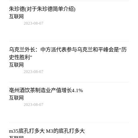
朱珍德(对于朱珍德简单介绍)
互联网
2023-08-07
05:01:05
乌克兰外长：中方派代表参与乌克兰和平峰会是“历
史性胜利”
互联网
2023-08-07
05:01:05
亳州酒饮茶制造业产值增长4.1%
互联网
2023-08-07
05:01:05
m35底孔打多大 M3的底孔打多大