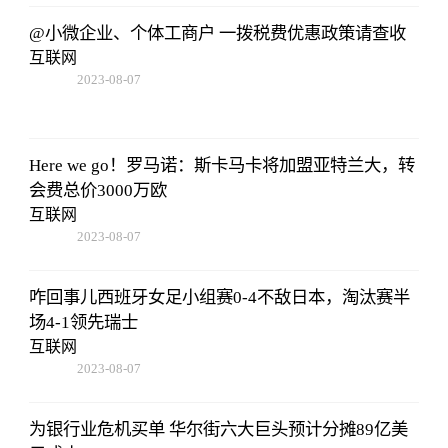
@小微企业、个体工商户 一拨税费优惠政策请查收
互联网
2023-08-07
05:01:05
Here we go！罗马诺：斯卡马卡将加盟亚特兰大，转
会费总价3000万欧
互联网
2023-08-07
05:01:05
咋回事儿西班牙女足小组赛0-4不敌日本，淘汰赛半
场4-1领先瑞士
互联网
2023-08-07
05:01:05
为银行业危机买单 华尔街六大巨头预计分摊89亿美