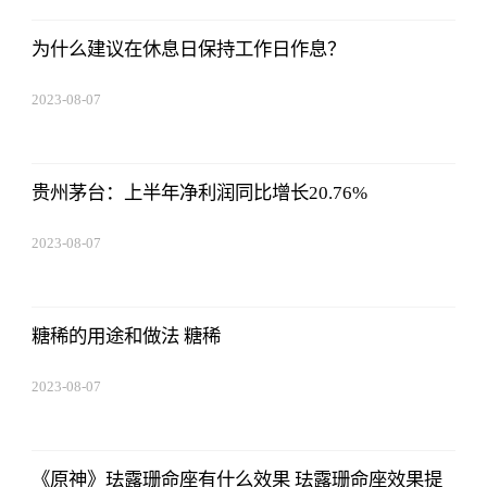
为什么建议在休息日保持工作日作息？
2023-08-07
05:01:05
贵州茅台：上半年净利润同比增长20.76%
2023-08-07
05:01:05
糖稀的用途和做法 糖稀
2023-08-07
05:01:05
《原神》珐露珊命座有什么效果 珐露珊命座效果提