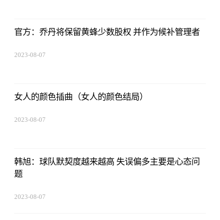
官方：乔丹将保留黄蜂少数股权 并作为候补管理者
2023-08-07
05:01:05
女人的颜色插曲（女人的颜色结局）
2023-08-07
05:01:05
韩旭：球队默契度越来越高 失误偏多主要是心态问
题
2023-08-07
05:01:05