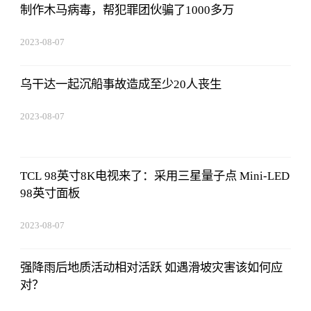
制作木马病毒，帮犯罪团伙骗了1000多万
2023-08-07
05:01:05
乌干达一起沉船事故造成至少20人丧生
2023-08-07
05:01:05
TCL 98英寸8K电视来了：采用三星量子点 Mini-LED
98英寸面板
2023-08-07
05:01:05
强降雨后地质活动相对活跃 如遇滑坡灾害该如何应
对？