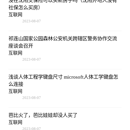
没在沈阳交保险可以买新房子吗（沈阳外地人没有
社保怎么买房）
互联网
2023-08-07
05:01:05
祁连山国家公园森林公安机关跨辖区警务协作交流
座谈会召开
互联网
2023-08-07
05:01:05
浅谈人体工程学键盘尺寸 microsoft人体工学键盘怎
么连接
互联网
2023-08-07
05:01:05
芭比火了，芭比娃娃却没人买了
互联网
2023-08-07