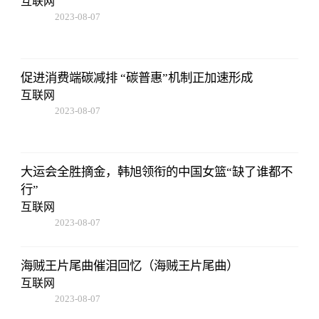
互联网
2023-08-07
05:01:05
促进消费端碳减排 “碳普惠”机制正加速形成
互联网
2023-08-07
05:01:05
大运会全胜摘金，韩旭领衔的中国女篮“缺了谁都不
行”
互联网
2023-08-07
05:01:05
海贼王片尾曲催泪回忆（海贼王片尾曲）
互联网
2023-08-07
05:01:05