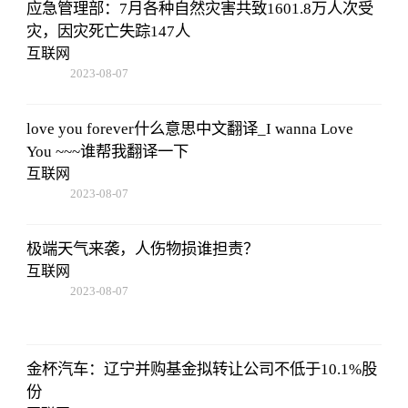
应急管理部：7月各种自然灾害共致1601.8万人次受
灾，因灾死亡失踪147人
互联网
2023-08-07
05:01:05
love you forever什么意思中文翻译_I wanna Love
You ~~~谁帮我翻译一下
互联网
2023-08-07
05:01:05
极端天气来袭，人伤物损谁担责？
互联网
2023-08-07
05:01:05
金杯汽车：辽宁并购基金拟转让公司不低于10.1%股
份