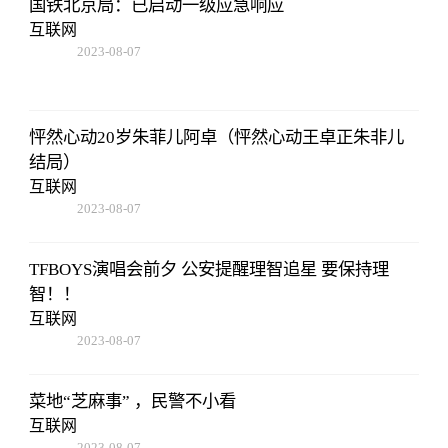
国铁北京局：已启动一级应急响应
互联网
2023-08-07
05:01:05
怦然心动20岁朱菲儿阿卓（怦然心动王卓正朱非儿
结局）
互联网
2023-08-07
05:01:05
TFBOYS演唱会前夕 公安提醒理智追星 要保持理
智！！
互联网
2023-08-07
05:01:05
菜地“芝麻事” ，民警不小看
互联网
2023-08-07