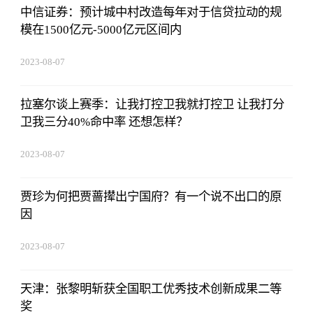
中信证券：预计城中村改造每年对于信贷拉动的规
模在1500亿元-5000亿元区间内
2023-08-07
05:01:05
拉塞尔谈上赛季：让我打控卫我就打控卫 让我打分
卫我三分40%命中率 还想怎样？
2023-08-07
05:01:05
贾珍为何把贾蔷撵出宁国府？有一个说不出口的原
因
2023-08-07
05:01:05
天津：张黎明斩获全国职工优秀技术创新成果二等
奖