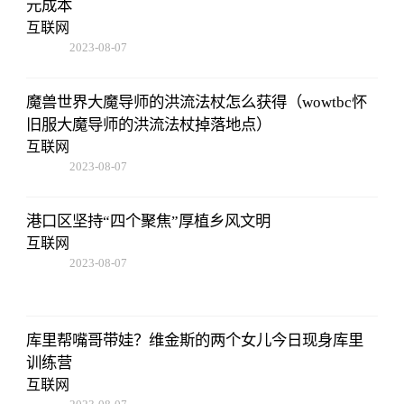
元成本
互联网
2023-08-07
05:01:05
魔兽世界大魔导师的洪流法杖怎么获得（wowtbc怀
旧服大魔导师的洪流法杖掉落地点）
互联网
2023-08-07
05:01:05
港口区坚持“四个聚焦”厚植乡风文明
互联网
2023-08-07
05:01:05
库里帮嘴哥带娃？维金斯的两个女儿今日现身库里
训练营
互联网