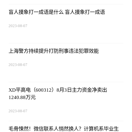
盲人摸象打一成语是什么 盲人摸象打一成语
2023-08-07
05:01:05
上海警方持续提升打防刑事违法犯罪效能
2023-08-07
05:01:05
XD平高电（600312）8月3日主力资金净卖出
1240.88万元
2023-08-07
05:01:05
毛骨悚然！微信联系人悄然换人？计算机系毕业生