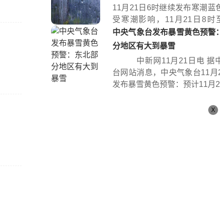
11月21日6时继续发布寒潮蓝
受寒潮影响，11月21日8时至
时...
中央气象台发布暴雪黄色预警
分地区有大到暴雪
中新网11月21日电 据
台网站消息，中央气象台11月2
发布暴雪黄色预警：预计11月21日
X