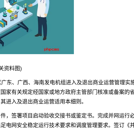
相关资料图)
《广东、广西、海南发电机组进入及退出商业运营管理实
照国家有关规定经国家或地方政府主管部门核准或备案的
，其进入及退出商业运营适用本细则。
条件，签署项目启动验收交接书或鉴定书。完成并网运行
满足电网安全稳定运行技术要求和调度管理要求。签订《