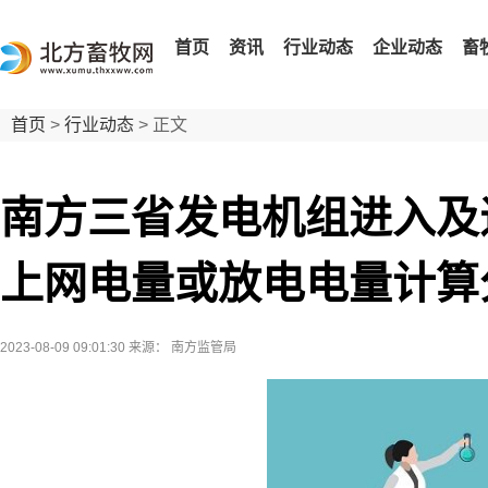
首页
资讯
行业动态
企业动态
畜
首页
>
行业动态
> 正文
南方三省发电机组进入及
上网电量或放电电量计算
2023-08-09 09:01:30
来源： 南方监管局