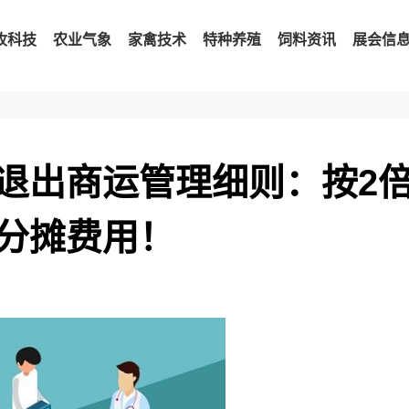
牧科技
农业气象
家禽技术
特种养殖
饲料资讯
展会信
退出商运管理细则：按2
分摊费用！