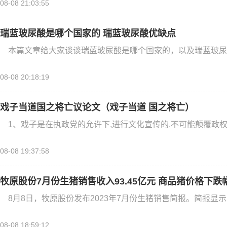
08-08 21:03:55
瑞蓝玻尿酸是哪个国家的 瑞蓝玻尿酸优缺点
本篇文章给大家谈谈瑞蓝玻尿酸是哪个国家的，以及瑞蓝玻尿
08-08 20:18:19
戏子当道国之将亡议论文（戏子当道 国之将亡）
1、戏子是在执政党的允许下,进行文化宣传的,不可能颠覆政权
08-08 19:37:58
牧原股份7月份生猪销售收入93.45亿元 商品猪价格下跌
8月8日，牧原股份发布2023年7月份生猪销售简报。简报显示，
08-08 18:59:12