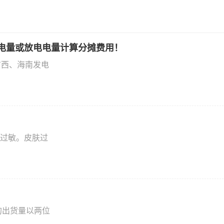
电量或放电电量计算分摊费用！
广西、海南发电
过敏。皮肤过
的出货量以两位