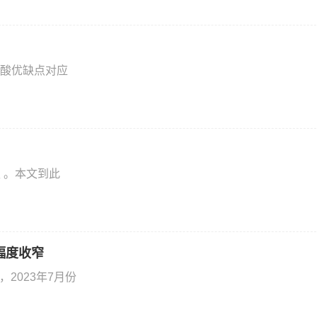
酸优缺点对应
 。本文到此
幅度收窄
2023年7月份