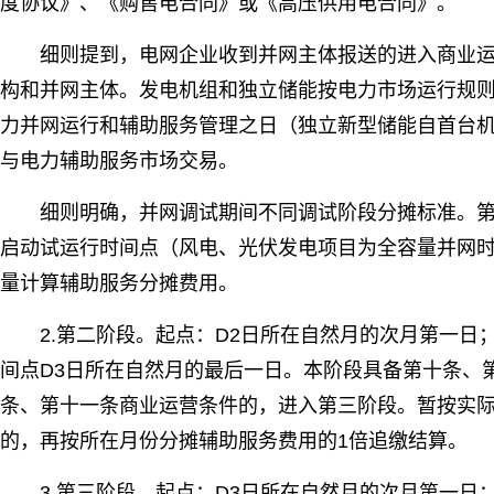
度协议》、《购售电合同》或《高压供用电合同》。
细则提到，电网企业收到并网主体报送的进入商业
构和并网主体。发电机组和独立储能按电力市场运行规
力并网运行和辅助服务管理之日（独立新型储能自首台
与电力辅助服务市场交易。
细则明确，并网调试期间不同调试阶段分摊标准。第
启动试运行时间点（风电、光伏发电项目为全容量并网时
量计算辅助服务分摊费用。
2.第二阶段。起点：D2日所在自然月的次月第一日
间点D3日所在自然月的最后一日。本阶段具备第十条、
条、第十一条商业运营条件的，进入第三阶段。暂按实
的，再按所在月份分摊辅助服务费用的1倍追缴结算。
3.第三阶段。起点：D3日所在自然月的次月第一