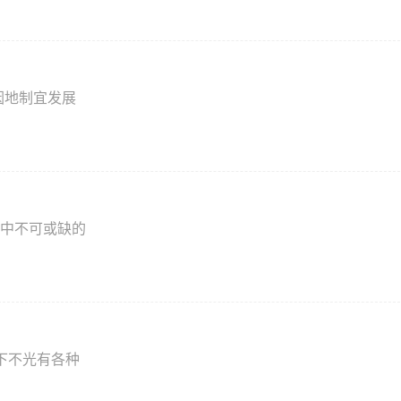
因地制宜发展
中不可或缺的
下不光有各种