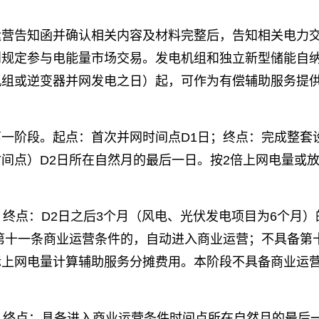
运营告知函并确认相关内容及材料完整后，告知相关电力
则规定参与电能量市场交易。发电机组和独立新型储能自
机组或逆变器并网发电之日）起，可作为有偿辅助服务提
一阶段。起点：首次并网时间点D1日；终点：完成整套
间点）D2日所在自然月的最后一日。按2倍上网电量或
；终点：D2日之后3个月（风电、光伏发电项目为6个月）
第十一条商业运营条件的，自动进入商业运营；不具备第
际上网电量计算辅助服务分摊费用。本阶段不具备商业运
日；终点：具备进入商业运营条件时间点所在自然月的最后