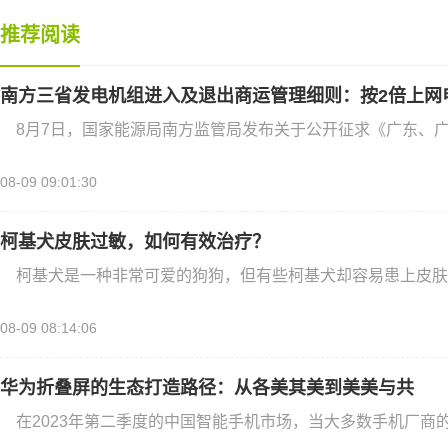
推荐阅读
南方三省发电机组进入及退出商运管理细则：按2倍上网
8月7日，国家能源局南方监管局发布关于公开征求《广东、
08-09 09:01:30
柯基犬皮肤过敏，如何有效治疗？
柯基犬是一种非常可爱的狗狗，但有些柯基犬却容易患上皮肤
08-09 08:14:06
华为折叠屏的生态打造路径：从各美其美到美美与共
在2023年第二季度的中国智能手机市场，当大多数手机厂商