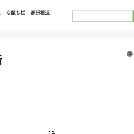
息
专题专栏
调研报道
X
倍
广告