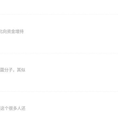
获北向资金增持
菌分子，其似
ner这个很多人还