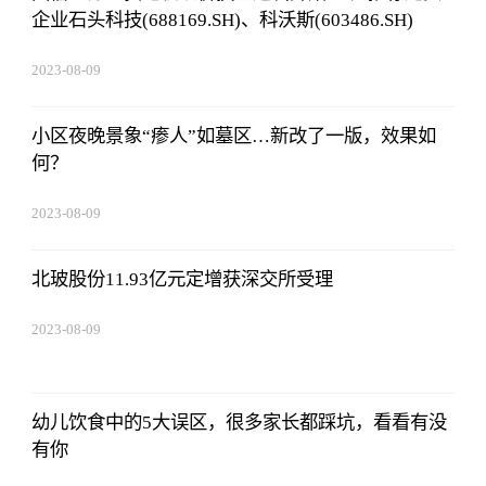
企业石头科技(688169.SH)、科沃斯(603486.SH)
2023-08-09
16:51:37
小区夜晚景象“瘆人”如墓区…新改了一版，效果如
何？
2023-08-09
16:51:37
北玻股份11.93亿元定增获深交所受理
2023-08-09
16:51:37
幼儿饮食中的5大误区，很多家长都踩坑，看看有没
有你