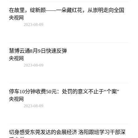
在故里，绽新颜——一朵藏红花，从崇明走向全国
央视网
2023-08-09
16:51:37
慧博云通8月9日快速反弹
央视网
2023-08-09
16:51:37
停车10分钟收费50元：处罚的意义不止于“个案”
央视网
2023-08-09
16:51:37
切身感受东莞发达的会展经济 洛阳跟班学习干部深