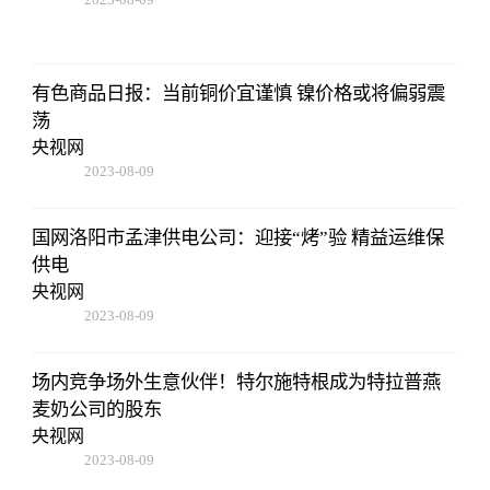
16:51:37
有色商品日报：当前铜价宜谨慎 镍价格或将偏弱震
荡
央视网
2023-08-09
16:51:37
国网洛阳市孟津供电公司：迎接“烤”验 精益运维保
供电
央视网
2023-08-09
16:51:37
场内竞争场外生意伙伴！特尔施特根成为特拉普燕
麦奶公司的股东
央视网
2023-08-09
16:51:37