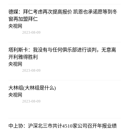
德媒：拜仁考虑再次提高报价 凯恩也承诺愿等到冬
窗再加盟拜仁
央视网
2023-08-09
16:51:37
塔利斯卡：我没有与任何俱乐部进行谈判，无意离
开利雅得胜利
央视网
2023-08-09
16:51:37
大林组(大林组是什么)
央视网
2023-08-09
16:51:37
中上协：沪深北三市共计4510家公司召开年报业绩