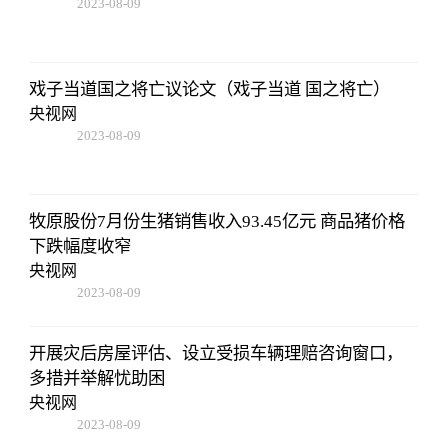
2023-08-09
16:51:37
戏子当道国之将亡议论文（戏子当道 国之将亡）
央视网
2023-08-09
16:51:37
牧原股份7月份生猪销售收入93.45亿元 商品猪价格
下跌幅度收窄
央视网
2023-08-09
16:51:37
开展灾后房屋评估、设立受损车辆理赔咨询窗口，
多措并举解忧助困
央视网
2023-08-09
16:51:37