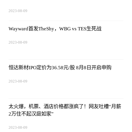
2023-08-09
16:51:37
Wayward首发TheShy，WBG vs TES生死战
2023-08-09
16:51:37
恒达新材IPO定价为36.58元/股 8月8日开启申购
2023-08-09
16:51:37
太火爆，机票、酒店价格都涨疯了！网友吐槽“月薪
2万住不起汉庭如家”
2023-08-09