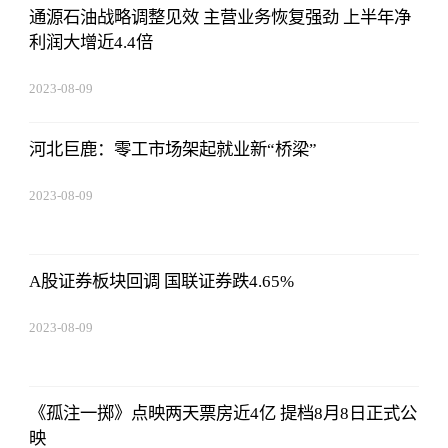
通源石油战略调整见效 主营业务恢复强劲 上半年净
利润大增近4.4倍
2023-08-09
16:51:37
河北巨鹿：零工市场架起就业新“桥梁”
2023-08-09
16:51:37
A股证券板块回调 国联证券跌4.65%
2023-08-09
16:51:37
《孤注一掷》点映两天票房近4亿 提档8月8日正式公
映