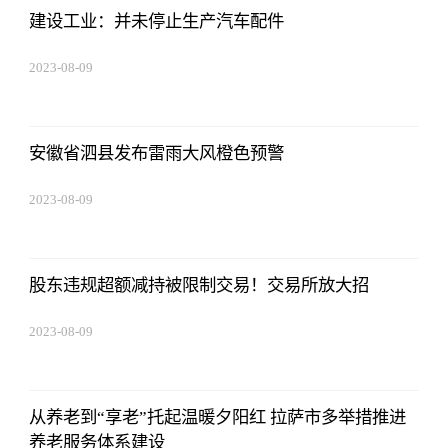
建设工业：并未停止生产汽车配件
2023-08-09
16:51:37
安徽省泗县发布雷雨大风橙色预警
2023-08-09
16:51:37
股东违规超额减持被限制交易！交易所放大招
2023-08-09
16:51:37
从养老到“享老”托起温暖夕阳红 拉萨市多举措推进
养老服务体系建设