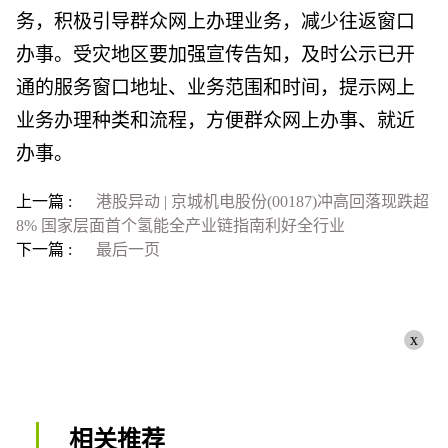
务，积极引导群众网上办理业务，减少往返窗口
办事。受灾地区要加强宣传告知，及时公示已开
通的服务窗口地址、业务范围和时间，提示网上
业务办理种类和流程，方便群众网上办事、就近
办事。
上一篇 :
港股异动 | 京城机电股份(00187)冲高回落现跌超
8% 国家层面首个氢能全产业链指南利好全行业
下一篇 :
最后一页
x
相关推荐