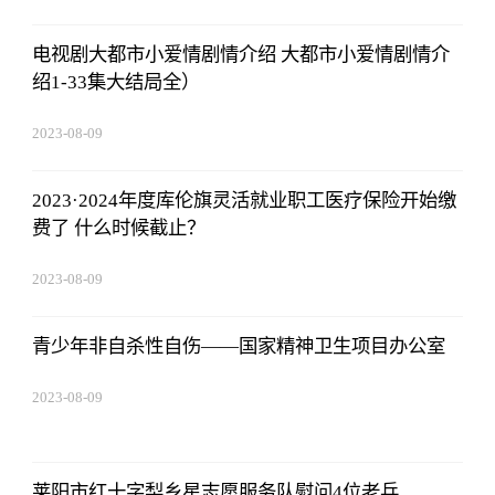
电视剧大都市小爱情剧情介绍 大都市小爱情剧情介
绍1-33集大结局全）
2023-08-09
16:51:37
2023·2024年度库伦旗灵活就业职工医疗保险开始缴
费了 什么时候截止？
2023-08-09
16:51:37
青少年非自杀性自伤——国家精神卫生项目办公室
2023-08-09
16:51:37
莱阳市红十字梨乡星志愿服务队慰问4位老兵