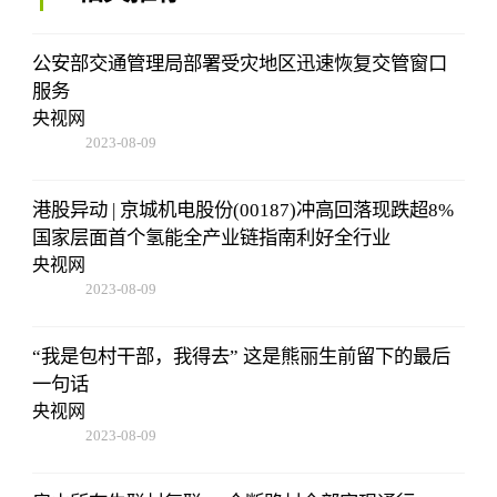
公安部交通管理局部署受灾地区迅速恢复交管窗口
服务
央视网
2023-08-09
16:51:37
港股异动 | 京城机电股份(00187)冲高回落现跌超8%
国家层面首个氢能全产业链指南利好全行业
央视网
2023-08-09
16:51:37
“我是包村干部，我得去” 这是熊丽生前留下的最后
一句话
央视网
2023-08-09
16:51:37