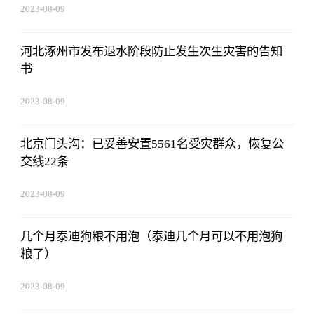
2023-08-09
16:51:37
河北涿州市发布退水阶段防止发生次生灾害的告知
书
2023-08-09
16:51:37
北京门头沟：已妥善安置5561名受灾群众，恢复公
交线22条
2023-08-09
16:51:37
几个月泰迪狗粮不用泡（泰迪几个月可以不用泡狗
粮了）
2023-08-09
16:51:37