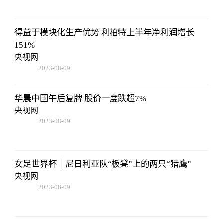
得益于模块化生产优势 利柏特上半年净利润增长
151%
央视网
2023-08-09
16:51:37
华晨中国午后复牌 股价一度跌超7%
央视网
2023-08-09
16:51:37
女足世界杯｜尼日利亚队“板凳”上的两只“猎鹰”
央视网
2023-08-09
16:51:37