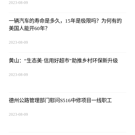
2023-08-09
16:51:37
一辆汽车的寿命是多久，15年是极限吗？为何有的
美国人能开60年？
2023-08-09
16:51:37
黄山：“生态美·信用好超市”助推乡村环保新升级
2023-08-09
16:51:37
德州公路管理部门慰问S516中修项目一线职工
2023-08-09
16:51:37