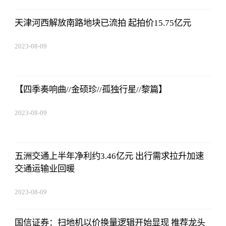
16:51:37
天津河西解放南路地块已流拍 起拍价15.75亿元
2023-08-09
16:51:37
【四季奏响曲//金硕珍//孤独行星//黎篇】
2023-08-09
16:51:37
五洲交通上半年净利约3.46亿元 出行需求拉升加速
交通运输业回暖
2023-08-09
16:51:37
国信证券：扫地机以价换量逻辑开始显现 推荐龙头