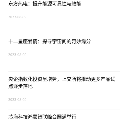
东方热电：提升能源可靠性与效能
2023-08-09
16:51:37
十二星座爱情：探寻宇宙间的奇妙缘分
2023-08-09
16:51:37
央企指数化投资呈增势，上交所将推动更多产品试
点逐步落地
2023-08-09
16:51:37
芯海科技鸿蒙智联峰会圆满举行