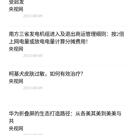
受启发
央视网
2023-08-09
16:51:37
南方三省发电机组进入及退出商运管理细则：按2倍
上网电量或放电电量计算分摊费用！
央视网
2023-08-09
16:51:37
柯基犬皮肤过敏，如何有效治疗？
央视网
2023-08-09
16:51:37
华为折叠屏的生态打造路径：从各美其美到美美与
共
央视网