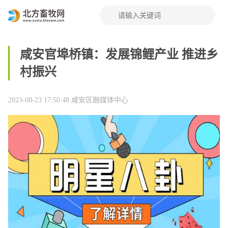
咸安官埠桥镇：发展锦鲤产业 推进乡
村振兴
2023-08-23 17:50:48
咸安区融媒体中心