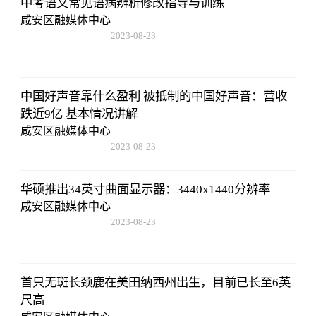
中考语文常见语病辨析修改指导与训练
咸安区融媒体中心
2023-08-23
17:50:48
中国好声音靠什么盈利 被抵制的中国好声音：营收
跌近9亿 基本情况讲解
咸安区融媒体中心
2023-08-23
17:50:48
华硕推出34英寸曲面显示器：3440x1440分辨率
咸安区融媒体中心
2023-08-23
17:50:48
首只无斑长颈鹿在美田纳西州出生，目前已长至6英
尺高