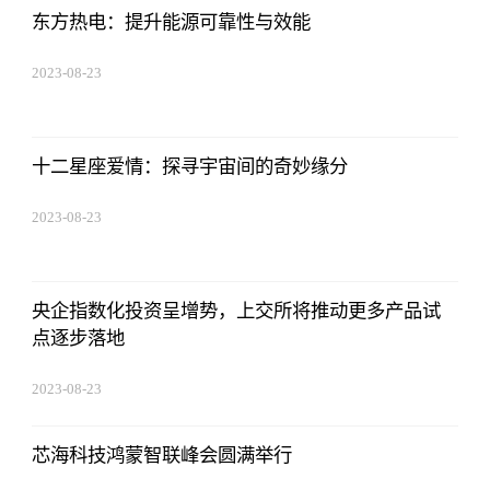
东方热电：提升能源可靠性与效能
2023-08-23
17:50:48
十二星座爱情：探寻宇宙间的奇妙缘分
2023-08-23
17:50:48
央企指数化投资呈增势，上交所将推动更多产品试
点逐步落地
2023-08-23
17:50:48
芯海科技鸿蒙智联峰会圆满举行