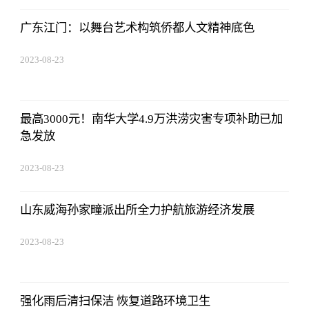
广东江门：以舞台艺术构筑侨都人文精神底色
2023-08-23
17:50:48
最高3000元！南华大学4.9万洪涝灾害专项补助已加
急发放
2023-08-23
17:50:48
山东威海孙家疃派出所全力护航旅游经济发展
2023-08-23
17:50:48
强化雨后清扫保洁 恢复道路环境卫生