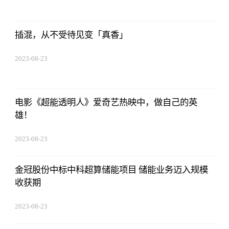
插混，从不受待见变「真香」
2023-08-23
17:50:48
电影《超能透明人》爱奇艺热映中，做自己的英
雄！
2023-08-23
17:50:48
金冠股份中标中科超算储能项目 储能业务迈入规模
收获期
2023-08-23
17:50:48