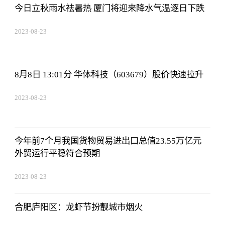
今日立秋雨水祛暑热 厦门将迎来降水气温逐日下跌
2023-08-23
17:50:48
8月8日 13:01分 华体科技（603679）股价快速拉升
2023-08-23
17:50:48
今年前7个月我国货物贸易进出口总值23.55万亿元
外贸运行平稳符合预期
2023-08-23
17:50:48
合肥庐阳区：龙虾节扮靓城市烟火