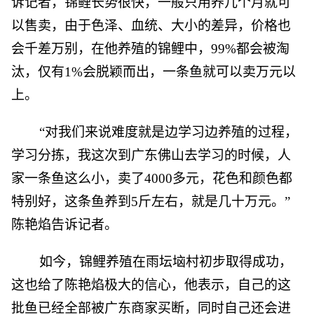
诉记者，锦鲤长势很快，一般只用养几个月就可
以售卖，由于色泽、血统、大小的差异，价格也
会千差万别，在他养殖的锦鲤中，99%都会被淘
汰，仅有1%会脱颖而出，一条鱼就可以卖万元以
上。
“对我们来说难度就是边学习边养殖的过程，
学习分拣，我这次到广东佛山去学习的时候，人
家一条鱼这么小，卖了4000多元，花色和颜色都
特别好，这条鱼养到5斤左右，就是几十万元。”
陈艳焰告诉记者。
如今，锦鲤养殖在雨坛垴村初步取得成功，
这也给了陈艳焰极大的信心，他表示，自己的这
批鱼已经全部被广东商家买断，同时自己还会进