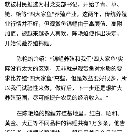
就被村民推选为村党支部书记，开始了青、草、
鲢、鳙等“四大家鱼”养殖产业，这两年，传统养殖
业行情并不好，但观赏鱼锦鲤由于高颜值、高附
加值，被越来越多人喜欢，陈艳焰便作出决定，
开始试验养殖锦鲤。
陈艳焰介绍：“锦鲤养殖和我们‘四大家鱼’实
际没有太大的区别，无非就是观赏鱼对水质的要
求比养殖“四大家鱼”高些，但是效益要好很多，所
以我们试验性来做，做好后，下一步还是想扩大
养殖范围，尽可能提升农民的经济收入。”
在陈艳焰的锦鲤养殖基地里，红白、昭和、
黄金、大正等不同品种的锦鲤共有3万多条，他告