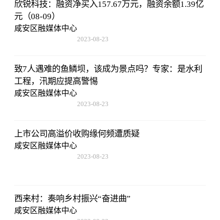
欣锐科技：融资净买入157.67万元，融资余额1.39亿
元（08-09）
咸安区融媒体中心
2023-08-23
17:50:48
致7人遇难的鱼鳞坝，该成为景点吗？专家：是水利
工程，汛期应提高警惕
咸安区融媒体中心
2023-08-23
17:50:48
上市公司高溢价收购缘何频遭质疑
咸安区融媒体中心
2023-08-23
17:50:48
西来村：奏响乡村振兴“奋进曲”
咸安区融媒体中心