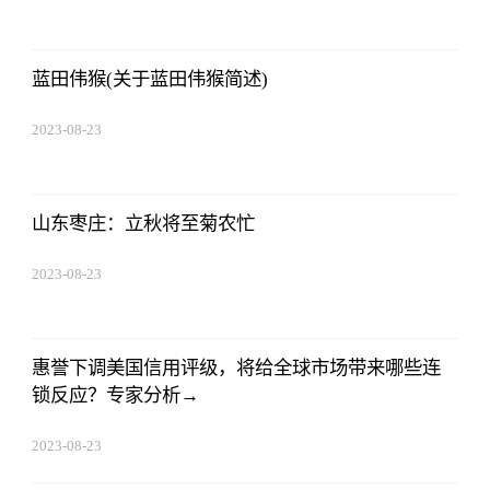
17:50:48
蓝田伟猴(关于蓝田伟猴简述)
2023-08-23
17:50:48
山东枣庄：立秋将至菊农忙
2023-08-23
17:50:48
惠誉下调美国信用评级，将给全球市场带来哪些连
锁反应？专家分析→
2023-08-23
17:50:48