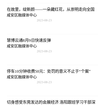
在故里，绽新颜——一朵藏红花，从崇明走向全国
咸安区融媒体中心
2023-08-23
17:50:48
慧博云通8月9日快速反弹
咸安区融媒体中心
2023-08-23
17:50:48
停车10分钟收费50元：处罚的意义不止于“个案”
咸安区融媒体中心
2023-08-23
17:50:48
切身感受东莞发达的会展经济 洛阳跟班学习干部深