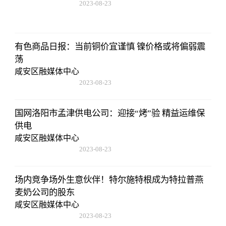
2023-08-23
17:50:48
有色商品日报：当前铜价宜谨慎 镍价格或将偏弱震
荡
咸安区融媒体中心
2023-08-23
17:50:48
国网洛阳市孟津供电公司：迎接“烤”验 精益运维保
供电
咸安区融媒体中心
2023-08-23
17:50:48
场内竞争场外生意伙伴！特尔施特根成为特拉普燕
麦奶公司的股东
咸安区融媒体中心
2023-08-23
17:50:48