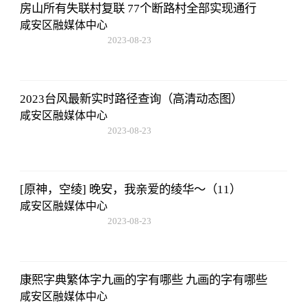
房山所有失联村复联 77个断路村全部实现通行
咸安区融媒体中心
2023-08-23
17:50:48
2023台风最新实时路径查询（高清动态图）
咸安区融媒体中心
2023-08-23
17:50:48
[原神，空绫] 晚安，我亲爱的绫华～（11）
咸安区融媒体中心
2023-08-23
17:50:48
康熙字典繁体字九画的字有哪些 九画的字有哪些
咸安区融媒体中心