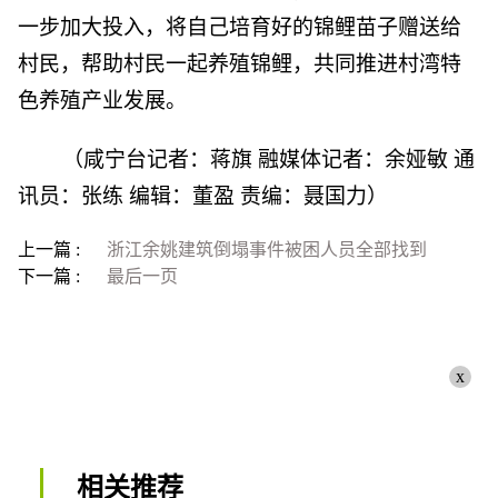
一步加大投入，将自己培育好的锦鲤苗子赠送给
村民，帮助村民一起养殖锦鲤，共同推进村湾特
色养殖产业发展。
（咸宁台记者：蒋旗 融媒体记者：余娅敏 通
讯员：张练 编辑：董盈 责编：聂国力）
上一篇 :
浙江余姚建筑倒塌事件被困人员全部找到
下一篇 :
最后一页
x
相关推荐