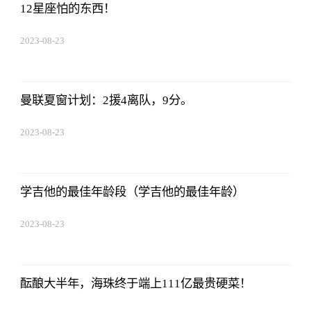
12星座怕的东西！
2023-08-23
17:50:48
曼联夏窗计划：2援4离队，9分。
2023-08-23
17:50:48
学吉他的最佳年龄段（学吉他的最佳年龄）
2023-08-23
17:50:48
酝酿大半年，海珠终于端上111亿最贵硬菜！