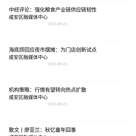
中经评论：强化粮食产业链供应链韧性
咸安区融媒体中心
2023-08-23
17:50:48
海底捞回应夜市摆摊：为门店创新试点
咸安区融媒体中心
2023-08-23
17:50:48
机构策略：行情有望转向热点扩散
咸安区融媒体中心
2023-08-23
17:50:48
散文丨廖亚兰：秋忆童年囧事