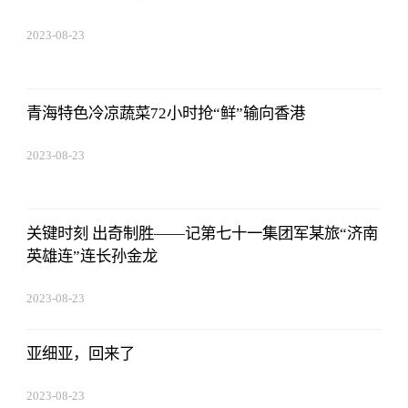
2023-08-23
17:50:48
青海特色冷凉蔬菜72小时抢“鲜”输向香港
2023-08-23
17:50:48
关键时刻 出奇制胜——记第七十一集团军某旅“济南
英雄连”连长孙金龙
2023-08-23
17:50:48
亚细亚，回来了
2023-08-23