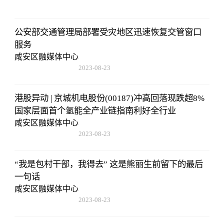
公安部交通管理局部署受灾地区迅速恢复交管窗口
服务
咸安区融媒体中心
2023-08-23
17:50:48
港股异动 | 京城机电股份(00187)冲高回落现跌超8%
国家层面首个氢能全产业链指南利好全行业
咸安区融媒体中心
2023-08-23
17:50:48
“我是包村干部，我得去” 这是熊丽生前留下的最后
一句话
咸安区融媒体中心
2023-08-23
17:50:48