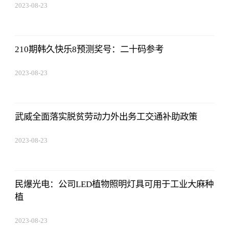
2023-08-23
17:50:48
210期韩久快乐8预测奖号：二十码参考
2023-08-23
17:50:48
武威全面落实脱贫劳动力外出务工交通补助政策
2023-08-23
17:50:48
民爆光电：公司LED植物照明灯具可用于工业大麻种
植
2023-08-23
17:50:48