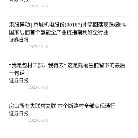
2023-08-10
07:19:44
港股异动 | 京城机电股份(00187)冲高回落现跌超8%
国家层面首个氢能全产业链指南利好全行业
证券日报
2023-08-10
07:19:44
“我是包村干部，我得去” 这是熊丽生前留下的最后
一句话
证券日报
2023-08-10
07:19:44
房山所有失联村复联 77个断路村全部实现通行
证券日报
2023-08-10
07:19:44