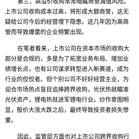
第三，高溢价收购常常暗藏商誉减值风险。
上市公司收购成本过高，将形成大额商誉，这无
疑给公司今后的经营埋下隐患。这几年因为高商
誉而导致爆雷的企业频繁出现。
在笔者看来，上市公司在资本市场的收购大
部分是合规的，多是为了拓宽业务布局、增加业
绩增长点，也有公司谋求转型进入新赛道，成为
行业的佼佼者。但个别公司不好好经营主业，为
迎合市场热点盲目追捧跨界收购，光伏热就瞄准
光伏资产，锂电热就进军锂电行业，炒作意图明
显，股价大涨大跌之后，最终导致投资者损失惨
重。
因此，监管层方面也对上市公司跨界收购行