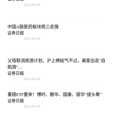
2023-08-10
07:19:44
中国A股医药板块周三走强
证券日报
2023-08-10
07:19:44
父母取消旅游计划，沪上俩娃气不过，离家出走"自
助游"…
证券日报
2023-08-10
07:19:44
重磅ETF要来！博时、鹏华、国泰、银华“拔头筹”
证券日报
2023-08-10
07:19:44