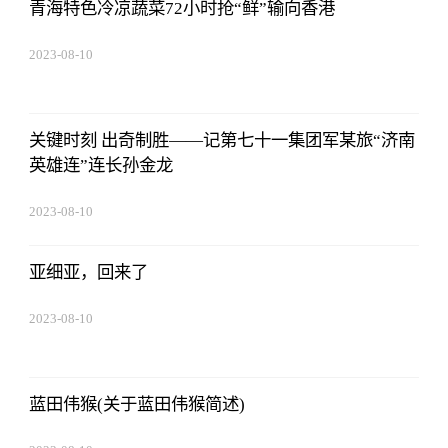
青海特色冷凉蔬菜72小时抢“鲜”输向香港
2023-08-10
07:19:44
关键时刻 出奇制胜——记第七十一集团军某旅“济南
英雄连”连长孙金龙
2023-08-10
07:19:44
亚细亚，回来了
2023-08-10
07:19:44
蓝田伟猴(关于蓝田伟猴简述)