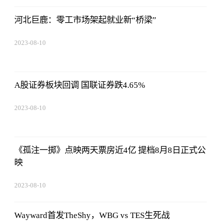
河北巨鹿：零工市场架起就业新“桥梁”
2023-08-10
07:19:44
A股证券板块回调 国联证券跌4.65%
2023-08-10
07:19:44
《孤注一掷》点映两天票房近4亿 提档8月8日正式公
映
2023-08-10
07:19:44
Wayward首发TheShy，WBG vs TES生死战