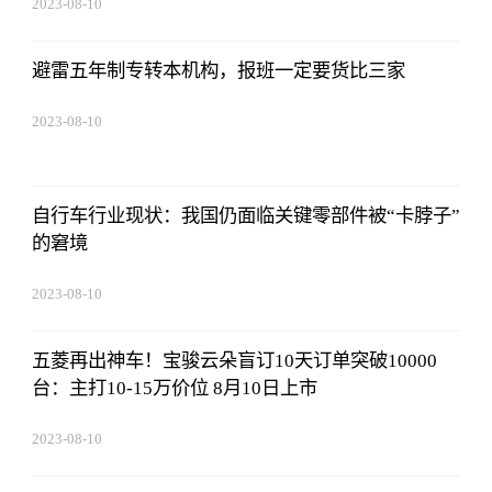
2023-08-10
07:19:44
避雷五年制专转本机构，报班一定要货比三家
2023-08-10
07:19:44
自行车行业现状：我国仍面临关键零部件被“卡脖子”
的窘境
2023-08-10
07:19:44
五菱再出神车！宝骏云朵盲订10天订单突破10000
台：主打10-15万价位 8月10日上市
2023-08-10
07:19:44