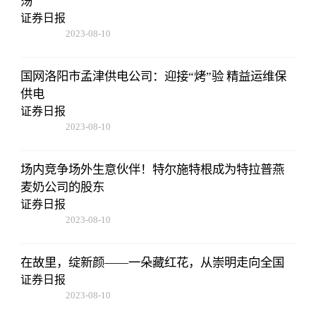
荡
证券日报
2023-08-10
07:19:44
国网洛阳市孟津供电公司：迎接“烤”验 精益运维保
供电
证券日报
2023-08-10
07:19:44
场内竞争场外生意伙伴！特尔施特根成为特拉普燕
麦奶公司的股东
证券日报
2023-08-10
07:19:44
在故里，绽新颜——一朵藏红花，从崇明走向全国
证券日报
2023-08-10
07:19:44