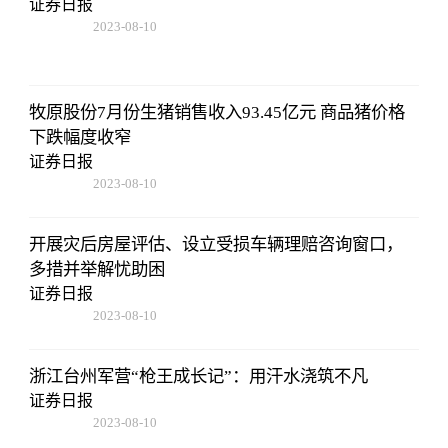
证券日报
2023-08-10
07:19:44
牧原股份7月份生猪销售收入93.45亿元 商品猪价格
下跌幅度收窄
证券日报
2023-08-10
07:19:44
开展灾后房屋评估、设立受损车辆理赔咨询窗口，
多措并举解忧助困
证券日报
2023-08-10
07:19:44
浙江台州军营“枪王成长记”：用汗水浇筑不凡
证券日报
2023-08-10
07:19:44