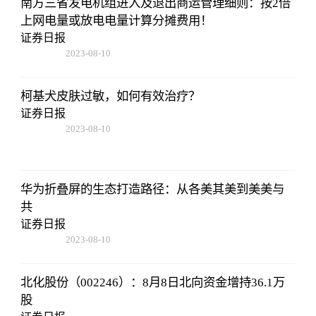
南方三省发电机组进入及退出商运管理细则：按2倍
上网电量或放电电量计算分摊费用！
证券日报
2023-08-10
07:19:44
柯基犬皮肤过敏，如何有效治疗？
证券日报
2023-08-10
07:19:44
华为折叠屏的生态打造路径：从各美其美到美美与
共
证券日报
2023-08-10
07:19:44
北化股份（002246）：8月8日北向资金增持36.1万
股