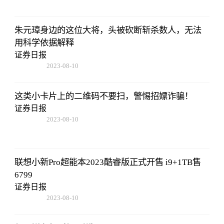
朱元璋身边的这位大将，头被砍断斩杀数人，无法
用科学依据解释
证券日报
2023-08-10
07:19:44
这类小卡片上的二维码不要扫，警惕招嫖诈骗！
证券日报
2023-08-10
07:19:44
联想小新Pro超能本2023酷睿版正式开售 i9+1TB售
6799
证券日报
2023-08-10
07:19:44