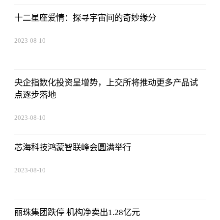
十二星座爱情：探寻宇宙间的奇妙缘分
2023-08-10
07:19:44
央企指数化投资呈增势，上交所将推动更多产品试
点逐步落地
2023-08-10
07:19:44
芯海科技鸿蒙智联峰会圆满举行
2023-08-10
07:19:44
丽珠集团跌停 机构净卖出1.28亿元