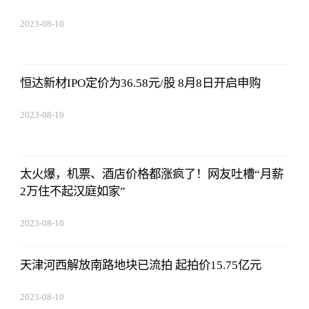
2023-08-10
07:19:44
恒达新材IPO定价为36.58元/股 8月8日开启申购
2023-08-10
07:19:44
太火爆，机票、酒店价格都涨疯了！网友吐槽“月薪
2万住不起汉庭如家”
2023-08-10
07:19:44
天津河西解放南路地块已流拍 起拍价15.75亿元
2023-08-10
07:19:44