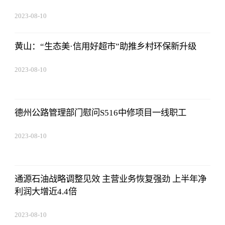
2023-08-10
07:19:44
黄山：“生态美·信用好超市”助推乡村环保新升级
2023-08-10
07:19:44
德州公路管理部门慰问S516中修项目一线职工
2023-08-10
07:19:44
通源石油战略调整见效 主营业务恢复强劲 上半年净
利润大增近4.4倍
2023-08-10
07:19:44