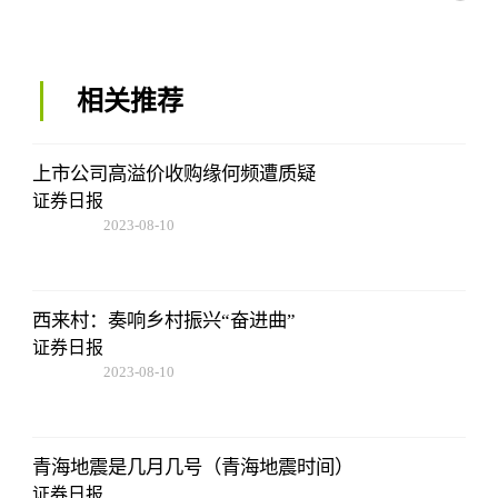
相关推荐
上市公司高溢价收购缘何频遭质疑
证券日报
2023-08-10
07:19:44
西来村：奏响乡村振兴“奋进曲”
证券日报
2023-08-10
07:19:44
青海地震是几月几号（青海地震时间）
证券日报