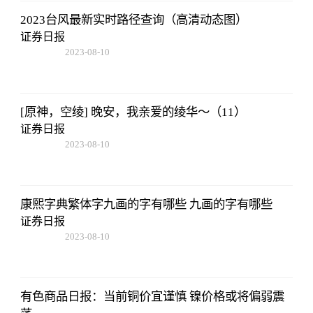
2023台风最新实时路径查询（高清动态图）
证券日报
2023-08-10
07:19:44
[原神，空绫] 晚安，我亲爱的绫华～（11）
证券日报
2023-08-10
07:19:44
康熙字典繁体字九画的字有哪些 九画的字有哪些
证券日报
2023-08-10
07:19:44
有色商品日报：当前铜价宜谨慎 镍价格或将偏弱震