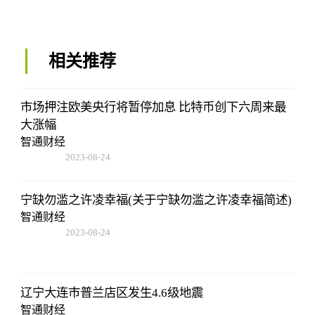
相关推荐
市场押注欧美央行将暂停加息 比特币创下六周来最
大涨幅
智通财经
2023-08-24
07:01:22
宁缺勿滥之许凌幸福(关于宁缺勿滥之许凌幸福简述)
智通财经
2023-08-24
07:01:22
辽宁大连市普兰店区发生4.6级地震
智通财经