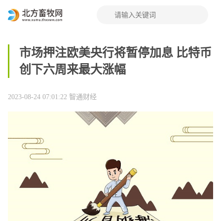
市场押注欧美央行将暂停加息 比特币
创下六周来最大涨幅
2023-08-24 07:01:22
智通财经