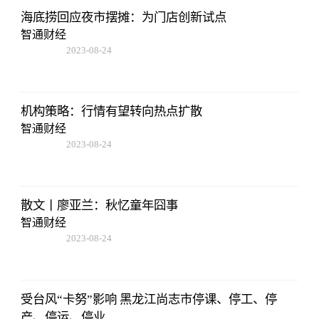
海底捞回应夜市摆摊：为门店创新试点
智通财经
2023-08-24
07:01:22
机构策略：行情有望转向热点扩散
智通财经
2023-08-24
07:01:22
散文丨廖亚兰：秋忆童年囧事
智通财经
2023-08-24
07:01:22
受台风“卡努”影响 黑龙江尚志市停课、停工、停
产、停运、停业