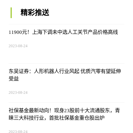
精彩推送
11900元！上海下调未中选人工关节产品价格高线
2023-08-24
07:01:22
东吴证券：人形机器人行业风起 优质汽零有望延伸
受益
2023-08-24
07:01:22
社保基金最新动向！现身23股前十大流通股东，青
睐三大科技行业，首批社保基金重仓股出炉
2023-08-24