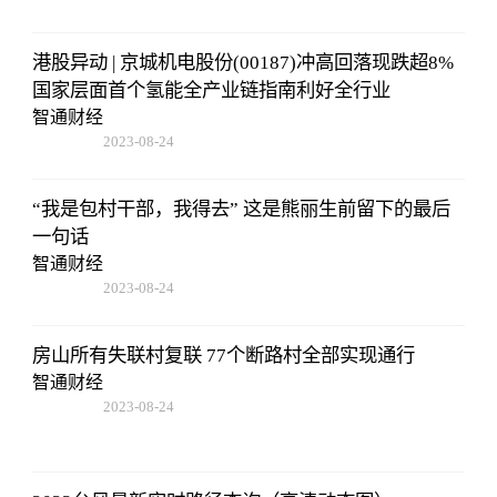
07:01:22
港股异动 | 京城机电股份(00187)冲高回落现跌超8%
国家层面首个氢能全产业链指南利好全行业
智通财经
2023-08-24
07:01:22
“我是包村干部，我得去” 这是熊丽生前留下的最后
一句话
智通财经
2023-08-24
07:01:22
房山所有失联村复联 77个断路村全部实现通行
智通财经
2023-08-24
07:01:22