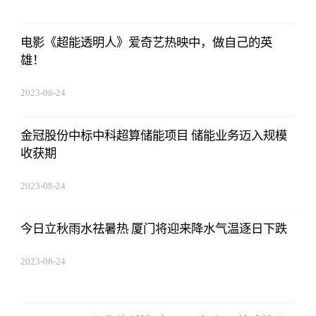
电影《超能透明人》爱奇艺热映中，做自己的英
雄！
2023-08-24
07:01:22
金冠股份中标中科超算储能项目 储能业务迈入规模
收获期
2023-08-24
07:01:22
今日立秋雨水祛暑热 厦门将迎来降水气温逐日下跌
2023-08-24
07:01:22