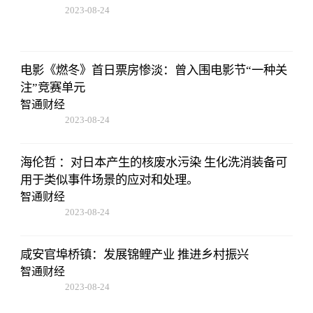
2023-08-24
07:01:22
电影《燃冬》首日票房惨淡：曾入围电影节“一种关
注”竞赛单元
智通财经
2023-08-24
07:01:22
海伦哲 ：对日本产生的核废水污染 生化洗消装备可
用于类似事件场景的应对和处理。
智通财经
2023-08-24
07:01:22
咸安官埠桥镇：发展锦鲤产业 推进乡村振兴
智通财经
2023-08-24
07:01:22