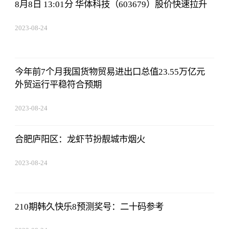
8月8日 13:01分 华体科技（603679）股价快速拉升
2023-08-24
07:01:22
今年前7个月我国货物贸易进出口总值23.55万亿元
外贸运行平稳符合预期
2023-08-24
07:01:22
合肥庐阳区：龙虾节扮靓城市烟火
2023-08-24
07:01:22
210期韩久快乐8预测奖号：二十码参考