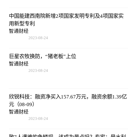
中国能建西南院新增2项国家发明专利及4项国家实
用新型专利
智通财经
2023-08-24
07:01:22
巨星农牧换防，“猪老板”上位
智通财经
2023-08-24
07:01:22
欣锐科技：融资净买入157.67万元，融资余额1.39亿
元（08-09）
智通财经
2023-08-24
07:01:22
致7人遇难的鱼鳞坝，该成为景点吗？专家：是水利