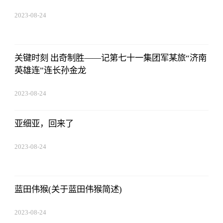
2023-08-24
07:01:22
关键时刻 出奇制胜——记第七十一集团军某旅“济南
英雄连”连长孙金龙
2023-08-24
07:01:22
亚细亚，回来了
2023-08-24
07:01:22
蓝田伟猴(关于蓝田伟猴简述)
2023-08-24
07:01:22