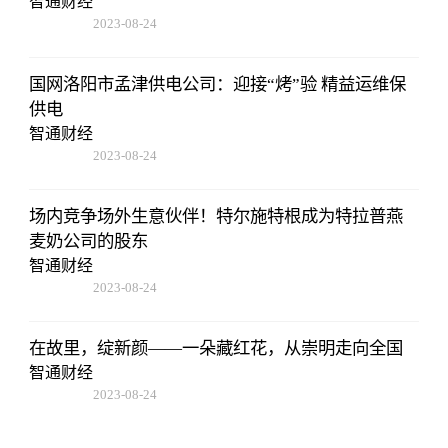
智通财经
2023-08-24
07:01:22
国网洛阳市孟津供电公司：迎接“烤”验 精益运维保
供电
智通财经
2023-08-24
07:01:22
场内竞争场外生意伙伴！特尔施特根成为特拉普燕
麦奶公司的股东
智通财经
2023-08-24
07:01:22
在故里，绽新颜——一朵藏红花，从崇明走向全国
智通财经
2023-08-24
07:01:22