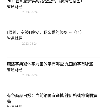
2023台风最新实时路径查询（高清动态图）
智通财经
2023-08-24
07:01:22
[原神，空绫] 晚安，我亲爱的绫华～（11）
智通财经
2023-08-24
07:01:22
康熙字典繁体字九画的字有哪些 九画的字有哪些
智通财经
2023-08-24
07:01:22
有色商品日报：当前铜价宜谨慎 镍价格或将偏弱震
荡