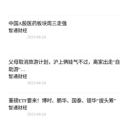
07:01:22
中国A股医药板块周三走强
智通财经
2023-08-24
07:01:22
父母取消旅游计划，沪上俩娃气不过，离家出走"自
助游"…
智通财经
2023-08-24
07:01:22
重磅ETF要来！博时、鹏华、国泰、银华“拔头筹”
智通财经
2023-08-24
07:01:22