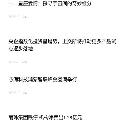
十二星座爱情：探寻宇宙间的奇妙缘分
2023-08-24
07:01:22
央企指数化投资呈增势，上交所将推动更多产品试
点逐步落地
2023-08-24
07:01:22
芯海科技鸿蒙智联峰会圆满举行
2023-08-24
07:01:22
丽珠集团跌停 机构净卖出1.28亿元