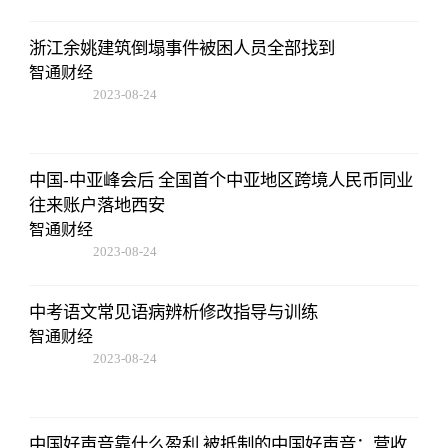
浙江余姚建筑倒塌事件被困人员全部找到
智通财经
2023-08-24
07:01:22
中国-中亚峰会后 全国首个中亚地区跨境人民币同业
往来账户落地西安
智通财经
2023-08-24
07:01:22
中考语文常见语病辨析修改指导与训练
智通财经
2023-08-24
07:01:22
中国好声音靠什么盈利 被抵制的中国好声音：营收