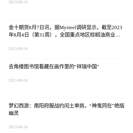
2023-08-24
07:01:22
金十期货8月7日讯，据Mysteel调研显示，截至2023
年8月4日（第31周），全国重点地区棕榈油商业库
存约61.76万吨，较上周减少5.39万吨，降幅8.03%；
2023-08-24
同比2022年第31周棕榈油商业库存增加39.75万吨，
07:01:22
增幅180.60%
去角楼图书馆看藏在画作里的“祥瑞中国”
2023-08-24
07:01:22
梦幻西游：南阳府服战约闰土单挑，“神鬼同在”绝版
幽灵
2023-08-24
07:01:22