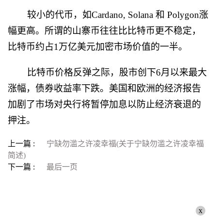
较小的代币，如Cardano, Solana 和 Polygon涨
幅更高。所谓的山寨币往往比比特币更不稳定，
比特币约占1万亿美元加密市场价值的一半。
比特币价格反弹之际，股市创下6月以来最大
涨幅，债券收益率下跌。美国和欧洲的经济报告
加剧了市场对央行将暂停加息以防止经济衰退的
押注。
上一篇 :
宁缺勿滥之许凌幸福(关于宁缺勿滥之许凌幸福
简述)
下一篇 :
最后一页
x