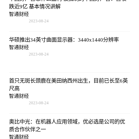
跌近9亿 基本情况讲解
智通财经
2023-08-24
07:01:22
华硕推出34英寸曲面显示器：3440x1440分辨率
智通财经
2023-08-24
07:01:22
首只无斑长颈鹿在美田纳西州出生，目前已长至6英
尺高
智通财经
2023-08-24
07:01:22
奥比中光：在机器人应用领域，优必选是公司的优
质合作伙伴之一
智通财经