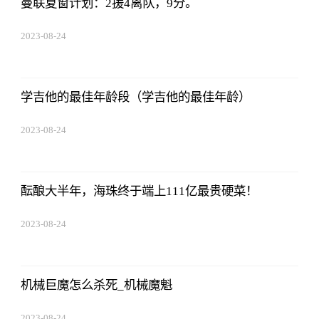
曼联夏窗计划：2援4离队，9分。
2023-08-24
07:01:22
学吉他的最佳年龄段（学吉他的最佳年龄）
2023-08-24
07:01:22
酝酿大半年，海珠终于端上111亿最贵硬菜！
2023-08-24
07:01:22
机械巨魔怎么杀死_机械魔魁
2023-08-24