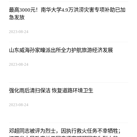
最高3000元！南华大学4.9万洪涝灾害专项补助已加
急发放
2023-08-24
07:01:22
山东威海孙家疃派出所全力护航旅游经济发展
2023-08-24
07:01:22
强化雨后清扫保洁 恢复道路环境卫生
2023-08-24
07:01:22
邓超同志被评为烈士，因执行救火任务不幸牺牲；