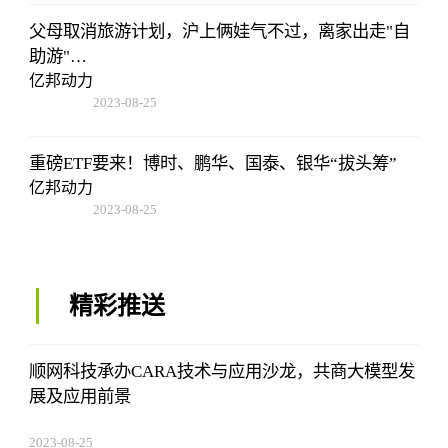
父母取消旅游计划，沪上俩娃气不过，离家出走"自
助游"…
亿邦动力
2023-08-25
12:53:16
重磅ETF要来！博时、鹏华、国泰、银华“拔头筹”
亿邦动力
2023-08-25
12:53:16
精彩推送
顺网科技承办CARA技术与应用沙龙，共商大模型发
展及应用前景
2023-08-25