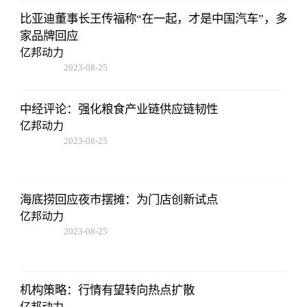
比亚迪董事长王传福称“在一起，才是中国汽车”，多
家品牌回应
亿邦动力
2023-08-25
12:53:16
中经评论：强化粮食产业链供应链韧性
亿邦动力
2023-08-25
12:53:16
海底捞回应夜市摆摊：为门店创新试点
亿邦动力
2023-08-25
12:53:16
机构策略：行情有望转向热点扩散
亿邦动力