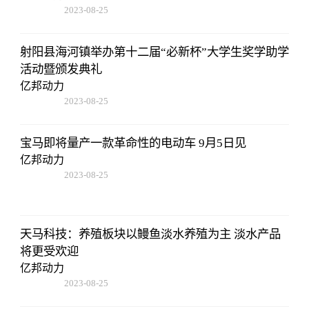
2023-08-25
12:53:16
射阳县海河镇举办第十二届“必新杯”大学生奖学助学
活动暨颁发典礼
亿邦动力
2023-08-25
12:53:16
宝马即将量产一款革命性的电动车 9月5日见
亿邦动力
2023-08-25
12:53:16
天马科技：养殖板块以鳗鱼淡水养殖为主 淡水产品
将更受欢迎
亿邦动力
2023-08-25
12:53:16