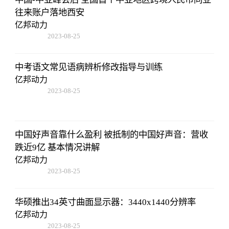
往来账户落地西安
亿邦动力
2023-08-25
12:53:16
中考语文常见语病辨析修改指导与训练
亿邦动力
2023-08-25
12:53:16
中国好声音靠什么盈利 被抵制的中国好声音：营收
跌近9亿 基本情况讲解
亿邦动力
2023-08-25
12:53:16
华硕推出34英寸曲面显示器：3440x1440分辨率
亿邦动力
2023-08-25