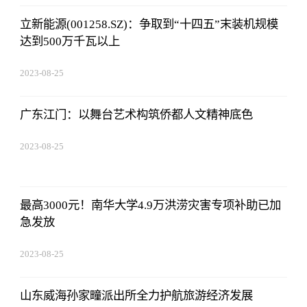
立新能源(001258.SZ)：争取到“十四五”末装机规模
达到500万千瓦以上
2023-08-25
12:53:16
广东江门：以舞台艺术构筑侨都人文精神底色
2023-08-25
12:53:16
最高3000元！南华大学4.9万洪涝灾害专项补助已加
急发放
2023-08-25
12:53:16
山东威海孙家疃派出所全力护航旅游经济发展