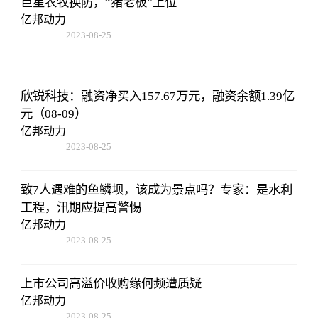
巨星农牧换防，“猪老板”上位
亿邦动力
2023-08-25
12:53:16
欣锐科技：融资净买入157.67万元，融资余额1.39亿
元（08-09）
亿邦动力
2023-08-25
12:53:16
致7人遇难的鱼鳞坝，该成为景点吗？专家：是水利
工程，汛期应提高警惕
亿邦动力
2023-08-25
12:53:16
上市公司高溢价收购缘何频遭质疑
亿邦动力
2023-08-25