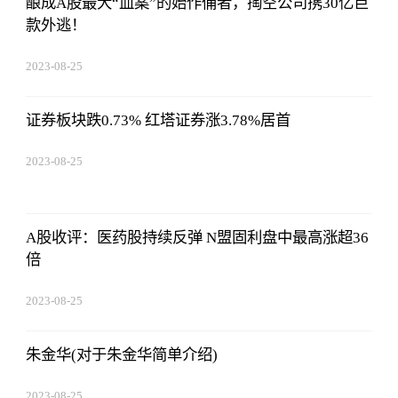
酿成A股最大“血案”的始作俑者，掏空公司携30亿巨
款外逃！
2023-08-25
12:53:16
证券板块跌0.73% 红塔证券涨3.78%居首
2023-08-25
12:53:16
A股收评：医药股持续反弹 N盟固利盘中最高涨超36
倍
2023-08-25
12:53:16
朱金华(对于朱金华简单介绍)
2023-08-25