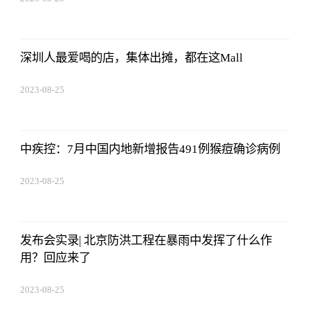
12:53:16
深圳人最爱喝的店，集体出摊，都在这Mall
2023-08-25
12:53:16
中疾控：7月中国内地新增报告491例猴痘确诊病例
2023-08-25
12:53:16
发布会实录| 北京防洪工程在暴雨中发挥了什么作
用？回应来了
2023-08-25
12:53:16