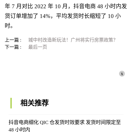
年 7 月对比 2022 年 10 月，抖音电商 48 小时内发
货订单增加了 14%，平均发货时长缩短了 10 小
时。
上一篇 :
城中村改造新玩法！广州将实行房票政策？
下一篇 :
最后一页
x
相关推荐
抖音电商细化 QIC 仓发货时效要求 发货时间限定至
48 小时内