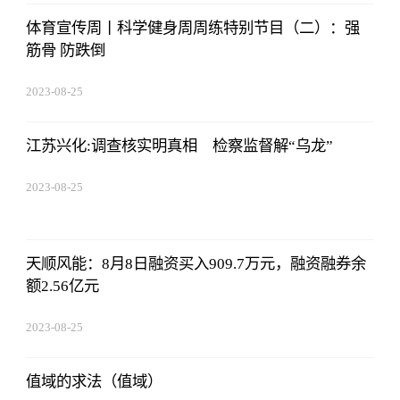
体育宣传周丨科学健身周周练特别节目（二）：强
筋骨 防跌倒
2023-08-25
12:53:16
江苏兴化:调查核实明真相 检察监督解“乌龙”
2023-08-25
12:53:16
天顺风能：8月8日融资买入909.7万元，融资融券余
额2.56亿元
2023-08-25
12:53:16
值域的求法（值域）