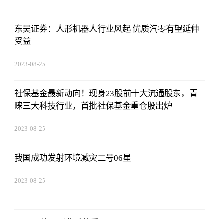
东吴证券：人形机器人行业风起 优质汽零有望延伸
受益
2023-08-25
12:53:16
社保基金最新动向！现身23股前十大流通股东，青
睐三大科技行业，首批社保基金重仓股出炉
2023-08-25
12:53:16
我国成功发射环境减灾二号06星
2023-08-25
12:53:16