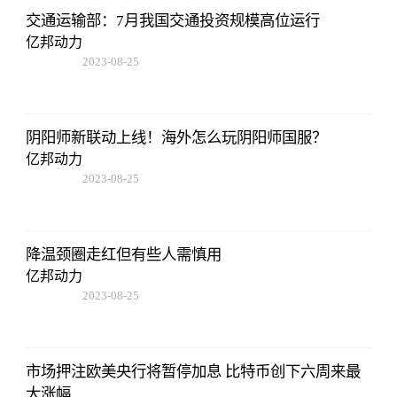
交通运输部：7月我国交通投资规模高位运行
亿邦动力
2023-08-25
12:53:16
阴阳师新联动上线！海外怎么玩阴阳师国服？
亿邦动力
2023-08-25
12:53:16
降温颈圈走红但有些人需慎用
亿邦动力
2023-08-25
12:53:16
市场押注欧美央行将暂停加息 比特币创下六周来最
大涨幅