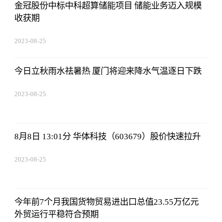
金冠股份中标中科超算储能项目 储能业务迈入规模
收获期
2023-08-25
12:53:16
今日立秋雨水祛暑热 厦门将迎来降水气温逐日下跌
2023-08-25
12:53:16
8月8日 13:01分 华体科技（603679）股价快速拉升
2023-08-25
12:53:16
今年前7个月我国货物贸易进出口总值23.55万亿元
外贸运行平稳符合预期