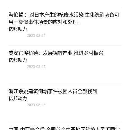
12:53:16
海伦哲 ：对日本产生的核废水污染 生化洗消装备可
用于类似事件场景的应对和处理。
亿邦动力
2023-08-25
12:53:16
咸安官埠桥镇：发展锦鲤产业 推进乡村振兴
亿邦动力
2023-08-25
12:53:16
浙江余姚建筑倒塌事件被困人员全部找到
亿邦动力
2023-08-25
12:53:16
中国-中亚峰会后 全国首个中亚地区跨境人民币同业