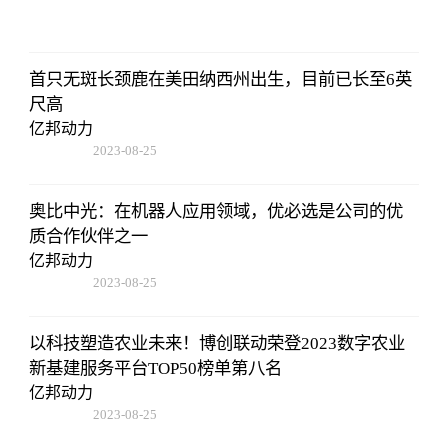
12:53:16
首只无斑长颈鹿在美田纳西州出生，目前已长至6英
尺高
亿邦动力
2023-08-25
12:53:16
奥比中光：在机器人应用领域，优必选是公司的优
质合作伙伴之一
亿邦动力
2023-08-25
12:53:16
以科技塑造农业未来！博创联动荣登2023数字农业
新基建服务平台TOP50榜单第八名
亿邦动力
2023-08-25
12:53:16