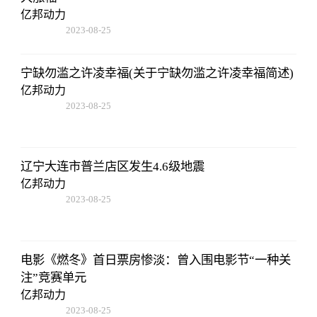
亿邦动力
2023-08-25
12:53:16
宁缺勿滥之许凌幸福(关于宁缺勿滥之许凌幸福简述)
亿邦动力
2023-08-25
12:53:16
辽宁大连市普兰店区发生4.6级地震
亿邦动力
2023-08-25
12:53:16
电影《燃冬》首日票房惨淡：曾入围电影节“一种关
注”竞赛单元
亿邦动力
2023-08-25