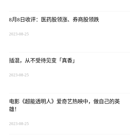
8月8日收评：医药股领涨、券商股领跌
2023-08-25
12:53:16
插混，从不受待见变「真香」
2023-08-25
12:53:16
电影《超能透明人》爱奇艺热映中，做自己的英
雄！
2023-08-25
12:53:16