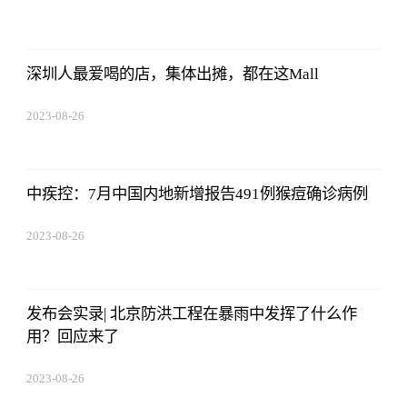
01:56:06
深圳人最爱喝的店，集体出摊，都在这Mall
2023-08-26
01:56:06
中疾控：7月中国内地新增报告491例猴痘确诊病例
2023-08-26
01:56:06
发布会实录| 北京防洪工程在暴雨中发挥了什么作
用？回应来了
2023-08-26
01:56:06