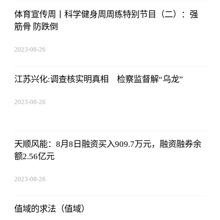
体育宣传周丨科学健身周周练特别节目（二）：强
筋骨 防跌倒
2023-08-26
01:56:06
江苏兴化:调查核实明真相 检察监督解“乌龙”
2023-08-26
01:56:06
天顺风能：8月8日融资买入909.7万元，融资融券余
额2.56亿元
2023-08-26
01:56:06
值域的求法（值域）