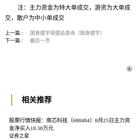
注：主力资金为特大单成交，游资为大单成
交，散户为中小单成交
上一篇 :
国食健字保健品查询（国食健字）
下一篇 :
最后一页
x
相关推荐
股票行情快报：南芯科技（688484）8月25日主力资
金净买入18.38万元
证券之星