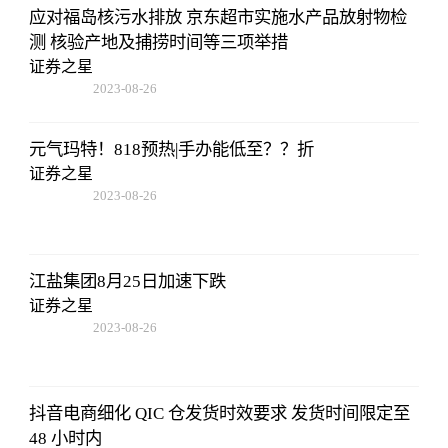
应对福岛核污水排放 京东超市实施水产品放射物检
测 核验产地及捕捞时间等三项举措
证券之星
2023-08-26
01:56:06
元气玛特！818预热|手办能低至？？折
证券之星
2023-08-26
01:56:06
江盐集团8月25日加速下跌
证券之星
2023-08-26
01:56:06
抖音电商细化 QIC 仓发货时效要求 发货时间限定至
48 小时内