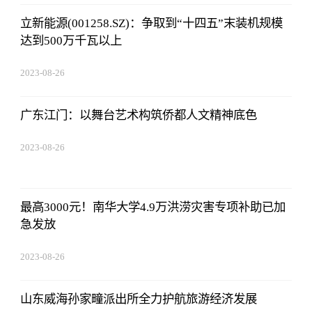
立新能源(001258.SZ)：争取到“十四五”末装机规模
达到500万千瓦以上
2023-08-26
01:56:06
广东江门：以舞台艺术构筑侨都人文精神底色
2023-08-26
01:56:06
最高3000元！南华大学4.9万洪涝灾害专项补助已加
急发放
2023-08-26
01:56:06
山东威海孙家疃派出所全力护航旅游经济发展