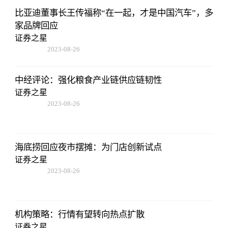
比亚迪董事长王传福称“在一起，才是中国汽车”，多
家品牌回应
证券之星
2023-08-26
01:56:06
中经评论：强化粮食产业链供应链韧性
证券之星
2023-08-26
01:56:06
海底捞回应夜市摆摊：为门店创新试点
证券之星
2023-08-26
01:56:06
机构策略：行情有望转向热点扩散
证券之星