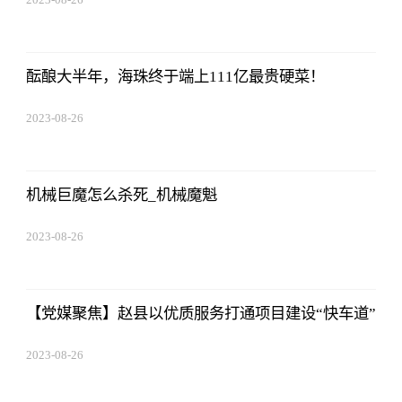
01:56:06
酝酿大半年，海珠终于端上111亿最贵硬菜！
2023-08-26
01:56:06
机械巨魔怎么杀死_机械魔魁
2023-08-26
01:56:06
【党媒聚焦】赵县以优质服务打通项目建设“快车道”
2023-08-26
01:56:06