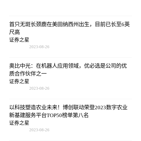
01:56:06
首只无斑长颈鹿在美田纳西州出生，目前已长至6英
尺高
证券之星
2023-08-26
01:56:06
奥比中光：在机器人应用领域，优必选是公司的优
质合作伙伴之一
证券之星
2023-08-26
01:56:06
以科技塑造农业未来！博创联动荣登2023数字农业
新基建服务平台TOP50榜单第八名
证券之星
2023-08-26
01:56:06