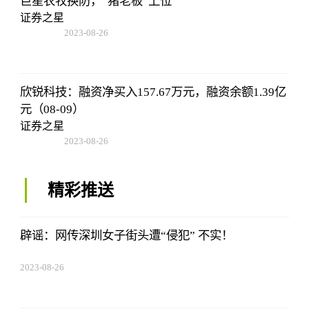
巨星农牧换防，“猪老板”上位
证券之星
2023-08-26
01:56:06
欣锐科技：融资净买入157.67万元，融资余额1.39亿
元（08-09）
证券之星
2023-08-26
01:56:06
精彩推送
辟谣：网传深圳女子街头遭“侵犯” 不实！
2023-08-26
01:56:06