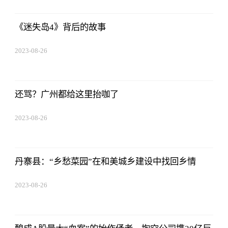
01:56:06
《迷失岛4》背后的故事
2023-08-26
01:56:06
还骂？广州都给这里抬咖了
2023-08-26
01:56:06
丹寨县：“乡愁菜园”在和美城乡建设中找回乡情
2023-08-26
01:56:06