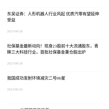
东吴证券：人形机器人行业风起 优质汽零有望延伸
受益
2023-08-26
01:56:06
社保基金最新动向！现身23股前十大流通股东，青
睐三大科技行业，首批社保基金重仓股出炉
2023-08-26
01:56:06
我国成功发射环境减灾二号06星
2023-08-26
01:56:06