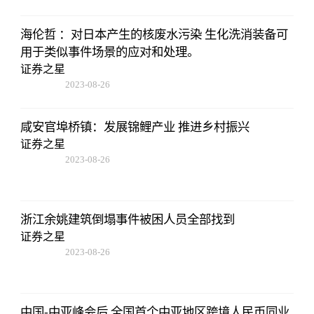
01:56:06
海伦哲 ：对日本产生的核废水污染 生化洗消装备可
用于类似事件场景的应对和处理。
证券之星
2023-08-26
01:56:06
咸安官埠桥镇：发展锦鲤产业 推进乡村振兴
证券之星
2023-08-26
01:56:06
浙江余姚建筑倒塌事件被困人员全部找到
证券之星
2023-08-26
01:56:06
中国-中亚峰会后 全国首个中亚地区跨境人民币同业