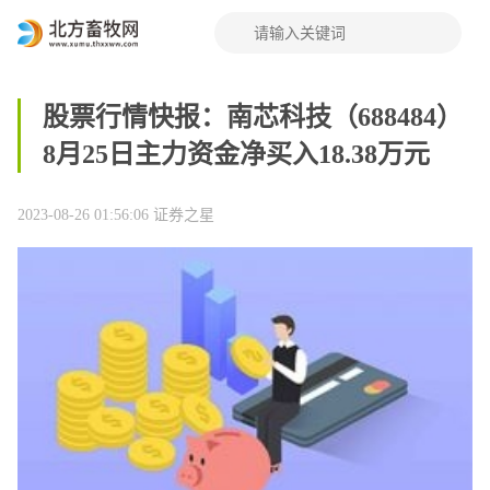
股票行情快报：南芯科技（688484）
8月25日主力资金净买入18.38万元
2023-08-26 01:56:06
证券之星