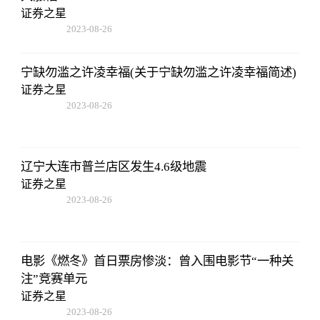
证券之星
2023-08-26
01:56:06
宁缺勿滥之许凌幸福(关于宁缺勿滥之许凌幸福简述)
证券之星
2023-08-26
01:56:06
辽宁大连市普兰店区发生4.6级地震
证券之星
2023-08-26
01:56:06
电影《燃冬》首日票房惨淡：曾入围电影节“一种关
注”竞赛单元
证券之星
2023-08-26