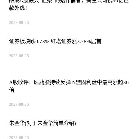
酿成A股最大“血案”的始作俑者，掏空公司携30亿巨
款外逃！
2023-08-26
01:56:06
证券板块跌0.73% 红塔证券涨3.78%居首
2023-08-26
01:56:06
A股收评：医药股持续反弹 N盟固利盘中最高涨超36
倍
2023-08-26
01:56:06
朱金华(对于朱金华简单介绍)
2023-08-26