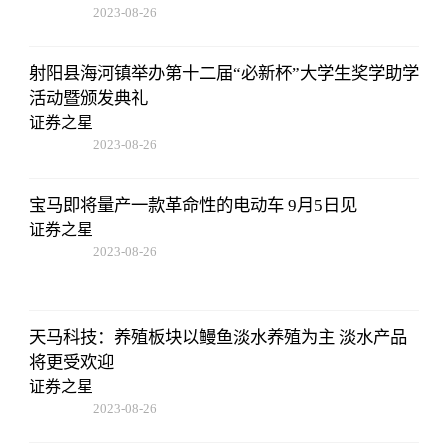
2023-08-26
01:56:06
射阳县海河镇举办第十二届“必新杯”大学生奖学助学
活动暨颁发典礼
证券之星
2023-08-26
01:56:06
宝马即将量产一款革命性的电动车 9月5日见
证券之星
2023-08-26
01:56:06
天马科技：养殖板块以鳗鱼淡水养殖为主 淡水产品
将更受欢迎
证券之星
2023-08-26
01:56:06