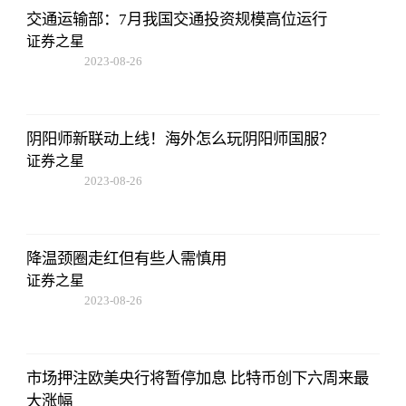
交通运输部：7月我国交通投资规模高位运行
证券之星
2023-08-26
01:56:06
阴阳师新联动上线！海外怎么玩阴阳师国服？
证券之星
2023-08-26
01:56:06
降温颈圈走红但有些人需慎用
证券之星
2023-08-26
01:56:06
市场押注欧美央行将暂停加息 比特币创下六周来最
大涨幅