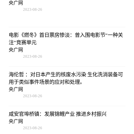
央广网
2023-08-26
19:01:00
电影《燃冬》首日票房惨淡：曾入围电影节“一种关
注”竞赛单元
央广网
2023-08-26
19:01:00
海伦哲 ：对日本产生的核废水污染 生化洗消装备可
用于类似事件场景的应对和处理。
央广网
2023-08-26
19:01:00
咸安官埠桥镇：发展锦鲤产业 推进乡村振兴
央广网
2023-08-26
19:01:00