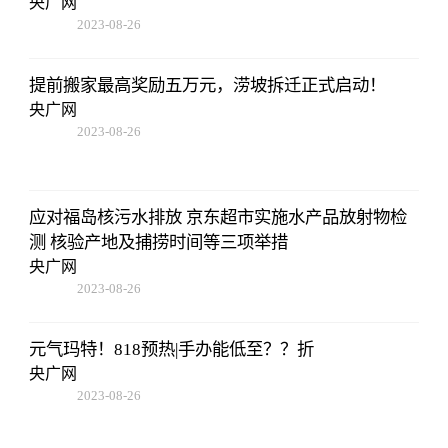
央广网
2023-08-26
19:01:00
提前搬家最高奖励五万元，涝坡拆迁正式启动！
央广网
2023-08-26
19:01:00
应对福岛核污水排放 京东超市实施水产品放射物检
测 核验产地及捕捞时间等三项举措
央广网
2023-08-26
19:01:00
元气玛特！818预热|手办能低至？？折
央广网
2023-08-26
19:01:00