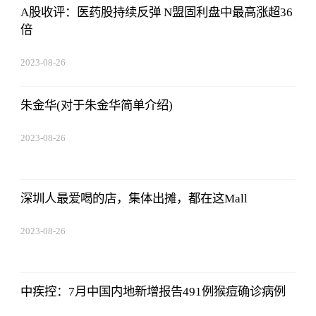
A股收评：医药股持续反弹 N盟固利盘中最高涨超36
倍
2023-08-26
19:01:00
朱金华(对于朱金华简单介绍)
2023-08-26
19:01:00
深圳人最爱喝的店，集体出摊，都在这Mall
2023-08-26
19:01:00
中疾控：7月中国内地新增报告491例猴痘确诊病例