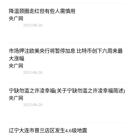
降温颈圈走红但有些人需慎用
央广网
2023-08-26
19:01:00
市场押注欧美央行将暂停加息 比特币创下六周来最
大涨幅
央广网
2023-08-26
19:01:00
宁缺勿滥之许凌幸福(关于宁缺勿滥之许凌幸福简述)
央广网
2023-08-26
19:01:00
辽宁大连市普兰店区发生4.6级地震