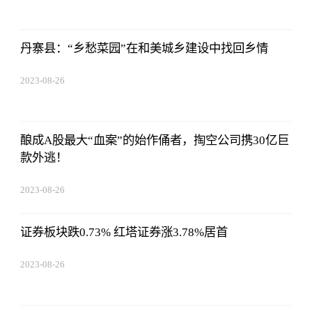
丹寨县：“乡愁菜园”在和美城乡建设中找回乡情
2023-08-26
19:01:00
酿成A股最大“血案”的始作俑者，掏空公司携30亿巨
款外逃！
2023-08-26
19:01:00
证券板块跌0.73% 红塔证券涨3.78%居首
2023-08-26
19:01:00