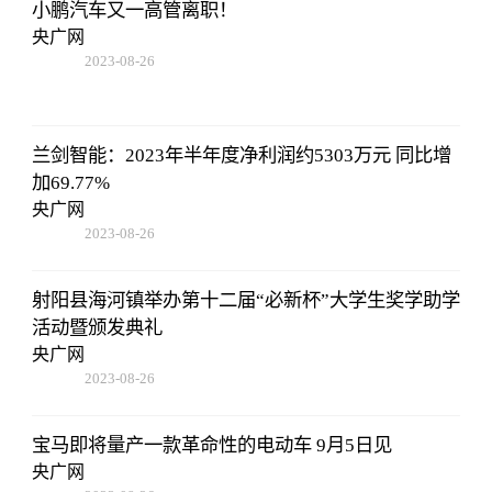
小鹏汽车又一高管离职！
央广网
2023-08-26
19:01:00
兰剑智能：2023年半年度净利润约5303万元 同比增
加69.77%
央广网
2023-08-26
19:01:00
射阳县海河镇举办第十二届“必新杯”大学生奖学助学
活动暨颁发典礼
央广网
2023-08-26
19:01:00
宝马即将量产一款革命性的电动车 9月5日见
央广网