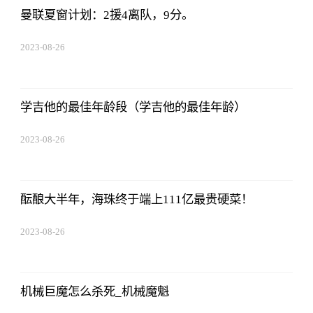
曼联夏窗计划：2援4离队，9分。
2023-08-26
19:01:00
学吉他的最佳年龄段（学吉他的最佳年龄）
2023-08-26
19:01:00
酝酿大半年，海珠终于端上111亿最贵硬菜！
2023-08-26
19:01:00
机械巨魔怎么杀死_机械魔魁