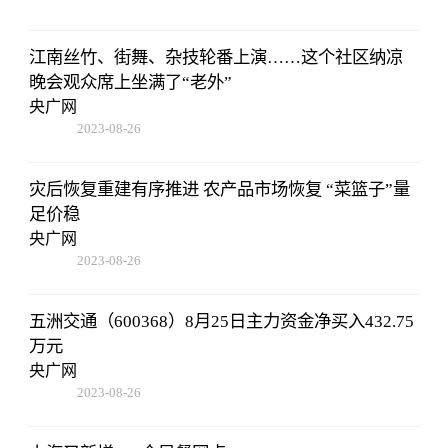
江南丝竹、街舞、杂技轮番上演……这个社区纳凉
晚会观众席上坐满了“老外”
央广网
2023-08-26
19:01:00
灾后恢复重建有序推进 农产品市场恢复 “菜篮子”量
足价稳
央广网
2023-08-26
19:01:00
五洲交通（600368）8月25日主力资金净买入432.75
万元
央广网
2023-08-26
19:01:00