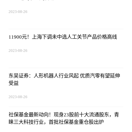
2023-08-26
19:01:00
11900元！上海下调未中选人工关节产品价格高线
2023-08-26
19:01:00
东吴证券：人形机器人行业风起 优质汽零有望延伸
受益
2023-08-26
19:01:00
社保基金最新动向！现身23股前十大流通股东，青
睐三大科技行业，首批社保基金重仓股出炉