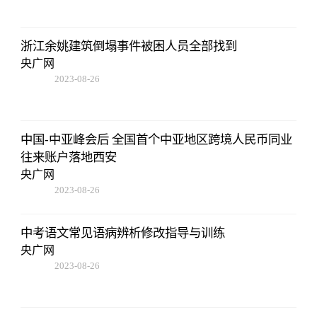
浙江余姚建筑倒塌事件被困人员全部找到
央广网
2023-08-26
19:01:00
中国-中亚峰会后 全国首个中亚地区跨境人民币同业
往来账户落地西安
央广网
2023-08-26
19:01:00
中考语文常见语病辨析修改指导与训练
央广网
2023-08-26
19:01:00