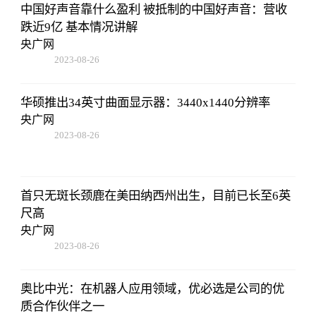
中国好声音靠什么盈利 被抵制的中国好声音：营收
跌近9亿 基本情况讲解
央广网
2023-08-26
19:01:00
华硕推出34英寸曲面显示器：3440x1440分辨率
央广网
2023-08-26
19:01:00
首只无斑长颈鹿在美田纳西州出生，目前已长至6英
尺高
央广网
2023-08-26
19:01:00
奥比中光：在机器人应用领域，优必选是公司的优
质合作伙伴之一