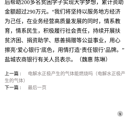
后帮助200多名贫困学子实现大学梦想，累计资助
金额超过290万元。“我们将坚持以服务地方经济
为己任，在业务经营高质量发展的同时，情系教
育，情系民生，积极履行社会责任，持续开展扶
贫济困、捐资助学、慈善捐赠等公益事业，用心
擦亮‘爱心银行’底色，用情打造‘责任银行’品牌。”
盐城农商银行有关人员表示。（魏惠 陈琳）
上一篇 :
电解水正极产生的气体能燃烧吗（电解水正极产
生的气体）
下一篇 :
最后一页
x