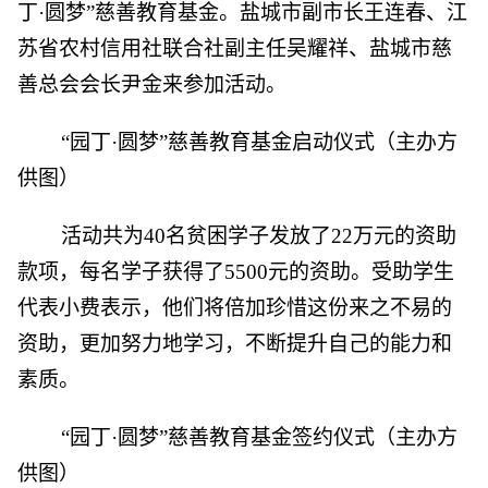
丁·圆梦”慈善教育基金。盐城市副市长王连春、江
苏省农村信用社联合社副主任吴耀祥、盐城市慈
善总会会长尹金来参加活动。
“园丁·圆梦”慈善教育基金启动仪式（主办方
供图）
活动共为40名贫困学子发放了22万元的资助
款项，每名学子获得了5500元的资助。受助学生
代表小费表示，他们将倍加珍惜这份来之不易的
资助，更加努力地学习，不断提升自己的能力和
素质。
“园丁·圆梦”慈善教育基金签约仪式（主办方
供图）