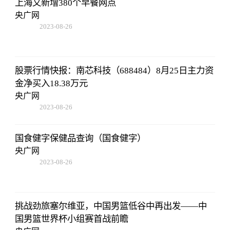
上海又新增380个早餐网点
央广网
2023-08-26
19:01:00
股票行情快报：南芯科技（688484）8月25日主力资
金净买入18.38万元
央广网
2023-08-26
19:01:00
国食健字保健品查询（国食健字）
央广网
2023-08-26
19:01:00
挑战劲旅塞尔维亚，中国男篮低谷中再出发——中
国男篮世界杯小组赛首战前瞻