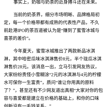
事实上，奶咖与奶茶的近身搏斗还在未来。
当前的奶茶界，细分市场明晰、品牌格局初
定，每一个价格带都有成熟的代表性产品，不久
前赴港IPO的茶百道被认为是“赚到了蜜雪冰城与
喜茶的差价”。
今年夏天，蜜雪冰城推出了两款新品冰淇
淋，其中哈密瓜味冰淇淋售价8元，半个珑瓜冰淇
淋售价28元。该消息一出，立马引发网友热议，
大家纷纷责怪小雪糊涂“2元的冰淇淋与4元的柠檬
水可保你一生富贵”，质问“谁让你用真的原料
了？”，甚至还有不少网友道出真相“大家对你的包
容与喜爱都是建立在价格的基础上，和你的口味
创新没有一毛钱关系。”