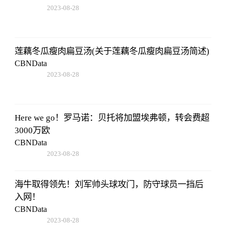
2023-08-28
17:47:43
莲藕冬瓜瘦肉扁豆汤(关于莲藕冬瓜瘦肉扁豆汤简述)
CBNData
2023-08-28
17:47:43
Here we go！罗马诺：贝托将加盟埃弗顿，转会费超
3000万欧
CBNData
2023-08-28
17:47:43
海牛取得领先！刘军帅头球攻门，防守球员一挡后
入网！
CBNData
2023-08-28