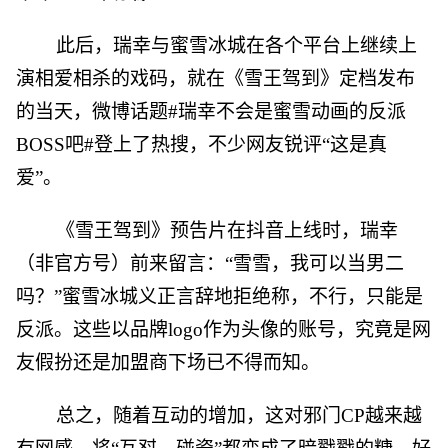
此后，瑞幸与蜜雪冰城在各个平台上继续上
演相爱相杀的戏码，就在《雪王驾到》定档发布
的当天，微博话题#瑞幸不会是蜜雪动画的反派
BOSS吧#登上了热搜，不少网友锐评“这是真
爱”。
《雪王驾到》预告片在抖音上线时，瑞幸
（非官方号）前来留言：“雪雪，我可以当男二
吗？”蜜雪冰城义正言辞地拒绝称，不行，只能是
反派。这些以品牌logo作为头像的账号，究竟是网
友假扮还是加盟商下场已不得而知。
总之，随着互动的增加，这对邪门CP越来越