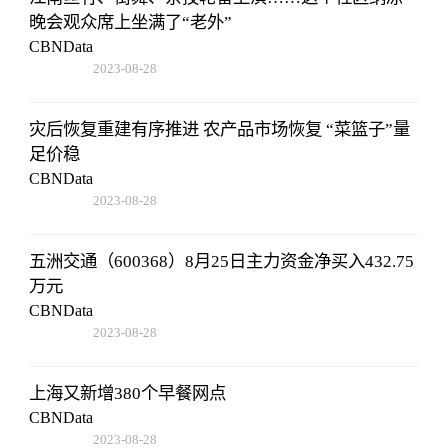
晚会观众席上坐满了“老外”
CBNData
2023-08-28
17:47:43
灾后恢复重建有序推进 农产品市场恢复 “菜篮子”量
足价稳
CBNData
2023-08-28
17:47:43
五洲交通（600368）8月25日主力资金净买入432.75
万元
CBNData
2023-08-28
17:47:43
上海又新增380个早餐网点
CBNData
2023-08-28