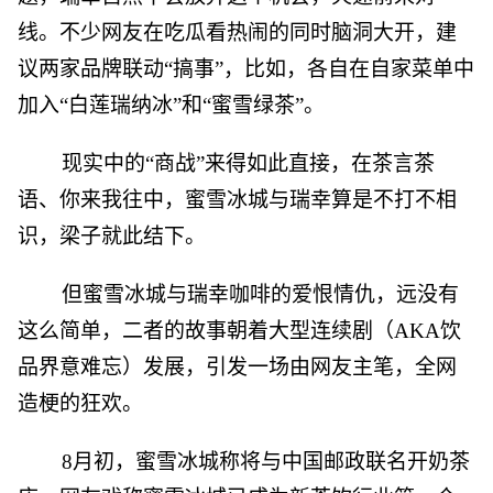
线。不少网友在吃瓜看热闹的同时脑洞大开，建
议两家品牌联动“搞事”，比如，各自在自家菜单中
加入“白莲瑞纳冰”和“蜜雪绿茶”。
现实中的“商战”来得如此直接，在茶言茶
语、你来我往中，蜜雪冰城与瑞幸算是不打不相
识，梁子就此结下。
但蜜雪冰城与瑞幸咖啡的爱恨情仇，远没有
这么简单，二者的故事朝着大型连续剧（AKA饮
品界意难忘）发展，引发一场由网友主笔，全网
造梗的狂欢。
8月初，蜜雪冰城称将与中国邮政联名开奶茶