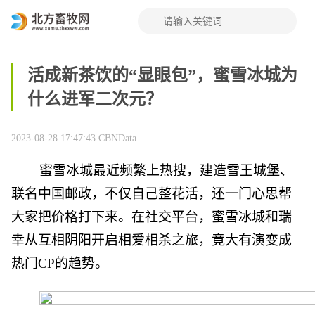
活成新茶饮的“显眼包”，蜜雪冰城为
什么进军二次元？
2023-08-28 17:47:43
CBNData
蜜雪冰城最近频繁上热搜，建造雪王城堡、
联名中国邮政，不仅自己整花活，还一门心思帮
大家把价格打下来。在社交平台，蜜雪冰城和瑞
幸从互相阴阳开启相爱相杀之旅，竟大有演变成
热门CP的趋势。