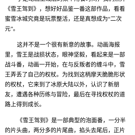
《雪王驾到》，想好好品鉴一番这部作品，看看
蜜雪冰城究竟是玩票整活，还是真想成为“二次
元”。
这并不是一个很有新意的故事。动画海报
里，雪王是战损状态，眼神坚毅，看起来是一部
战斗番，动画一开始，在与反叛者的缠斗中，雪
王弄丢了自己的权杖。为找到这柄摩天脆脆形状
的权杖，它来到了冰原大陆以外，认识了新朋
友，遭遇各种历练与冒险，最后在寻找权杖的道
路上得到成长。
《雪王驾到》是一部典型的泡面番，一分半
的片头曲，两分多的片尾曲，掐头去尾后，正片