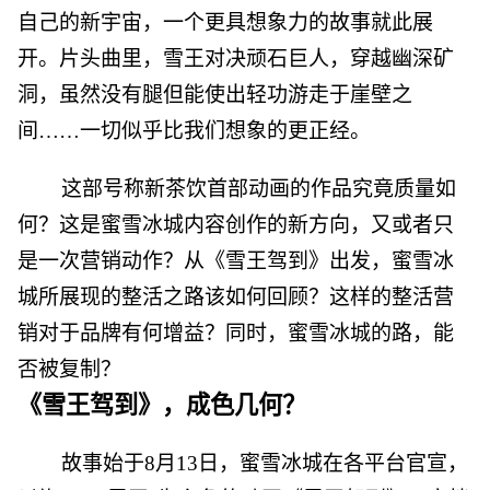
自己的新宇宙，一个更具想象力的故事就此展
开。片头曲里，雪王对决顽石巨人，穿越幽深矿
洞，虽然没有腿但能使出轻功游走于崖壁之
间……一切似乎比我们想象的更正经。
这部号称新茶饮首部动画的作品究竟质量如
何？这是蜜雪冰城内容创作的新方向，又或者只
是一次营销动作？从《雪王驾到》出发，蜜雪冰
城所展现的整活之路该如何回顾？这样的整活营
销对于品牌有何增益？同时，蜜雪冰城的路，能
否被复制？
《雪王驾到》，成色几何？
故事始于8月13日，蜜雪冰城在各平台官宣，