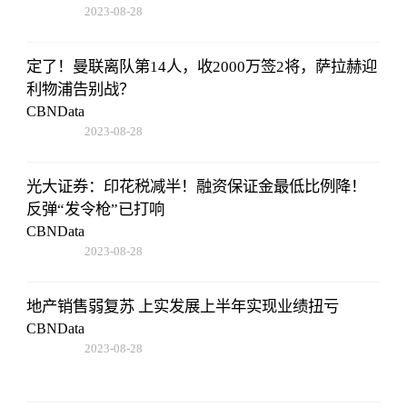
2023-08-28
17:47:43
定了！曼联离队第14人，收2000万签2将，萨拉赫迎
利物浦告别战？
CBNData
2023-08-28
17:47:43
光大证券：印花税减半！融资保证金最低比例降！
反弹“发令枪”已打响
CBNData
2023-08-28
17:47:43
地产销售弱复苏 上实发展上半年实现业绩扭亏
CBNData
2023-08-28
17:47:43