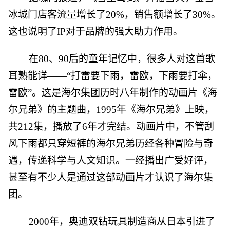
冰城门店客流量增长了20%，销售额增长了30%。
这也说明了IP对于品牌的强大助力作用。
在80、90后的童年记忆中，很多人对这首歌
耳熟能详——“打雷要下雨，雷欧，下雨要打伞，
雷欧”。这是海尔集团历时八年制作的动画片《海
尔兄弟》的主题曲，1995年《海尔兄弟》上映，
共212集，播放了6年才完结。动画片中，不管刮
风下雨都只穿短裤的海尔兄弟历经各种冒险与奇
遇，传递科学与人文知识。一经播出广受好评，
甚至有不少人是通过这部动画片才认识了海尔集
团。
2000年，奥迪双钻玩具制造商从日本引进了