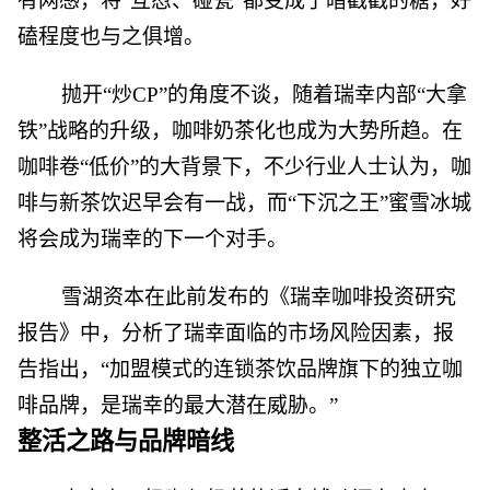
有网感，将“互怼、碰瓷”都变成了暗戳戳的糖，好
磕程度也与之俱增。
抛开“炒CP”的角度不谈，随着瑞幸内部“大拿
铁”战略的升级，咖啡奶茶化也成为大势所趋。在
咖啡卷“低价”的大背景下，不少行业人士认为，咖
啡与新茶饮迟早会有一战，而“下沉之王”蜜雪冰城
将会成为瑞幸的下一个对手。
雪湖资本在此前发布的《瑞幸咖啡投资研究
报告》中，分析了瑞幸面临的市场风险因素，报
告指出，“加盟模式的连锁茶饮品牌旗下的独立咖
啡品牌，是瑞幸的最大潜在威胁。”
整活之路与品牌暗线