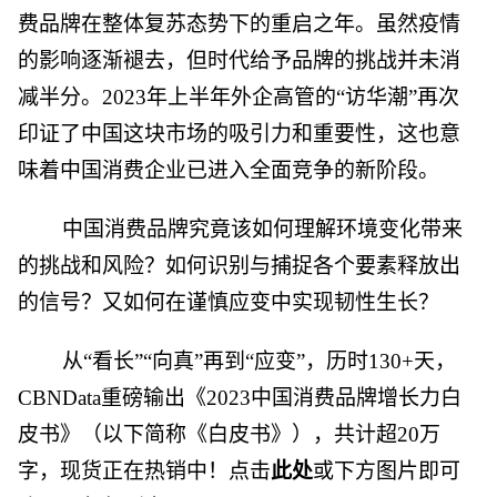
费品牌在整体复苏态势下的重启之年。虽然疫情
的影响逐渐褪去，但时代给予品牌的挑战并未消
减半分。2023年上半年外企高管的“访华潮”再次
印证了中国这块市场的吸引力和重要性，这也意
味着中国消费企业已进入全面竞争的新阶段。
中国消费品牌究竟该如何理解环境变化带来
的挑战和风险？如何识别与捕捉各个要素释放出
的信号？又如何在谨慎应变中实现韧性生长？
从“看长”“向真”再到“应变”，历时130+天，
CBNData重磅输出《2023中国消费品牌增长力白
皮书》（以下简称《白皮书》），共计超20万
字，现货正在热销中！点击
此处
或下方图片即可