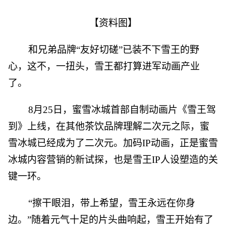
【资料图】
和兄弟品牌“友好切磋”已装不下雪王的野
心，这不，一扭头，雪王都打算进军动画产业
了。
8月25日，蜜雪冰城首部自制动画片《雪王驾
到》上线，在其他茶饮品牌理解二次元之际，蜜
雪冰城已经成为了二次元。加码IP动画，正是蜜雪
冰城内容营销的新试探，也是雪王IP人设塑造的关
键一环。
“擦干眼泪，带上希望，雪王永远在你身
边。”随着元气十足的片头曲响起，雪王开始有了