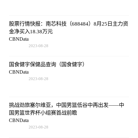
17:47:43
股票行情快报：南芯科技（688484）8月25日主力资
金净买入18.38万元
CBNData
2023-08-28
17:47:43
国食健字保健品查询（国食健字）
CBNData
2023-08-28
17:47:43
挑战劲旅塞尔维亚，中国男篮低谷中再出发——中
国男篮世界杯小组赛首战前瞻
CBNData
2023-08-28
17:47:43