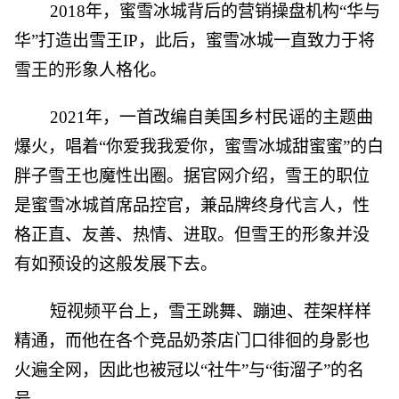
2018年，蜜雪冰城背后的营销操盘机构“华与
华”打造出雪王IP，此后，蜜雪冰城一直致力于将
雪王的形象人格化。
2021年，一首改编自美国乡村民谣的主题曲
爆火，唱着“你爱我我爱你，蜜雪冰城甜蜜蜜”的白
胖子雪王也魔性出圈。据官网介绍，雪王的职位
是蜜雪冰城首席品控官，兼品牌终身代言人，性
格正直、友善、热情、进取。但雪王的形象并没
有如预设的这般发展下去。
短视频平台上，雪王跳舞、蹦迪、茬架样样
精通，而他在各个竞品奶茶店门口徘徊的身影也
火遍全网，因此也被冠以“社牛”与“街溜子”的名