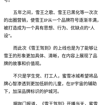
号。
五年之间，雪王之歌、雪王已黑化等一次次
的出圈营销，使雪王IP从一个品牌符号逐渐丰满，
被打造成为一个具有思想、行为、优缺点的“人
设”。
而此次《雪王驾到》的上线也是为了能够让
雪王的形象更加具体、清晰，在内容上展现了品
牌的故事和价值观。
不只是学生党、打工人，蜜雪冰城希望将品
牌心智渗透到更加低龄的儿童，在IP宇宙的辅助
下，加深品牌标识的护城河。
据咖门报道，《雪王驾到》开播当天，蜜雪