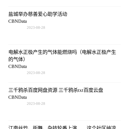
17:47:43
盐城举办慈善爱心助学活动
CBNData
2023-08-28
17:47:43
电解水正极产生的气体能燃烧吗（电解水正极产生
的气体）
CBNData
2023-08-28
17:47:43
三千鸦杀百度网盘资源 三千鸦杀txt百度云盘
CBNData
2023-08-28
17:47:43
江南丝竹、街舞、杂技轮番上演……这个社区纳凉