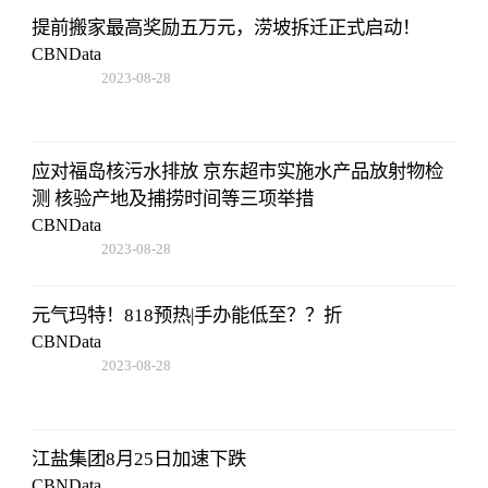
提前搬家最高奖励五万元，涝坡拆迁正式启动！
CBNData
2023-08-28
17:47:43
应对福岛核污水排放 京东超市实施水产品放射物检
测 核验产地及捕捞时间等三项举措
CBNData
2023-08-28
17:47:43
元气玛特！818预热|手办能低至？？折
CBNData
2023-08-28
17:47:43
江盐集团8月25日加速下跌
CBNData