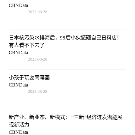
CBNData
2023-08-28
17:47:43
日本核污染水排海后，95后小伙怒砸自己日料店！
有人看不下去了
CBNData
2023-08-28
17:47:43
小孩子玩耍简笔画
CBNData
2023-08-28
17:47:43
新产业、新业态、新模式： “三新”经济迸发潜能展
现新活力
CBNData