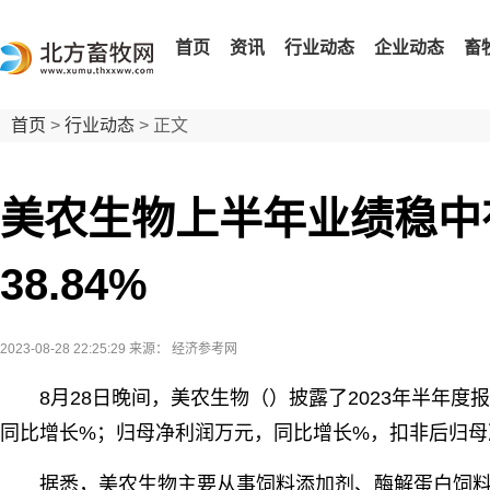
首页
资讯
行业动态
企业动态
畜
首页
>
行业动态
> 正文
美农生物上半年业绩稳中
38.84%
2023-08-28 22:25:29
来源： 经济参考网
8月28日晚间，美农生物（）披露了2023年半年度
同比增长%；归母净利润万元，同比增长%，扣非后归母
据悉，美农生物主要从事饲料添加剂、酶解蛋白饲