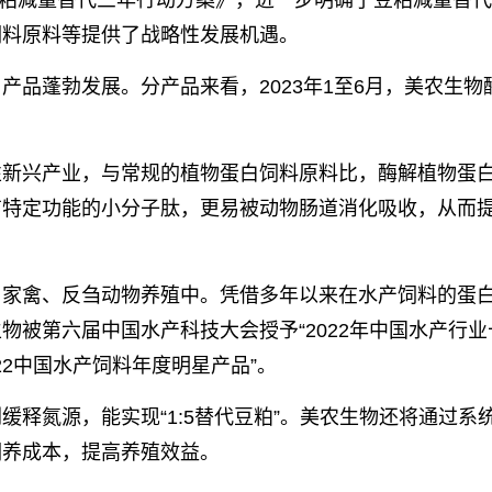
用豆粕减量替代三年行动方案》，进一步明确了豆粕减量替
饲料原料等提供了战略性发展机遇。
品蓬勃发展。分产品来看，2023年1至6月，美农生物
性新兴产业，与常规的植物蛋白饲料原料比，酶解植物蛋
有特定功能的小分子肽，更易被动物肠道消化吸收，从而
、家禽、反刍动物养殖中。凭借多年以来在水产饲料的蛋
被第六届中国水产科技大会授予“2022年中国水产行业
22中国水产饲料年度明星产品”。
释氮源，能实现“1:5替代豆粕”。美农生物还将通过系
饲养成本，提高养殖效益。