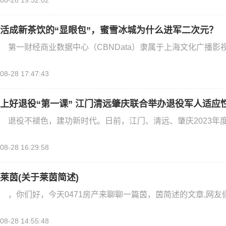
08-28 19:32:02
活成新茶饮的“显眼包”，蜜雪冰城为什么进军二次元？
第一财经商业数据中心（CBNData）隶属于上海文化广播影
08-28 17:47:43
上好退役“第一课” 江门清远肇庆联合举办退役军人适应
退役不褪色，建功新时代。日前，江门、清远、肇庆2023年
08-28 16:29:58
莱茵(关于莱茵简述)
，你们好，今天0471房产来聊聊一篇茵，茵简述的文章,网友
08-28 14:55:48