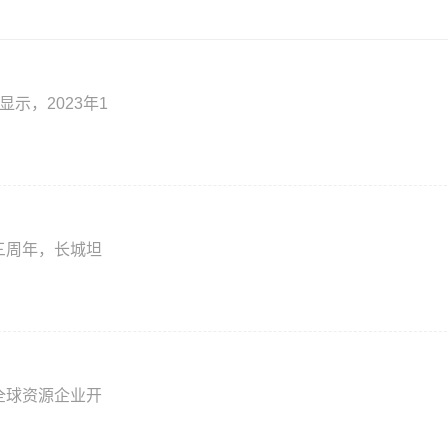
示，2023年1
三周年，长城坦
全球资源企业开