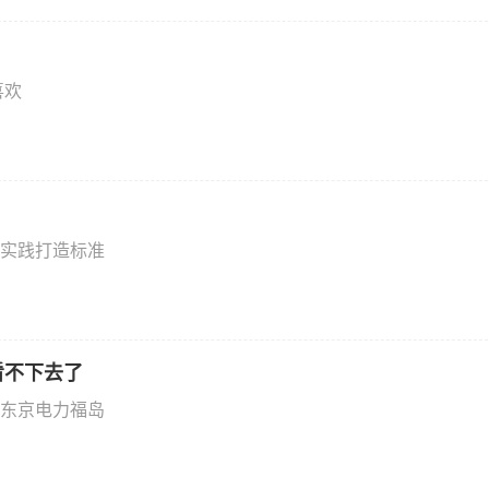
喜欢
实践打造标准
看不下去了
东京电力福岛