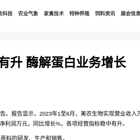
牧科技
农业气象
家禽技术
特种养殖
饲料资讯
展会信
有升 酶解蛋白业务增长
报告。报告显示，2023年1至6月，美农生物实现营业收入
净利润万元，同比增长%，各项经营指标稳中有升。
料原料的研发、生产和销售。