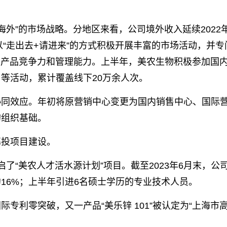
海外”的市场战略。分地区来看，公司境外收入延续2022
以“走出去+请进来”的方式积极开展丰富的市场活动，并专
提升产品竞争力和管理能力。上半年，美农生物积极参加国
等活动，累计覆盖线下20万余人次。
协同效应。年初将原营销中心变更为国内销售中心、国际
的组织基础。
募投项目建设。
了“美农人才活水源计划”项目。截至2023年6月末，公
16%；上半年引进6名硕士学历的专业技术人员。
专利零突破，又一产品“美乐锌 101”被认定为“上海市