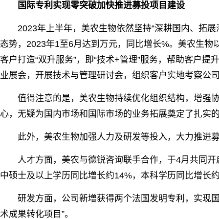
国际专利实现零突破加快推进募投项目建设
2023年上半年，美农生物依然坚持“深耕国内、拓展
态势，2023年1至6月达到万元，同比增长%。美农生物
客户打造“双升服务”，即“技术+管理”服务，帮助客户
业展会，开展技术与管理研讨会，组织客户实地考察公司
值得注意的是，美农生物持续优化组织结构，增强
心，无疑为国内市场和国际市场的业务拓展奠定了扎实
此外，美农生物加强人力及研发等投入，大力推进
人才方面，美农与德锐咨询联手合作，于4月共同开启
中硕士及以上学历同比增长约14%，本科学历同比增长约
研发方面，公司新增获得两个法国发明专利，实现国际
术成果转化项目”。