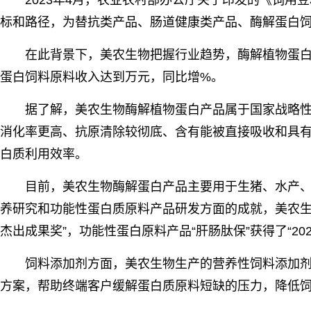
2023年4月，农业农村部办公厅关于印发的《饲
标和路径，为替抗类产品、肠道健康类产品、酶解蛋白
在此背景下，美农生物把握行业趋势，酶解植物蛋白产
蛋白饲料原料收入达到万元，同比增%。
据了解，美农生物酶解植物蛋白产品属于国家战略
消化率更高、抗原清除较彻底、含有能被直接吸收和具
白质利用效率。
目前，美农生物酶解蛋白产品主要用于生猪、水产
养研究和功能性蛋白质原料产品研发方面的成就，美农生物
杰出成果奖”，功能性蛋白原料产品“肝肠肽保”获得了“20
饲料添加剂方面，美农生物生产的营养性饲料添加剂缓
方案，帮助终端客户缓解蛋白质原料短缺的压力，降低