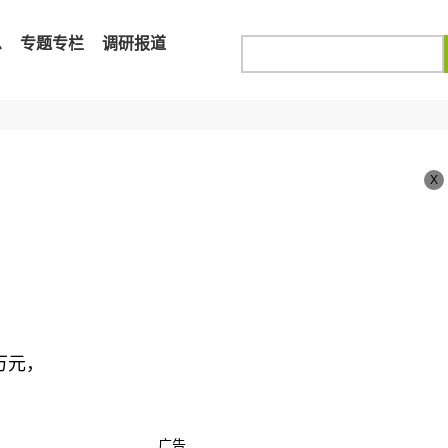
息
专题专栏
调研报道
X
万元，
广告