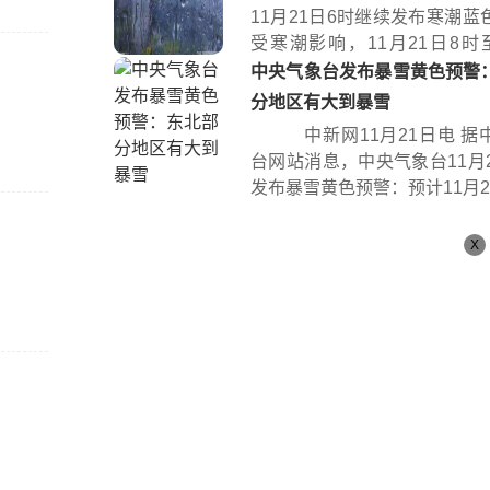
11月21日6时继续发布寒潮蓝
受寒潮影响，11月21日8时至
时...
中央气象台发布暴雪黄色预警
分地区有大到暴雪
中新网11月21日电 据
台网站消息，中央气象台11月2
发布暴雪黄色预警：预计11月21日
X