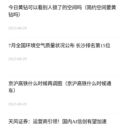
今日黄钻可以看别人锁了的空间吗（简约空间要黄
钻吗）
2023-08-29
13:06:08
7月全国环境空气质量状况公布 长沙排名第15位
2023-08-29
13:06:08
京沪高铁什么时候再调图（京沪高铁什么时候通
车）
2023-08-29
13:06:08
天风证券：运营商引领！国内AI信创有望加速