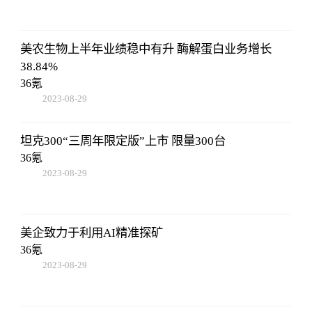
13:06:08
美农生物上半年业绩稳中有升 酶解蛋白业务增长
38.84%
36氪
2023-08-29
13:06:08
坦克300“三周年限定版”上市 限量300台
36氪
2023-08-29
13:06:08
美企致力于利用AI精准探矿
36氪
2023-08-29
13:06:08