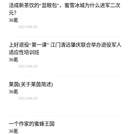
活成新茶饮的“显眼包”，蜜雪冰城为什么进军二次
元？
36氪
2023-08-29
13:06:08
上好退役“第一课” 江门清远肇庆联合举办退役军人
适应性培训班
36氪
2023-08-29
13:06:08
莱茵(关于莱茵简述)
36氪
2023-08-29
13:06:08
一个作家的蜜蜂王国
36氪