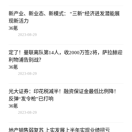
新产业、新业态、新模式： “三新”经济迸发潜能展
现新活力
36氪
2023-08-29
13:06:08
定了！曼联离队第14人，收2000万签2将，萨拉赫迎
利物浦告别战？
36氪
2023-08-29
13:06:08
光大证券：印花税减半！融资保证金最低比例降！
反弹“发令枪”已打响
36氪
2023-08-29
13:06:08
地产销售弱复苏 上实发展上半年实现业绩扭亏