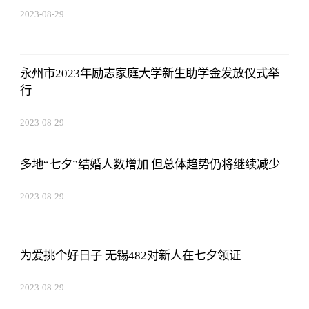
2023-08-29
13:06:08
永州市2023年励志家庭大学新生助学金发放仪式举
行
2023-08-29
13:06:08
多地“七夕”结婚人数增加 但总体趋势仍将继续减少
2023-08-29
13:06:08
为爱挑个好日子 无锡482对新人在七夕领证
2023-08-29
13:06:08