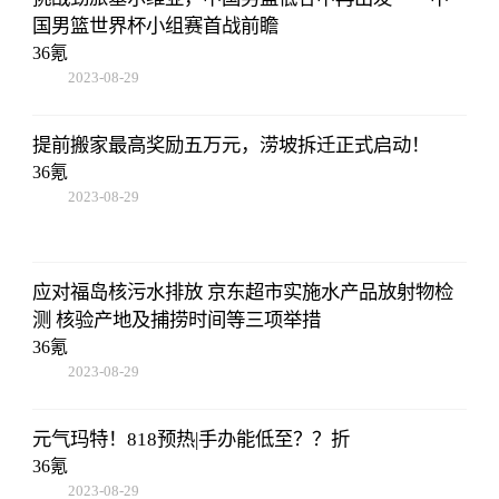
国男篮世界杯小组赛首战前瞻
36氪
2023-08-29
13:06:08
提前搬家最高奖励五万元，涝坡拆迁正式启动！
36氪
2023-08-29
13:06:08
应对福岛核污水排放 京东超市实施水产品放射物检
测 核验产地及捕捞时间等三项举措
36氪
2023-08-29
13:06:08
元气玛特！818预热|手办能低至？？折
36氪
2023-08-29